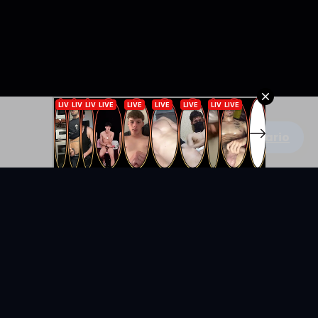
Escribe un comentario
KYUNIX
La comunidad de relatos eróticos en español.