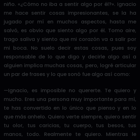
niño. «¿Cómo no iba a sentir algo por él?». Ignacio
me hace sentir cosas impresionantes, se la ha
jugado por mí en muchos aspectos, hasta me
salvó, es obvio que siento algo por él. Tomo aire,
trago saliva y siento que mi corazón va a salir por
mi boca. No suelo decir estas cosas, pues soy
responsable de lo que digo y decirle algo así a
alguien implica muchas cosas, pero, logré articular
un par de frases y lo que sonó fue algo así como:
—Ignacio, es imposible no quererte. Te quiero y
mucho. Eres una persona muy importante para mí,
te has convertido en lo único que pienso y en lo
que más anhelo. Quiero verte siempre, quiero sentir
tu olor, tus caricias, tu cuerpo, tus besos, tus
manos, todo. Realmente te quiero. Mientras le