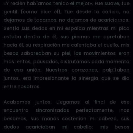
«Y recién habíamos tenido el mejor». Fue suave, fue
gentil (como dice él), fue desde la caricia, no
dejamos de tocarnos, no dejamos de acariciarnos.
Sentía sus dedos en mi espalda mientras mi pico
estaba dentro de él, sus piernas me apretaban
hacia él, su respiración me calentaba el cuello, mis
besos saboreaban su piel, los movimientos eran
más lentos, pausados, disfrutamos cada momento
de esa unión. Nuestros corazones, palpitaban
juntos, era impresionante la sinergia que se dio
entre nosotros.
Acabamos juntos. Llegamos al final de ese
encuentro sincronizados perfectamente, nos
besamos, sus manos sostenían mi cabeza, sus
dedos acariciaban mi cabello; mis besos