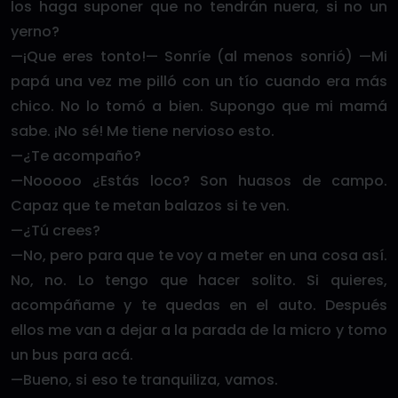
los haga suponer que no tendrán nuera, si no un
yerno?
—¡Que eres tonto!— Sonríe (al menos sonrió) —Mi
papá una vez me pilló con un tío cuando era más
chico. No lo tomó a bien. Supongo que mi mamá
sabe. ¡No sé! Me tiene nervioso esto.
—¿Te acompaño?
—Nooooo ¿Estás loco? Son huasos de campo.
Capaz que te metan balazos si te ven.
—¿Tú crees?
—No, pero para que te voy a meter en una cosa así.
No, no. Lo tengo que hacer solito. Si quieres,
acompáñame y te quedas en el auto. Después
ellos me van a dejar a la parada de la micro y tomo
un bus para acá.
—Bueno, si eso te tranquiliza, vamos.