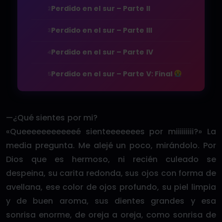
Perdido en el sur – Parte II
2
Perdido en el sur – Parte III
3
Perdido en el sur – Parte IV
4
Perdido en el sur – Parte V: Final
5
—¿Qué sientes por mi?
«Queeeeeeeeeeeé sienteeeeeees por miiiiiiiii?» La
media pregunta. Me alejé un poco, mirándolo. Por
Dios que es hermoso, ni recién culeado se
despeina, su carita redonda, sus ojos con forma de
avellana, ese color de ojos profundo, su piel limpia
y de buen aroma, sus dientes grandes y esa
sonrisa enorme, de oreja a oreja, como sonrisa de