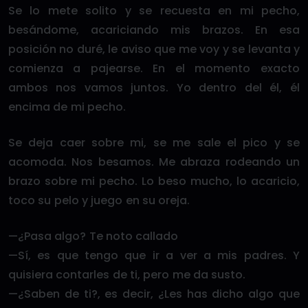
Se lo mete solito y se recuesta en mi pecho,
besándome, acariciando mis brazos. En esa
posición no duré, le aviso que me voy y se levanta y
comienza a pajearse. En el momento exacto
ambos nos vamos juntos. Yo dentro del él, él
encima de mi pecho.
Se deja caer sobre mi, se me sale el pico y se
acomoda. Nos besamos. Me abraza rodeando un
brazo sobre mi pecho. Lo beso mucho, lo acaricio,
toco su pelo y juego en su oreja.
—¿Pasa algo? Te noto callado
—Sí, es que tengo que ir a ver a mis padres. Y
quisiera contarles de ti, pero me da susto.
—¿Saben de ti?, es decir, ¿Les has dicho algo que