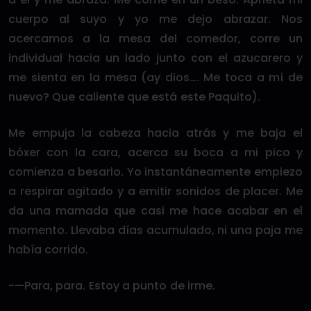
cuerpo al suyo y yo me dejo abrazar. Nos
acercamos a la mesa del comedor, corre un
individual hacia un lado junto con el azucarero y
me sienta en la mesa (ay dios…. Me toca a mí de
nuevo? Que caliente que está este Paquito).
Me empuja la cabeza hacia atrás y me baja el
bóxer con la cara, acerca su boca a mi pico y
comienza a besarlo. Yo instantáneamente empiezo
a respirar agitado y a emitir sonidos de placer. Me
da una mamada que casi me hace acabar en el
momento. Llevaba días acumulado, ni una paja me
había corrido.
-—Para, para. Estoy a punto de irme.