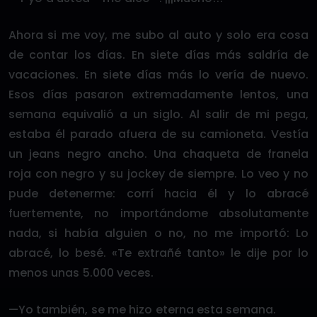
Ahora si me voy, me subo al auto y solo era cosa
de contar los días. En siete días más saldría de
vacaciones. En siete días más lo vería de nuevo.
Esos días pasaron extremadamente lentos, una
semana equivalió a un siglo. Al salir de mi pega,
estaba él parado afuera de su camioneta. Vestía
un jeans negro ancho. Una chaqueta de franela
roja con negro y su jockey de siempre. Lo veo y no
pude detenerme: corrí hacia él y lo abracé
fuertemente, no importándome absolutamente
nada, si había alguien o no, no me importó: Lo
abracé, lo besé. «Te extrañé tanto» le dije por lo
menos unas 5.000 veces.
—Yo también, se me hizo eterna esta semana.