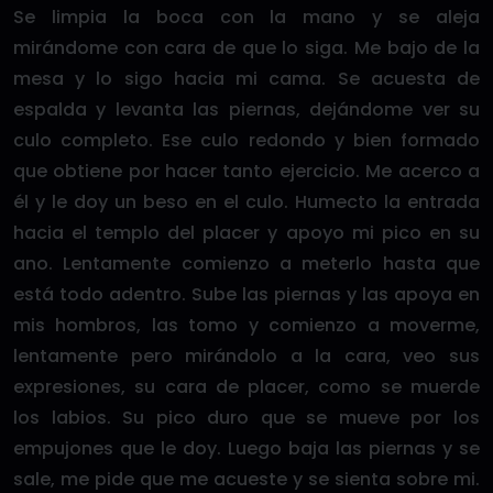
Se limpia la boca con la mano y se aleja
mirándome con cara de que lo siga. Me bajo de la
mesa y lo sigo hacia mi cama. Se acuesta de
espalda y levanta las piernas, dejándome ver su
culo completo. Ese culo redondo y bien formado
que obtiene por hacer tanto ejercicio. Me acerco a
él y le doy un beso en el culo. Humecto la entrada
hacia el templo del placer y apoyo mi pico en su
ano. Lentamente comienzo a meterlo hasta que
está todo adentro. Sube las piernas y las apoya en
mis hombros, las tomo y comienzo a moverme,
lentamente pero mirándolo a la cara, veo sus
expresiones, su cara de placer, como se muerde
los labios. Su pico duro que se mueve por los
empujones que le doy. Luego baja las piernas y se
sale, me pide que me acueste y se sienta sobre mi.