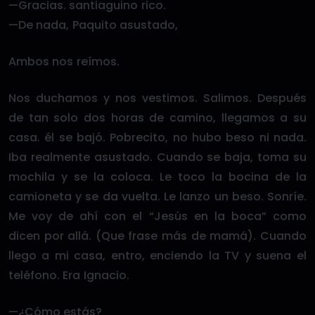
—Gracias. santiaguino rico.
—De nada, Paquito asustado,
Ambos nos reímos.
Nos duchamos y nos vestimos. Salimos. Después
de tan solo dos horas de camino, llegamos a su
casa. él se bajó. Pobrecito, no hubo beso ni nada.
Iba realmente asustado. Cuando se baja, toma su
mochila y se la coloca. Le toco la bocina de la
camioneta y se da vuelta. Le lanzo un beso. Sonríe.
Me voy de ahí con el “Jesús en la boca” como
dicen por allá. (Que frase más de mamá). Cuando
llego a mi casa, entro, enciendo la TV y suena el
teléfono. Era Ignacio.
—¿Cómo estás?