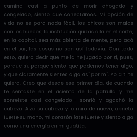
camino casi a punto de morir ahogado y
congelado, siento que conectamos. Mi opción de
vida no es para nada fácil, los chicos son malos
con los huecos, la institución quizás allá en el norte,
en la capital, sea más abierta de mente, pero acá
en el sur, las cosas no son así todavía. Con todo
esto, quiero decir que me la he jugado por ti, pues,
porque sí, porque siento que podemos tener algo,
y que claramente sientes algo así por mí. Yo a ti te
quiero. Creo que desde ese primer día, de cuando
te sentaste en el asiento de la patrulla y me
sonreíste casi congelado— sonrió y agachó la
cabeza. Alzó su cabeza y lo miro de nuevo, aprieto
fuerte su mano, mi corazón late fuerte y siento algo
como una energía en mi guatita.