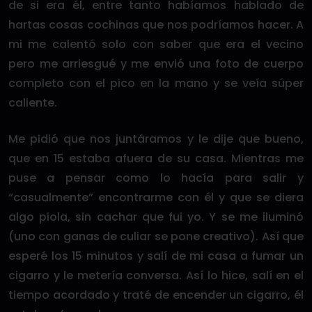
de si era él, entre tanto habíamos hablado de
hartas cosas cochinas que nos podríamos hacer. A
mi me calentó solo con saber que era el vecino
pero me arriesgué y me envió una foto de cuerpo
completo con el pico en la mano y se veía súper
caliente.
Me pidió que nos juntáramos y le dije que bueno,
que en 15 estaba afuera de su casa. Mientras me
puse a pensar como lo hacía para salir y
“casualmente” encontrarme con él y que se diera
algo piola, sin cachar que fui yo. Y se me iluminó
(uno con ganas de culiar se pone creativo). Así que
esperé los 15 minutos y salí de mi casa a fumar un
cigarro y le metería conversa. Así lo hice, salí en el
tiempo acordado y traté de encender un cigarro, él