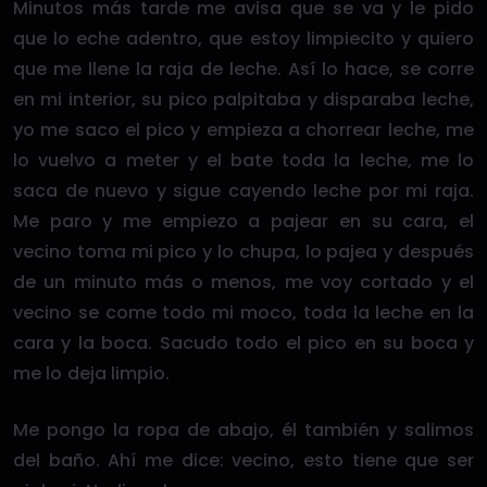
Minutos más tarde me avisa que se va y le pido
que lo eche adentro, que estoy limpiecito y quiero
que me llene la raja de leche. Así lo hace, se corre
en mi interior, su pico palpitaba y disparaba leche,
yo me saco el pico y empieza a chorrear leche, me
lo vuelvo a meter y el bate toda la leche, me lo
saca de nuevo y sigue cayendo leche por mi raja.
Me paro y me empiezo a pajear en su cara, el
vecino toma mi pico y lo chupa, lo pajea y después
de un minuto más o menos, me voy cortado y el
vecino se come todo mi moco, toda la leche en la
cara y la boca. Sacudo todo el pico en su boca y
me lo deja limpio.
Me pongo la ropa de abajo, él también y salimos
del baño. Ahí me dice: vecino, esto tiene que ser