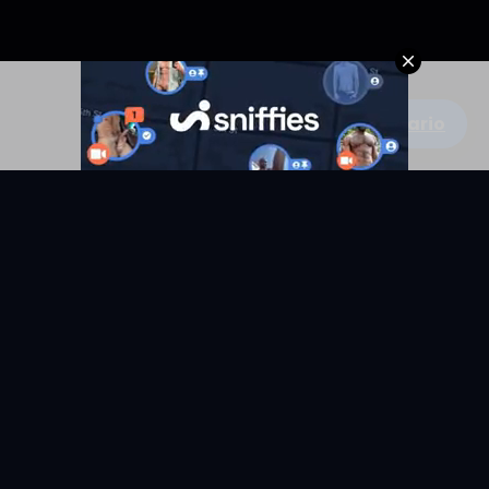
Escribe un comentario
KYUNIX
La comunidad de relatos eróticos en español.