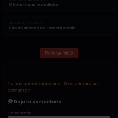
← RELATO ANTERIOR
El hetero que me odiaba
SIGUIENTE RELATO →
Con mi alumno de Tercero Medio
Reportar relato
No hay comentarios aún. ¡Sé el primero en
comentar!
Deja tu comentario
Comentario