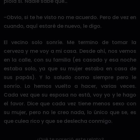
piola si. Nadie sabe que…
-Obvio, si te he visto no me acuerdo. Pero de vez en
cuando, aquí estaré de nuevo, le digo.
El vecino solo sonríe. Me termino de tomar la
cerveza y me voy a mi casa. Desde ahí, nos vemos
en la calle, con su familia (es casado y esa noche
estaba solo, ya que su mujer estaba en casa de
sus papás). Y lo saludo como siempre pero le
sonrío. Lo hemos vuelto a hacer, varias veces.
Cada vez que su esposa no está, voy yo y le hago
el favor. Dice que cada vez tiene menos sexo con
su mujer, pero no le creo nada, lo único que se, es
que culea rico y que se deslecha conmigo.
¿Qué te pareció este relato?