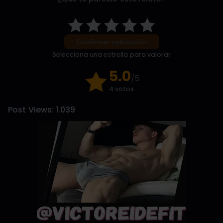
Confirmar valoración
Selecciona una estrella para valorar
5.0
/5
4 votos
Post Views:
1.039