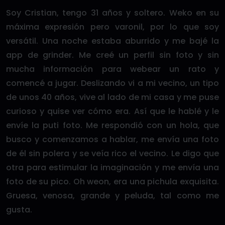
Soy Cristian, tengo 31 años y soltero. Weko en su
máxima expresión pero varonil, por lo que soy
versátil. Una noche estaba aburrido y me bajé la
app de grinder. Me creé un perfil sin foto y sin
mucha información para webear un rato y
comencé a jugar. Deslizando vi a mi vecino, un tipo
de unos 40 años, vive al lado de mi casa y me puse
curioso y quise ver cómo era. Así que le hablé y le
envíe la puti foto. Me respondió con un hola, que
busco y comenzamos a hablar, me envía una foto
de él sin polera y se veía rico el vecino. Le digo que
otra para estimular la imaginación y me envía una
foto de su pico. Oh weon, era una pichula exquisita.
Gruesa, venosa, grande y peluda, tal como me
gusta.