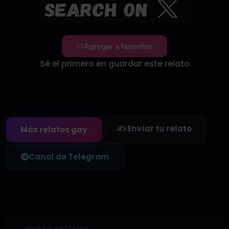
Agregar a favoritos
Sé el primero en guardar este relato
✍️ Enviar tu relato
Más relatos gay
Canal de Telegram