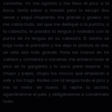
cachetes. Yo me agacho y me llevo el pico a la
boca, tenía sabor a meado pero lo escupí dos
veces y seguí chupando. Era grande y grueso, no
me cabía todo, así que me dediqué a la puntita, a
la cabecita, le pasaba la lengua y rodeaba con la
punta de mi lengua en su cabecita. El vecino se
baja todo el pantalón y me deja la pichula al aire,
se veía aún más grande. Pone las manos en mi
cabeza y comienza a moverse, me entierra todo el
pico en la garganta y lo saco para respirar. Yo
chupo y pajeo, chupo los mocos que empiezan a
salir y los trago. Rodeo con la lengua todo el pico y
me lo meto de nuevo. Él repite la acción,
agarrándome el pelo y obligándome a comérmelo
todo.