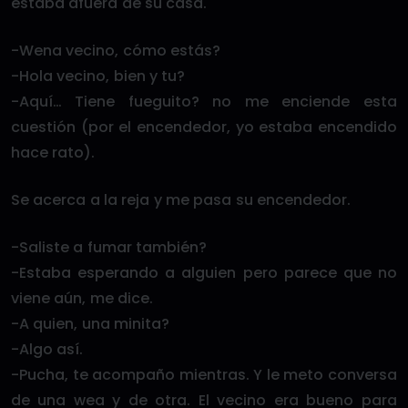
estaba afuera de su casa.
-Wena vecino, cómo estás?
-Hola vecino, bien y tu?
-Aquí… Tiene fueguito? no me enciende esta
cuestión (por el encendedor, yo estaba encendido
hace rato).
Se acerca a la reja y me pasa su encendedor.
-Saliste a fumar también?
-Estaba esperando a alguien pero parece que no
viene aún, me dice.
-A quien, una minita?
-Algo así.
-Pucha, te acompaño mientras. Y le meto conversa
de una wea y de otra. El vecino era bueno para