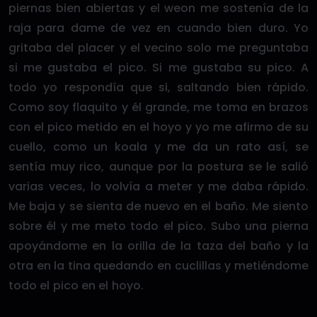
piernas bien abiertas y el weon me sostenía de la
raja para dame de vez en cuando bien duro. Yo
gritaba del placer y el vecino solo me preguntaba
si me gustaba el pico. Si me gustaba su pico. A
todo yo respondía que si, saltando bien rápido.
Como soy flaquito y él grande, me toma en brazos
con el pico metido en el hoyo y yo me afirmo de su
cuello, como un koala y me da un rato así, se
sentía muy rico, aunque por la postura se le salió
varias veces, lo volvía a meter y me daba rápido.
Me baja y se sienta de nuevo en el baño. Me siento
sobre él y me meto todo el pico. Subo una pierna
apoyándome en la orilla de la taza del baño y la
otra en la tina quedando en cuclillas y metiéndome
todo el pico en el hoyo.