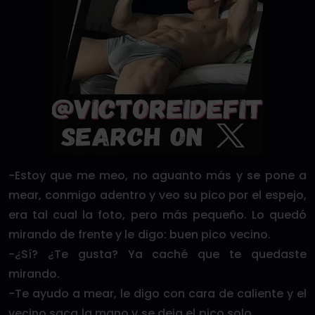
-Estoy que me meo, no aguanto más y se pone a
mear, conmigo adentro y veo su pico por el espejo,
era tal cual la foto, pero más pequeño. Lo quedó
mirando de frente y le digo: buen pico vecino.
-¿Sí? ¿Te gusta? Ya caché que te quedaste
mirando.
-Te ayudo a mear, le digo con cara de caliente y el
vecino saca la mano y se deja el pico solo.