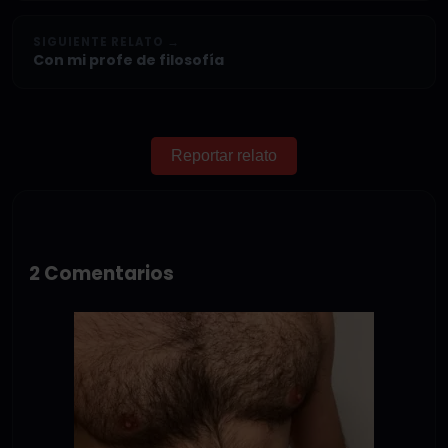
SIGUIENTE RELATO →
Con mi profe de filosofía
Reportar relato
2 Comentarios