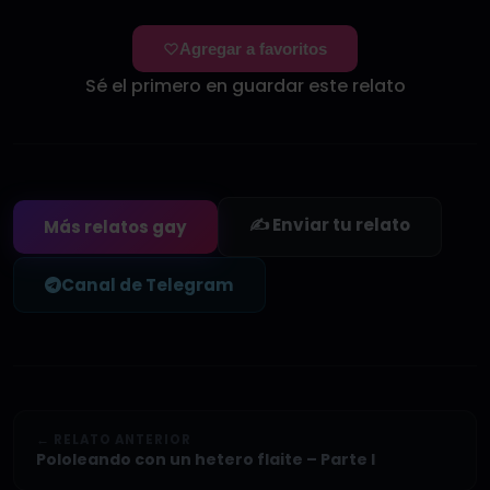
Agregar a favoritos
Sé el primero en guardar este relato
✍️ Enviar tu relato
Más relatos gay
Canal de Telegram
← RELATO ANTERIOR
Pololeando con un hetero flaite – Parte I