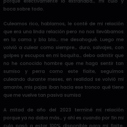
porque efectivamente lo extrañaba… mi culo y
boca sobre todo.
Culeamos rico, hablamos, le conté de mi relación
que era una linda relación pero no nos llevábamos
en la cama y bla bla… me desahogué. Luego me
volvió a culear como siempre… duro, salvajes, con
golpes y escupos en mi boquita… debo admitir que
no he conocido hombre que me haga sentir tan
sumiso y perra como este flaite, seguímos
culeando durante meses, en realidad se volvió mi
amante, mis pajas iban hacia ese tronco qué tiene
que me vuelve tan pasiva sumisa
A mitad de año del 2023 terminé mi relación
porque ya no daba más… y ahí es cuando por fin mi
culo pasó a estar 100% disponible para mi flaite,