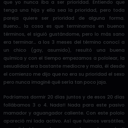
que yo nunca iba a ser prioridad. Entiendo que
tenga una hija y ella sea la prioridad, pero toda
pareja quiere ser prioridad de alguna forma.
Bueno… la cosa es que terminamos en buenos
términos, el siguió gustándome, pero lo más sano
era terminar… a los 3 meses del término conocí a
un chico (gay, asumido), resultó una buena
química y con el tiempo empezamos a pololear, la
sexualidad era bastante mediocre y mala, él desde
el comienzo me dijo que no era su prioridad el sexo
pero nunca imaginé qué sería tan poco jaja.
Podríamos dormir 20 días juntos y de esos 20 días
follábamos 3 o 4. Nada!! Nada para este pasivo
mamador y aguangador caliente. Con este pololo
apareció mi lado activo. Así que fuimos versátiles,