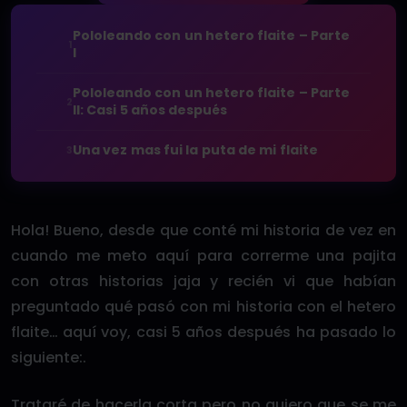
Pololeando con un hetero flaite – Parte
1
I
Pololeando con un hetero flaite – Parte
2
II: Casi 5 años después
Una vez mas fui la puta de mi flaite
3
Hola! Bueno, desde que conté mi historia de vez en
cuando me meto aquí para correrme una pajita
con otras historias jaja y recién vi que habían
preguntado qué pasó con mi historia con el hetero
flaite… aquí voy, casi 5 años después ha pasado lo
siguiente:.
Trataré de hacerla corta pero no quiero que se me