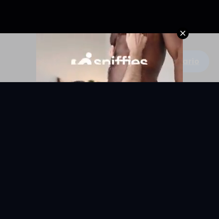
Escribe un comentario
KYUNIX
La comunidad de relatos eróticos en español.