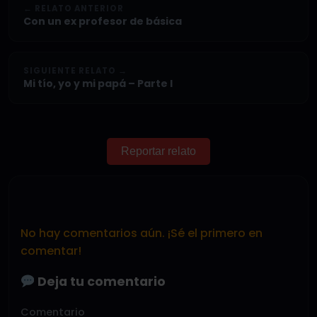
← RELATO ANTERIOR
Con un ex profesor de básica
SIGUIENTE RELATO →
Mi tío, yo y mi papá – Parte I
Reportar relato
No hay comentarios aún. ¡Sé el primero en
comentar!
Deja tu comentario
Comentario