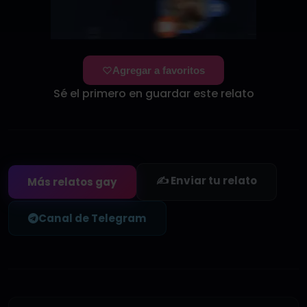
Agregar a favoritos
Sé el primero en guardar este relato
✍️ Enviar tu relato
Más relatos gay
Canal de Telegram