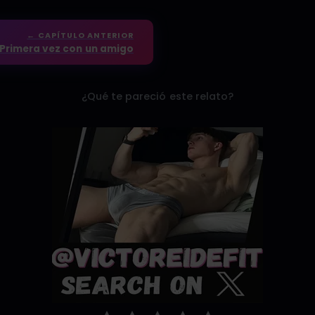
← CAPÍTULO ANTERIOR
Primera vez con un amigo
¿Qué te pareció este relato?