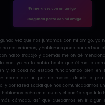
Primera vez con un amigo
1
Segunda parte con mi amigo
2
segunda vez que nos juntamos con mi amigo, ya 
 no nos veíamos, y hablamos poco por red socia
con harto trabajo y además me olvidé menciona
 la cual yo no lo sabía hasta que él me lo com
en y la cosa no estaba funcionando bien en s
on como dije un par de meses, desde la prim
, y por la red social que nos comunicabamos u
 habiamos echo en el auto y el quería repetir la h
r más cómodo, así que quedamos en ir algún l