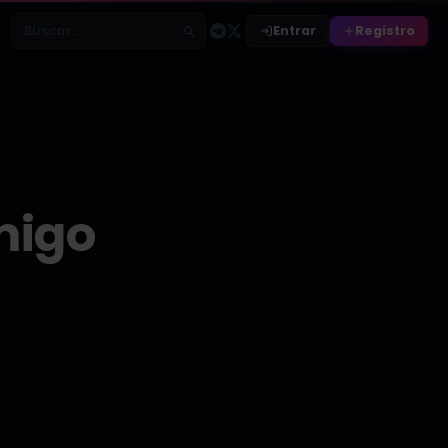
Entrar
Registro
Buscar relatos
migo