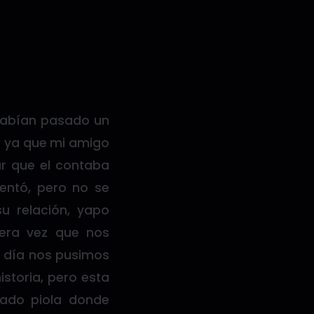
habían pasado un
l ya que mi amigo
r que el contaba
entó, pero no se
u relación, yapo
era vez que nos
n día nos pusimos
istoria, pero esta
ado piola donde