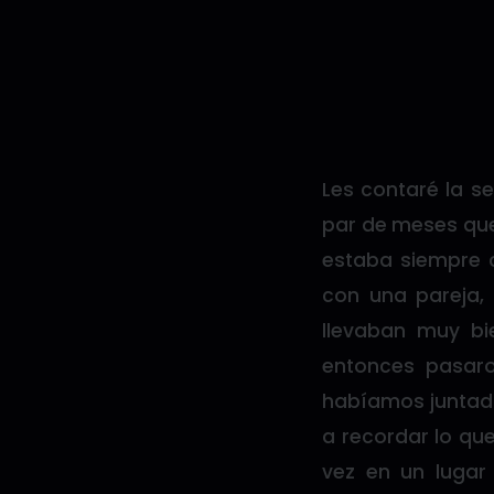
Les contaré la 
par de meses que
estaba siempre 
con una pareja,
llevaban muy bi
entonces pasar
habíamos juntado
a recordar lo que
vez en un luga