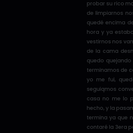
probar su rico m
de limpiarnos n
quedé encima de 
hora y ya estaba
vestirnos nos van
de la cama desn
quedo quejando u
terminamos de ca
yo me fui, qued
seguiqmos conver
casa no me lo p
hecho, y la pasa
termina ya que no
contaré la 3era p