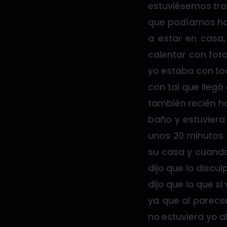
estuviésemos tra
que podíamos hac
a estar en casa
calentar con foto
yo estaba con to
con tal que llegó 
también recién ha
baño y estuviera 
unos 20 minutos 
su casa y cuando
dijo que lo discu
dijo que lo que s
ya que al parece
no estuviera yo a