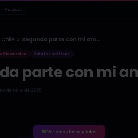
Publicar
»
Chile
Segunda parte con mi amigo
s Bisexuales
Relatos eróticos
da parte con mi a
 noviembre de 2025
Ver todos los capítulos