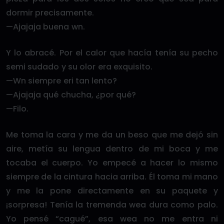
dormir precisamente.
—Ajajaja buena wn.
Y lo abracé. Por el calor que hacía tenía su pecho
semi sudado y su olor era exquisito.
—Wn siempre eri tan lento?
—Ajajaja qué chucha, ¿por qué?
—Filo.
Me toma la cara y me da un beso que me dejó sin
aire, metía su lengua dentro de mi boca y me
tocaba el cuerpo. Yo empecé a hacer lo mismo
siempre de la cintura hacia arriba. Él toma mi mano
y me la pone directamente en su paquete y
¡sorpresa! Tenía la tremenda wea dura como palo.
Yo pensé “cagué”, esa wea no me entra ni