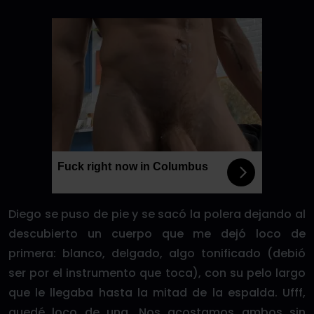
Fuck right now in Columbus
Diego se puso de pie y se sacó la polera dejando al
descubierto un cuerpo que me dejó loco de
primera: blanco, delgado, algo tonificado (debió
ser por el instrumento que toca), con su pelo largo
que le llegaba hasta la mitad de la espalda. Ufff,
quedé loco de una. Nos acostamos ambos sin