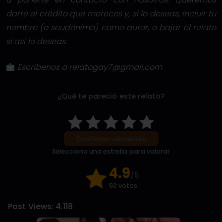
darte el crédito que mereces y, si lo deseas, incluir tu
nombre (o seudónimo) como autor, o bajar el relato
si así lo deseas.
Escríbenos a relatogay7@gmail.com
¿Qué te pareció este relato?
Confirmar valoración
Selecciona una estrella para valorar
4.9
/5
50 votos
Post Views:
4.118