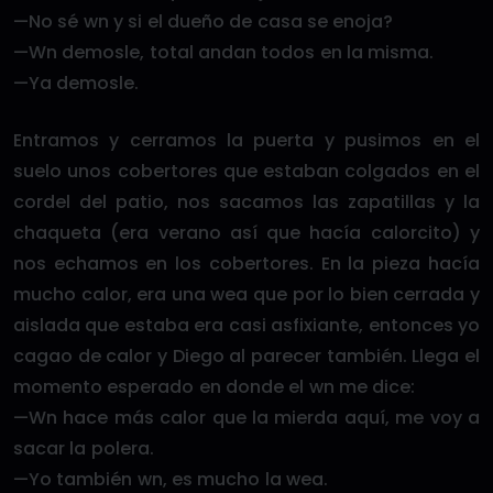
—No sé wn y si el dueño de casa se enoja?
—Wn demosle, total andan todos en la misma.
—Ya demosle.
Entramos y cerramos la puerta y pusimos en el
suelo unos cobertores que estaban colgados en el
cordel del patio, nos sacamos las zapatillas y la
chaqueta (era verano así que hacía calorcito) y
nos echamos en los cobertores. En la pieza hacía
mucho calor, era una wea que por lo bien cerrada y
aislada que estaba era casi asfixiante, entonces yo
cagao de calor y Diego al parecer también. Llega el
momento esperado en donde el wn me dice:
—Wn hace más calor que la mierda aquí, me voy a
sacar la polera.
—Yo también wn, es mucho la wea.