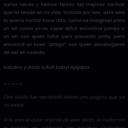
varias veces y hemos tenido las mejores cachas
que he tenido en mi vida. Gracias por leer, esta wea
la quería contar hace rato, como se imaginan para
un wn como yo es súper difícil encontrar pareja o
un wn con quien follar pero pasando piola, pero
encontré un buen “amigo” con quien desahogarse
de vez en cuando.
Saludos y ¡Rock & Roll baby! Ajajajaa
_____
Este relato fue rescatado desde una pagina que ya
no existe.
Si tú eres el autor original de este relato, te invitamos
a ponerte en contacto con nosotros. Queremos