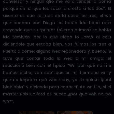
conversar y ningún qlío me va a vender la poma
porque ahí sí que les saco la cresta a los dos”. El
asunto es que salimos de la casa los tres, el wn
que andaba con Diego se había ido hace rato
creyendo que su “primo” (sí eran primos) se había
ido también, por lo que Diego lo llamó al celu
diciéndole que estaba bien. Nos fuimos los tres a
Puerto a comer alguna wea reponedora y, bueno, le
tuve que contar toda la wea a mi amigo, él
reaccionó bien con el típico “Wn por qué no me
habías dicho, voh sabí que eri mi hermano wn y
que no importa qué wea seay, yo te quiero igual
blablabla” y diciendo para cerrar “Puta wn filo, si el
master Rob Halford es hueco ¿por qué voh no po
wn?”.