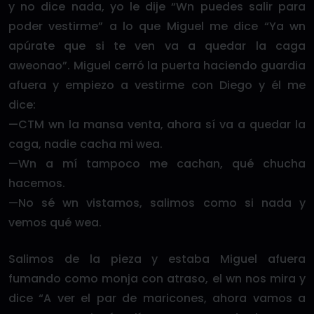
y no dice nada, yo le dije “Wn puedes salir para
poder vestirme” a lo que Miguel me dice “Ya wn
apúrate que si te ven va a quedar la caga
aweonao”. Miguel cerró la puerta haciendo guardia
afuera y empiezo a vestirme con Diego y él me
dice:
—CTM wn la mansa venta, ahora sí va a quedar la
caga, nadie cacha mi wea.
—Wn a mí tampoco me cachan, qué chucha
hacemos.
—No sé wn vistamos, salimos como si nada y
vemos qué wea.
Salimos de la pieza y estaba Miguel afuera
fumando como monja con atraso, el wn nos mira y
dice “A ver el par de maricones, ahora vamos a