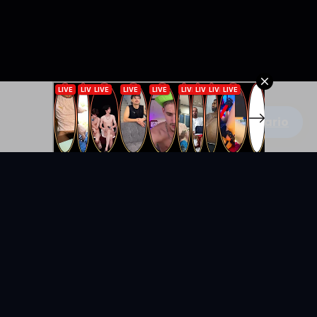
Escribe un comentario
KYUNIX
La comunidad de relatos eróticos en español.