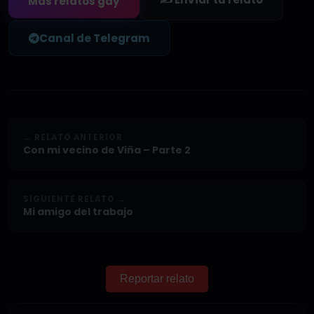
Más relatos gay
Canal de Telegram
← RELATO ANTERIOR
Con mi vecino de Viña – Parte 2
SIGUIENTE RELATO →
Mi amigo del trabajo
Reportar relato