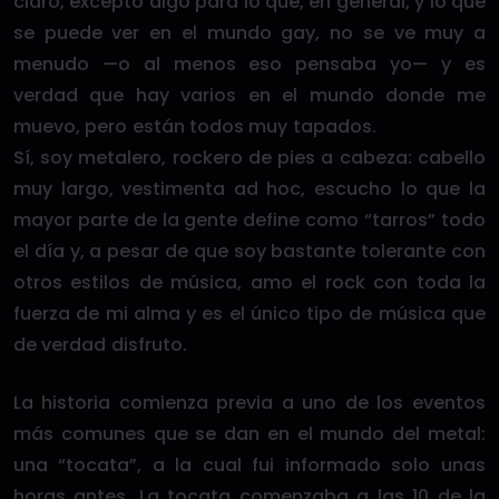
claro, excepto algo para lo que, en general, y lo que
se puede ver en el mundo gay, no se ve muy a
menudo —o al menos eso pensaba yo— y es
verdad que hay varios en el mundo donde me
muevo, pero están todos muy tapados.
Sí, soy metalero, rockero de pies a cabeza: cabello
muy largo, vestimenta ad hoc, escucho lo que la
mayor parte de la gente define como “tarros” todo
el día y, a pesar de que soy bastante tolerante con
otros estilos de música, amo el rock con toda la
fuerza de mi alma y es el único tipo de música que
de verdad disfruto.
La historia comienza previa a uno de los eventos
más comunes que se dan en el mundo del metal:
una “tocata”, a la cual fui informado solo unas
horas antes. La tocata comenzaba a las 10 de la