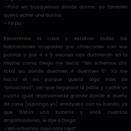
—Puta wn busquemos dónde dormir, yo también
quiero echar una durma.
—Ya po.
Recorrimos la casa y estaban todas las
habitaciones ocupadas por chascones con sus
pololas o por 4 o 5 weones raja durmiendo en la
misma cama. Diego me decía: “Wn echemos ahí,
total wn donde duermen 4 duermen 6”. Yo me
hacía el wn porque quería algo más de
“privacidad”, así que llegamos al patio y caché un
cuarto igual relativamente grande donde el dueño
de casa (supongo yo) ensayaba con su banda, ya
que había una batería y unos cuantos
amplificadores, le dije a Diego:
—Wn echemos aquí care raja?