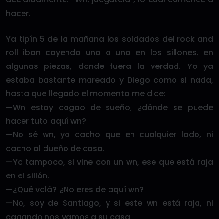
hacer.
Ya tipín 5 de la mañana los soldados del rock and
roll iban cayendo uno a uno en los sillones, en
algunas piezas, donde fuera la verdad. Yo ya
estaba bastante mareado y Diego como si nada,
hasta que llegado el momento me dice:
—Wn estoy cagao de sueño, ¿dónde se puede
hacer tuto aquí wn?
—No sé wn, yo cacho que en cualquier lado, ni
cacho al dueño de casa.
—Yo tampoco, si vine con un wn, ese que está raja
en el sillón.
—¿Qué volá? ¿No eres de aquí wn?
—No, soy de Santiago, y si este wn está raja, ni
cagando nos vamos a su casa.