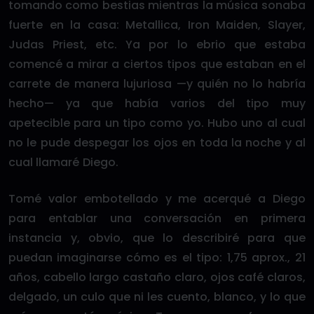
tomando como bestias mientras la música sonaba
fuerte en la casa: Metallica, Iron Maiden, Slayer,
Judas Priest, etc. Ya por lo ebrio que estaba
comencé a mirar a ciertos tipos que estaban en el
carrete de manera lujuriosa —y quién no lo habría
hecho— ya que había varios del tipo muy
apetecible para un tipo como yo. Hubo uno al cual
no le pude despegar los ojos en toda la noche y al
cual llamaré Diego.
Tomé valor embotellado y me acerqué a Diego
para entablar una conversación en primera
instancia y, obvio, que lo describiré para que
puedan imaginarse cómo es el tipo: 1,75 aprox., 21
años, cabello largo castaño claro, ojos café claros,
delgado, un culo que ni les cuento, blanco, y lo que