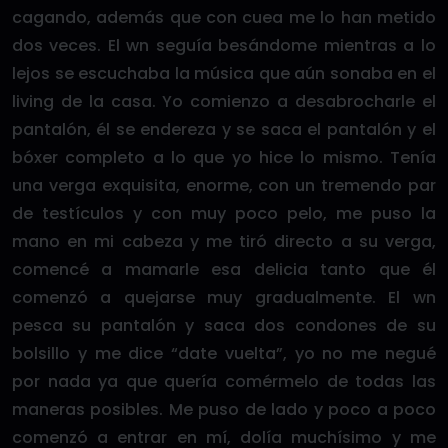
cagando, además que con cuea me lo han metido
dos veces. El wn seguía besándome mientras a lo
lejos se escuchaba la música que aún sonaba en el
living de la casa. Yo comienzo a desabrocharle el
pantalón, él se endereza y se saca el pantalón y el
bóxer completo a lo que yo hice lo mismo. Tenía
una verga exquisita, enorme, con un tremendo par
de testículos y con muy poco pelo, me puso la
mano en mi cabeza y me tiró directo a su verga,
comencé a mamarle esa delicia tanto que él
comenzó a quejarse muy gradualmente. El wn
pesca su pantalón y saca dos condones de su
bolsillo y me dice “date vuelta”, yo no me negué
por nada ya que quería comérmelo de todas las
maneras posibles. Me puso de lado y poco a poco
comenzó a entrar en mí, dolía muchísimo y me