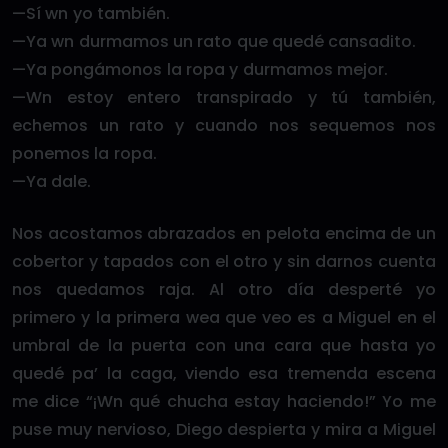
—Sí wn yo también.
—Ya wn durmamos un rato que quedé cansadito.
—Ya pongámonos la ropa y durmamos mejor.
—Wn estoy entero transpirado y tú también,
echemos un rato y cuando nos sequemos nos
ponemos la ropa.
—Ya dale.
Nos acostamos abrazados en pelota encima de un
cobertor y tapados con el otro y sin darnos cuenta
nos quedamos raja. Al otro día desperté yo
primero y la primera wea que veo es a Miguel en el
umbral de la puerta con una cara que hasta yo
quedé pa’ la caga, viendo esa tremenda escena
me dice “¡Wn qué chucha estay haciendo!” Yo me
puse muy nervioso, Diego despierta y mira a Miguel