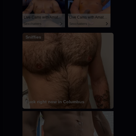
Live Cams with Amateur Men
Live Cams with Amateur Men
Sexchatters
Sexchatters
Sniffies
Fuck right now in Columbus