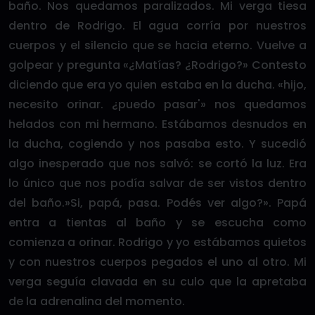
baño. Nos quedamos paralizados. Mi verga tiesa
dentro de Rodrigo. El agua corría por nuestros
cuerpos y el silencio que se hacia eterno. Vuelve a
golpear y pregunta «¿Matías? ¿Rodrigo?» Contesto
diciendo que era yo quien estaba en la ducha. «hijo,
necesito orinar. ¿puedo pasar'» nos quedamos
helados con mi hermano. Estábamos desnudos en
la ducha, cogiendo y nos pasaba esto. Y sucedió
algo inesperado que nos salvó: se cortó la luz. Era
lo único que nos podía salvar de ser vistos dentro
del baño.»Si, papá, pasa. Podés ver algo?». Papá
entra a tientas al baño y se escucha como
comienza a orinar. Rodrigo y yo estábamos quietos
y con nuestros cuerpos pegados el uno al otro. Mi
verga seguía clavada en su culo que la apretaba
de la adrenalina del momento.