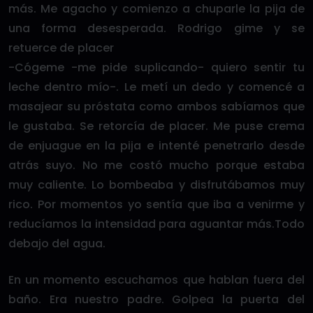
más. Me agacho y comienzo a chuparle la pija de
una forma desesperada. Rodrigo gime y se
retuerce de placer
-Cógeme -me pide suplicando- quiero sentir tu
leche dentro mío-. Le metí un dedo y comencé a
masajear su próstata como ambos sabíamos que
le gustaba. Se retorcía de placer. Me puse crema
de enjuague en la pija e intenté penetrarlo desde
atrás suyo. No me costó mucho porque estaba
muy caliente. Lo bombeaba y disfrutábamos muy
rico. Por momentos yo sentía que iba a venirme y
reducíamos la intensidad para aguantar más.Todo
debajo del agua.
En un momento escuchamos que hablan fuera del
baño. Era nuestro padre. Golpea la puerta del