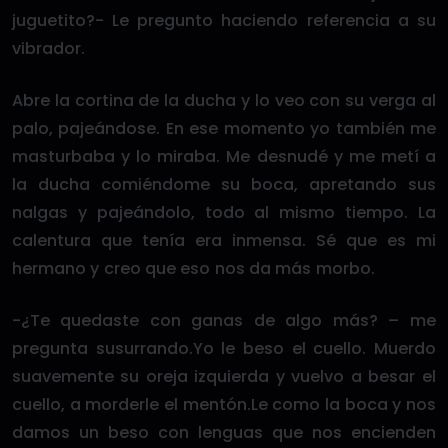
juguetito?- Le pregunto haciendo referencia a su
vibrador.
Abre la cortina de la ducha y lo veo con su verga al
palo, pajeándose. En ese momento yo también me
masturbaba y lo miraba. Me desnudé y me metí a
la ducha comiéndome su boca, apretando sus
nalgas y pajeándolo, todo al mismo tiempo. La
calentura que tenía era inmensa. Sé que es mi
hermano y creo que eso nos da más morbo.
-¿Te quedaste con ganas de algo más? – me
pregunta susurrando.Yo le beso el cuello. Muerdo
suavemente su oreja izquierda y vuelvo a besar el
cuello, a morderle el mentón.Le como la boca y nos
damos un beso con lenguas que nos encienden