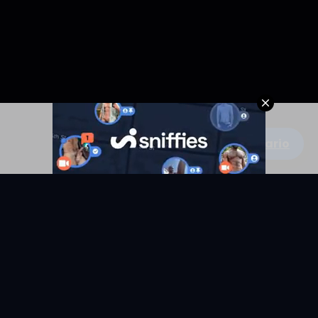
Escribe un comentario
KYUNIX