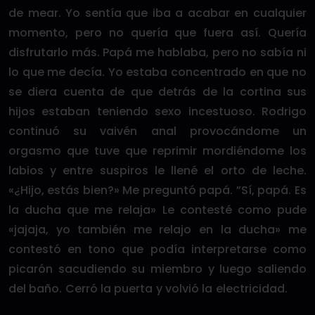
de mear. Yo sentía que iba a acabar en cualquier
momento, pero no quería que fuera así. Quería
disfrutarlo más. Papá me hablaba, pero no sabía ni
lo que me decía. Yo estaba concentrado en que no
se diera cuenta de que detrás de la cortina sus
hijos estaban teniendo sexo incestuoso. Rodrigo
continuó su vaivén anal provocándome un
orgasmo que tuve que reprimir mordiéndome los
labios y entre suspiros le llené el orto de leche.
«¿Hijo, estás bien?» Me preguntó papá. ”Sí, papá. Es
la ducha que me relaja» Le contesté como pude
«jajaja, yo también me relajo en la ducha» me
contestó en tono que podía interpretarse como
picarón sacudiendo su miembro y luego saliendo
del baño. Cerró la puerta y volvió la electricidad.