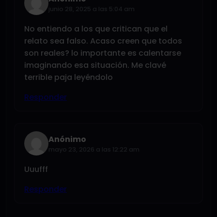
junio 28, 2025 a las 5:04 am
No entiendo a los que critican que el
relato sea falso. Acaso creen que todos
son reales? lo importante es calentarse
imaginando esa situación. Me clavé
terrible paja leyéndolo
Responder
Anónimo
mayo 23, 2026 a las 12:22 am
Uuufff
Responder