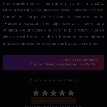
Nos quedamos mi hermano y yo en la ducha.
Quería matarlo. Seguirlo cogiendo. Hacerlo acabar.
Saqué mi verga de su ano y escurría leche.
«Háceme acabar» me dijo como si fuera una
súplica. Me arrodillé y le comí la pija hasta que se
vino en mi boca. Le di un hermoso beso blanco
intercambiando entre nuestras bocas su semen.
← CAPÍTULO ANTERIOR
Sorprendiendo a mi hermano – Parte I
¿Qué te pareció este relato?
Confirmar valoración
Selecciona una estrella para valorar