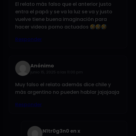
El relato más falso que el anterior justo
entra el papá y se va la luz se va y justo
vuelve tiene buena imaginación para
hacer videos porno actuados
Responder
Anónimo
junio 15, 2025 a las 11:00 pm
Muy falso el relato además dice chile y
más argentino no pueden hablar jajajaaja
Responder
N1tr0g3n0 en x