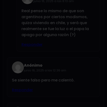
junio 16, 2025 a las 8:13 am
Real pense lo mismo de que son
argentinos por ciertos modismos,
quiza viviendo en chile, y será que
realmente se fue la luz o el papa la
apago por alguna razón (?)
Responder
Anónimo
junio 16, 2025 a las 12:36 am
Se siente falso pero me calentó.
Responder