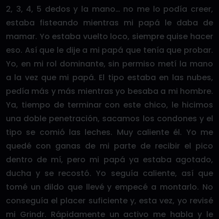
2, 3, 4, 5 dedos y la mano… no me lo podía creer,
estaba fisteando mientras mi papá le daba de
mamar. Yo estaba vuelto loco, siempre quise hacer
eso. Así que le dije a mi papá que tenía que probar.
Yo, en mi rol dominante, sin permiso metí la mano
a la vez que mi papá. El tipo estaba en las nubes,
pedía más y más mientras yo besaba a mi hombre.
Ya, tiempo de terminar con este chico, le hicimos
una doble penetración, sacamos los condones y el
tipo se comió las leches. Muy caliente él. Yo me
quedé con ganas de mi parte de recibir el pico
dentro de mí, pero mi papá ya estaba agotado,
ducha y se recostó. Yo seguía caliente, así que
tomé un dildo que llevé y empecé a montarlo. No
conseguía el placer suficiente y, esta vez, yo revisé
mi Grindr. Rápidamente un activo me habla y le