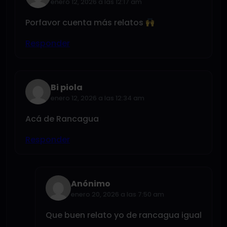
enero 12, 2026 a las 12:17 am
Porfavor cuenta más relatos
Responder
Bi piola
enero 12, 2026 a las 12:34 am
Acá de Rancagua
Responder
Anónimo
enero 20, 2026 a las 7:50 am
Que buen relato yo de rancagua igual