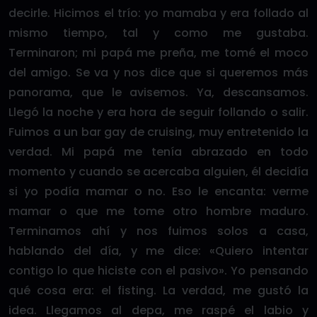
decirle. Hicimos el trío: yo mamaba y era follado al
mismo tiempo, tal y como me gustaba.
Terminaron; mi papá me preña, me tomé el moco
del amigo. Se va y nos dice que si queremos más
panorama, que le avisemos. Ya, descansamos.
Llegó la noche y era hora de seguir follando o salir.
Fuimos a un bar gay de cruising, muy entretenido la
verdad. Mi papá me tenía abrazado en todo
momento y cuando se acercaba alguien, él decidía
si yo podía mamar o no. Eso le encanta: verme
mamar o que me tome otro hombre maduro.
Terminamos ahí y nos fuimos solos a casa,
hablando del día, y me dice: «Quiero intentar
contigo lo que hiciste con el pasivo». Yo pensando
qué cosa era: el fisting. La verdad, me gustó la
idea. Llegamos al depa, me raspé el labio y