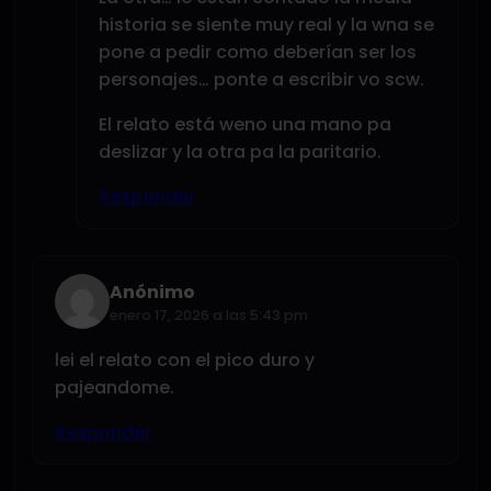
historia se siente muy real y la wna se
pone a pedir como deberían ser los
personajes… ponte a escribir vo scw.
El relato está weno una mano pa
deslizar y la otra pa la paritario.
Responder
Anónimo
enero 17, 2026 a las 5:43 pm
lei el relato con el pico duro y
pajeandome.
Responder