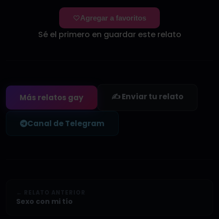
Agregar a favoritos
Sé el primero en guardar este relato
✍️ Enviar tu relato
Más relatos gay
Canal de Telegram
← RELATO ANTERIOR
Sexo con mi tío