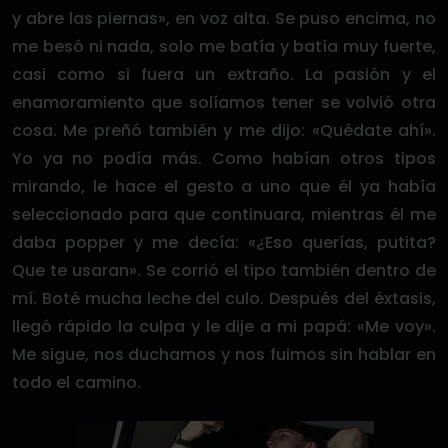
y abre las piernas», en voz alta. Se puso encima, no
me besó ni nada, solo me batía y batía muy fuerte,
casi como si fuera un extraño. La pasión y el
enamoramiento que solíamos tener se volvió otra
cosa. Me preñó también y me dijo: «Quédate ahí».
Yo ya no podía más. Como habían otros tipos
mirando, le hace el gesto a uno que él ya había
seleccionado para que continuara, mientras él me
daba popper y me decía: «¿Eso querías, putita?
Que te usaran». Se corrió el tipo también dentro de
mí. Boté mucha leche del culo. Después del éxtasis,
llegó rápido la culpa y le dije a mi papá: «Me voy».
Me sigue, nos duchamos y nos fuimos sin hablar en
todo el camino.