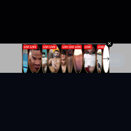
Escribe un comentario
KYUNIX