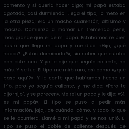
comento y si quería hacer algo; mi papá estaba
agotado, casi durmiendo. Llega el tipo, lo meto en
la otra pieza; era un macho cuarentón, altísimo y
macizo. Comienzo a mamar un tremendo pene,
más grande que el de mi papá. Estábamos re bien
hasta que llega mi papá y me dice: «Hijo, ¿qué
haces? ¿Estás durmiendo?», sin saber que estaba
con este loco. Y yo le dije que seguía caliente, no
más. Y se fue. El tipo me miró raro, así como «¿qué
pasa aquí?». Y le conté que habíamos hecho un
trío, pero yo seguía caliente, y me dice: «Pero te
dijo ‘hijo’, y se parecen». Me reí un poco y le dije: «Sí,
es mi papá». El tipo se puso a pedir más
información, jajaj, de cuándo, cómo, y todo lo que
se le ocurriera. Llamé a mi papá y se nos unió. El
tipo se puso el doble de caliente después de