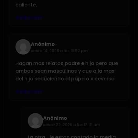
caliente.
Responder
Anónimo
enero 14, 2026 a las 10:52 pm
Hagan mas relatos padre e hijo pero que
ambos sean masculinos y que alla mas
del hijo seduciendo al papa o viceversa
Responder
Anónimo
enero 22, 2026 a las 12:41 am
La otra… le estan contado la media