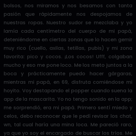
bolsos, nos miramos y nos besamos con tanta
pasión que rápidamente nos despojamos de
nuestras ropas. Nuestro sudor se mezclaba y yo
lamía cada centímetro del cuerpo de mi papá,
deteniéndome en ciertas zonas que lo hacen gemir
muy rico (cuello, axilas, tetillas, pubis) y mi zona
favorita: pico y cocos. ¡Los cocos! Ufff, colgaban
mucho y eso me pone loco. Me los meto juntos a la
boca y prácticamente puedo hacer gárgaras,
mientras mi papá, en 69, disfruta comiéndose mi
hoyito. Voy destapando el popper cuando suena la
app de la mascarita. Yo no tengo sonido en la app;
me sorprendió, era mi papá. Primero sentí miedo y
celos, debo reconocer que le pedí revisar los chat,
wn, tal cual haría una mina loca. Me pareció raro,
ya que yo soy el encargado de buscar los tríos. Me