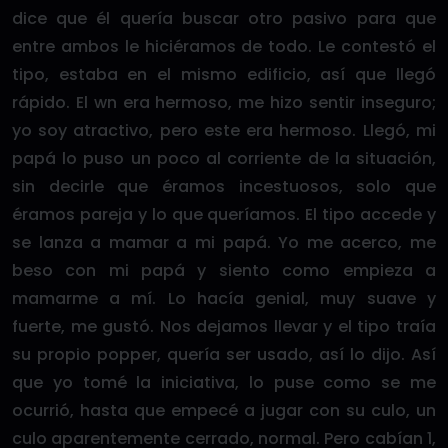
dice que él quería buscar otro pasivo para que
entre ambos le hiciéramos de todo. Le contestó el
tipo, estaba en el mismo edificio, así que llegó
rápido. El wn era hermoso, me hizo sentir inseguro;
yo soy atractivo, pero este era hermoso. Llegó, mi
papá lo puso un poco al corriente de la situación,
sin decirle que éramos incestuosos, solo que
éramos pareja y lo que queríamos. El tipo accede y
se lanza a mamar a mi papá. Yo me acerco, me
beso con mi papá y siento como empieza a
mamarme a mí. Lo hacía genial, muy suave y
fuerte, me gustó. Nos dejamos llevar y el tipo traía
su propio popper, quería ser usado, así lo dijo. Así
que yo tomé la iniciativa, lo puse como se me
ocurrió, hasta que empecé a jugar con su culo, un
culo aparentemente cerrado, normal. Pero cabían 1,