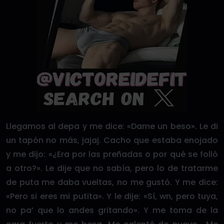
Llegamos al depa y me dice: «Dame un beso». Le di
un tapón no más, jajaj. Cacho que estaba enojado
y me dijo: «¿Era por las preñadas o por qué se folló
a otro?». Le dije que no sabía, pero lo de tratarme
de puta me daba vueltas, no me gustó. Y me dice:
«Pero si eres mi putita». Y le dije: «Sí, wn, pero tuya,
no pa’ que lo andes gritando». Y me toma de la