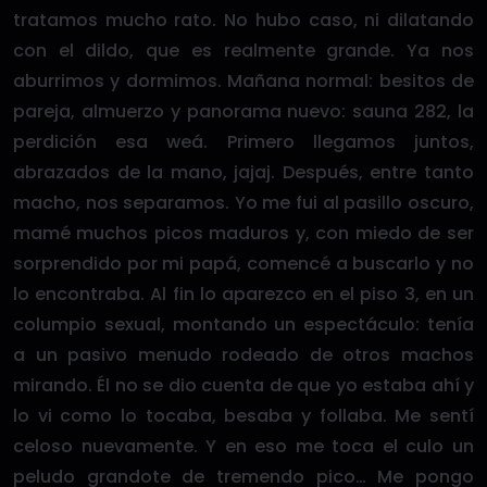
tratamos mucho rato. No hubo caso, ni dilatando
con el dildo, que es realmente grande. Ya nos
aburrimos y dormimos. Mañana normal: besitos de
pareja, almuerzo y panorama nuevo: sauna 282, la
perdición esa weá. Primero llegamos juntos,
abrazados de la mano, jajaj. Después, entre tanto
macho, nos separamos. Yo me fui al pasillo oscuro,
mamé muchos picos maduros y, con miedo de ser
sorprendido por mi papá, comencé a buscarlo y no
lo encontraba. Al fin lo aparezco en el piso 3, en un
columpio sexual, montando un espectáculo: tenía
a un pasivo menudo rodeado de otros machos
mirando. Él no se dio cuenta de que yo estaba ahí y
lo vi como lo tocaba, besaba y follaba. Me sentí
celoso nuevamente. Y en eso me toca el culo un
peludo grandote de tremendo pico… Me pongo