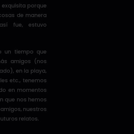
 exquisita porque
 cosas de manera
así fue, estuvo
bo un tiempo que
más amigos (nos
do), en la playa,
les etc., tenemos
sido en momentos
en que nos hemos
(amigos, nuestros
uturos relatos.