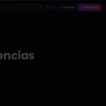
Entrar
Registro
Buscar relatos
encias