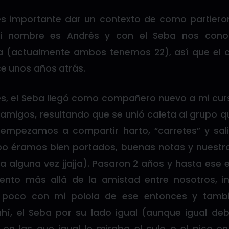
s importante dar un contexto de como partiero
i nombre es Andrés y con el Seba nos con
 (actualmente ambos tenemos 22), así que el 
ce unos años atrás.
s, el Seba llegó como compañero nuevo a mi cu
 amigos, resultando que se unió caleta al grupo q
 empezamos a compartir harto, “carretes” y sal
po éramos bien portados, buenas notas y nuestr
a alguna vez jjajja). Pasaron 2 años y hasta ese
ento más allá de la amistad entre nosotros, in
 poco con mi polola de ese entonces y tambi
hí, el Seba por su lado igual (aunque igual d