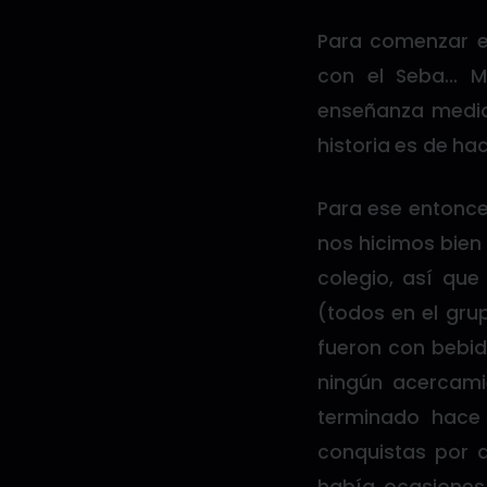
Para comenzar e
con el Seba… M
enseñanza media
historia es de ha
Para ese entonce
nos hicimos bien
colegio, así que
(todos en el gru
fueron con bebid
ningún acercami
terminado hace
conquistas por a