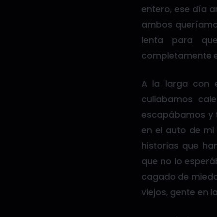
entero, ese día 
ambos queríamos
lenta para que
completamente ex
A la larga con 
culiabamos cal
escapábamos y ti
en el auto de mi
historias que h
que no lo esper
cagado de miedo 
viejos, gente en 