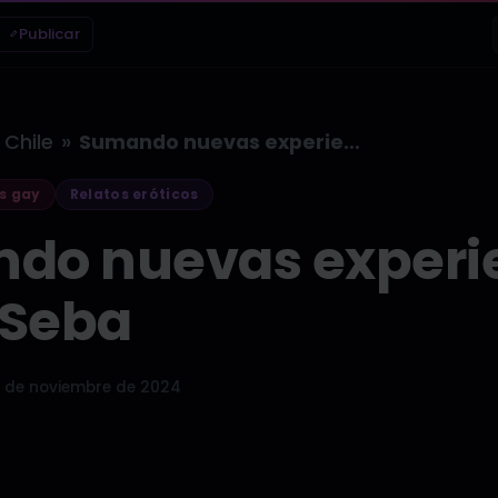
Publicar
»
Chile
Sumando nuevas experiencias con el Seba
s gay
Relatos eróticos
do nuevas experi
 Seba
 de noviembre de 2024