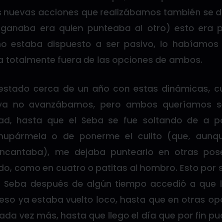
s nuevas acciones que realizábamos también se d
 ganaba era quien punteaba al otro) esto era 
 estaba dispuesto a ser pasivo, lo habíamos 
 totalmente fuera de las opciones de ambos.
estado cerca de un año con estas dinámicas, 
ya no avanzábamos, pero ambos queríamos se
dad, hasta que el Seba se fue soltando de a p
hupármela o de ponerme el culito (que, aunq
encantaba), me dejaba puntearlo en otras pos
, como en cuatro o patitas al hombro. Esto por
l Seba después de algún tiempo accedió a que l
eso ya estaba vuelto loco, hasta que en otras o
ada vez más, hasta que llego el día que por fin pu