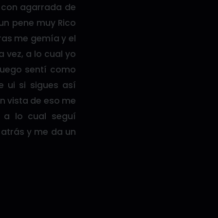
o con agarrada de
 un pene muy Rico
tras me gemía y el
 vez, a lo cual yo
 luego sentí como
ui si sigues así
en vista de eso me
a lo cual seguí
 atrás y me da un