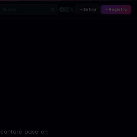
Entrar
Registro
Buscar relatos
s contaré paso en