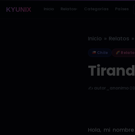
KYUNIX
Inicio
Relatos
Categorías
Países
▾
»
»
Inicio
Relatos
Chile
Relato
Tirand
✍️ autor_anonimo
·
08
Hola, mi nombre 