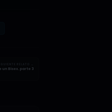
IGUIENTE RELATO →
 un Bisex. parte 3