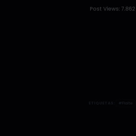
Post Views:
7.862
ETIQUETAS:
#Flaite