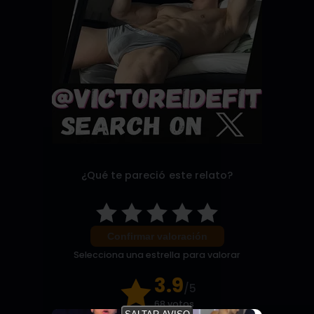
¿Qué te pareció este relato?
Confirmar valoración
Selecciona una estrella para valorar
3.9
/5
68 votos