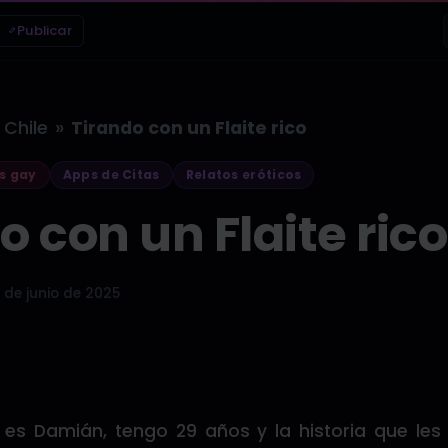
Publicar
»
Chile
Tirando con un Flaite rico
s gay
Apps de Citas
Relatos eróticos
o con un Flaite rico
 de junio de 2025
es Damián, tengo 29 años y la historia que le