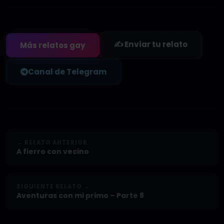
✍️ Enviar tu relato
Más relatos gay
Canal de Telegram
← RELATO ANTERIOR
A fierro con vecino
SIGUIENTE RELATO →
Aventuras con mi primo – Parte 8