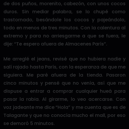
de dos puños, morenito, cabezón, con unos cocos
duros. Sin mediar palabra, se lo chupé como
trastornado, besándole los cocos y pajeándolo,
todo en menos de tres minutos. Con la calentura al
extremo y para no arriesgarme a que se fuera, le
dije: “Te espero afuera de Almacenes París”.
Me arreglé el jeans, revisé que no hubiera nadie y
salí rajado hasta París, con la esperanza de que me
siguiera. Me paré afuera de la tienda. Pasaron
cinco minutos y pensé que no venía, así que me
dispuse a entrar a comprar cualquier hueá para
pasar la rabia. Al girarme, lo veo acercarse. Con
voz jadeante me dice “Hola” y me cuenta que es de
Talagante y que no conocía mucho el mall, por eso
se demoró 5 minutos.