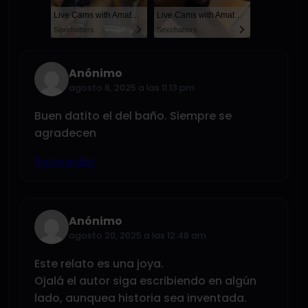
Live Cams with Amateur Men
Live Cams with Amateur Men
Sexchatters
Sexchatters
Anónimo
agosto 8, 2025 a las 11:13 pm
Buen datito el del baño. Siempre se
agradecen
Responder
Anónimo
agosto 20, 2025 a las 12:48 am
Este relato es una joya.
Ojalá el autor siga escribiendo en algún
lado, aunquea historia sea inventada.