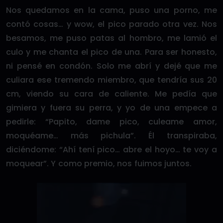
Nos quedamos en la cama, puso una porno, me
contó cosas… y wow, el pico parado otra vez. Nos
besamos, me puso patas al hombro, me lamió el
culo y me chanta el pico de una. Para ser honesto,
ni pensé en condón. Solo me abrí y dejé que me
culiara ese tremendo miembro, que tendría sus 20
cm, viendo su cara de caliente. Me pedía que
gimiera y fuera su perra, y yo de una empece a
pedirle: “Papito, dame pico, culeame amor,
moquéame… más pichula”. Él transpiraba,
diciéndome: “Ahí tení pico… abre el hoyo… te voy a
moquear”. Y como premio, nos fuimos juntos.