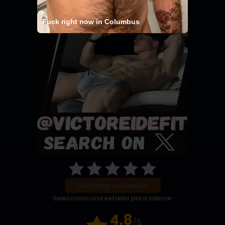
¿Qué te pareció este relato?
Fuck right now in Columbus
Confirmar valoración
Selecciona una estrella para valorar
4.8
/5