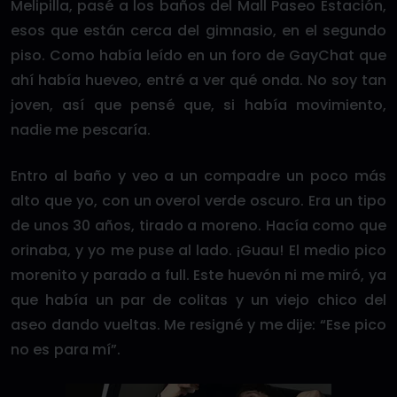
Melipilla, pasé a los baños del Mall Paseo Estación,
esos que están cerca del gimnasio, en el segundo
piso. Como había leído en un foro de GayChat que
ahí había hueveo, entré a ver qué onda. No soy tan
joven, así que pensé que, si había movimiento,
nadie me pescaría.
Entro al baño y veo a un compadre un poco más
alto que yo, con un overol verde oscuro. Era un tipo
de unos 30 años, tirado a moreno. Hacía como que
orinaba, y yo me puse al lado. ¡Guau! El medio pico
morenito y parado a full. Este huevón ni me miró, ya
que había un par de colitas y un viejo chico del
aseo dando vueltas. Me resigné y me dije: “Ese pico
no es para mí”.