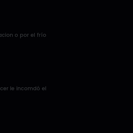
cion o por el frío
cer le incomdó el