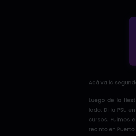
Acá va la segund
Luego de la fies
lado. Di la PSU e
cursos. Fuimos e
recinto en Puerto