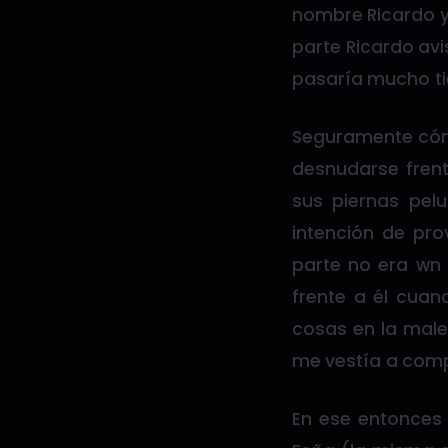
nombre Ricardo y
parte Ricardo avi
pasaría mucho ti
Seguramente cómo
desnudarse frent
sus piernas pel
intención de pr
parte no era wn
frente a él cua
cosas en la male
me vestía a comp
En ese entonces