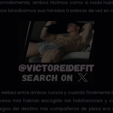
ormalemente; ambos hicimos como si nada hub
nos lanzabamos sus miradas traviesas de vez en 
ro webeo entre ambos cursos y cuando finalmente 
presa mia habían escogido las habitaciones y c
juegos del destino mis compañeros de pieza era