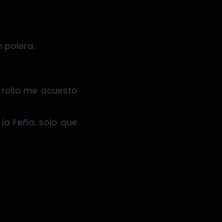
 polera.
 rollo me acuesto
 la Feña, solo que