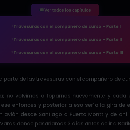
Ver todos los capítulos
Travesuras con el compañero de curso – Parte I
1
Travesuras con el compañero de curso – Parte II
2
Travesuras con el compañero de curso – Parte III
3
a parte de las travesuras con el compañero de cu
ta; no volvimos a toparnos nuevamente y cada 
n ese entonces y posterior a eso sería la gira d
n avión desde Santiago a Puerto Montt y de ahí 
 Varas donde pasariamos 3 días antes de ir a Bari