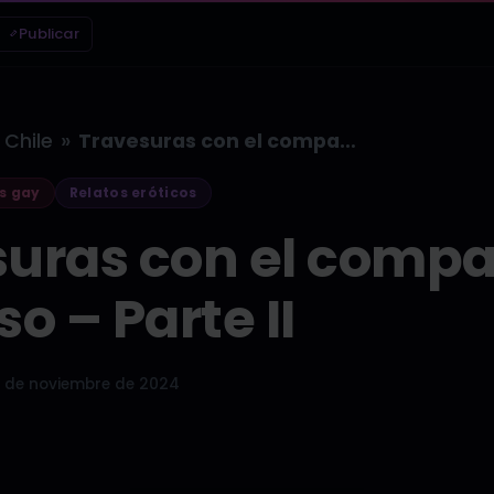
Publicar
»
Chile
Travesuras con el compañero de curso…
s gay
Relatos eróticos
suras con el comp
so – Parte II
 de noviembre de 2024