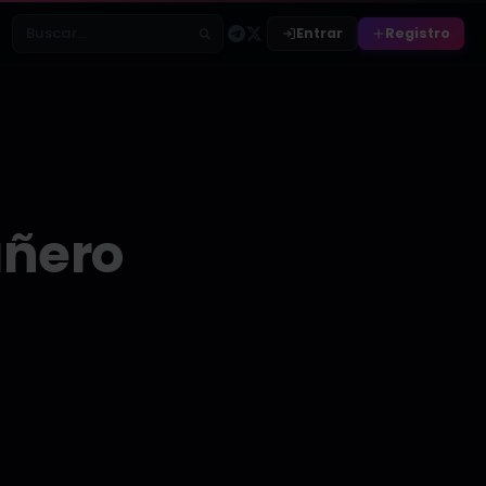
Entrar
Registro
Buscar relatos
añero