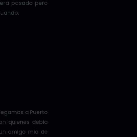
iera pasado pero
cuando.
llegamos a Puerto
on quienes debia
 un amigo mio de