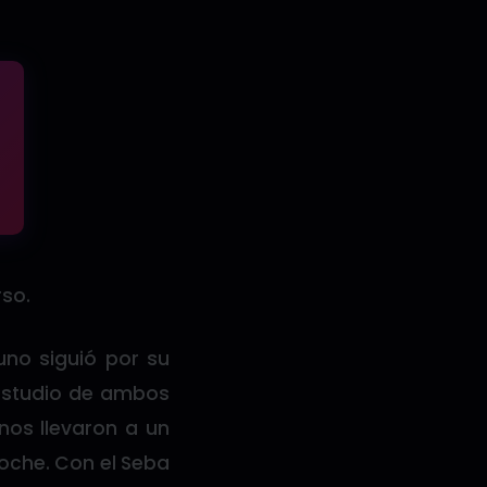
rso.
uno siguió por su
e estudio de ambos
nos llevaron a un
loche. Con el Seba