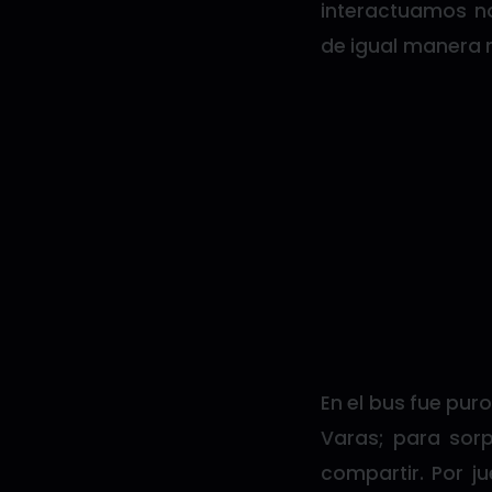
interactuamos n
de igual manera 
En el bus fue pu
Varas; para sor
compartir. Por 