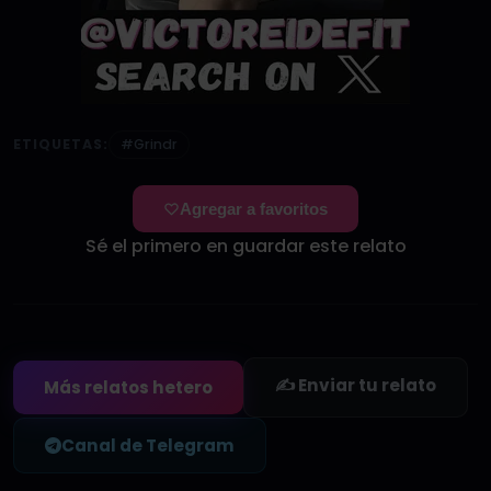
ETIQUETAS:
#Grindr
Agregar a favoritos
Sé el primero en guardar este relato
✍️ Enviar tu relato
Más relatos hetero
Canal de Telegram