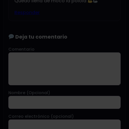
Quedó llena de moco la polola
Responder
Deja tu comentario
Comentario
Nombre (Opcional)
Correo electrónico (opcional)