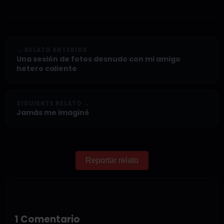
← RELATO ANTERIOR
Una sesión de fotos desnudo con mi amigo
hetero caliente
SIGUIENTE RELATO →
Jamás me imaginé
Reportar relato
1 Comentario