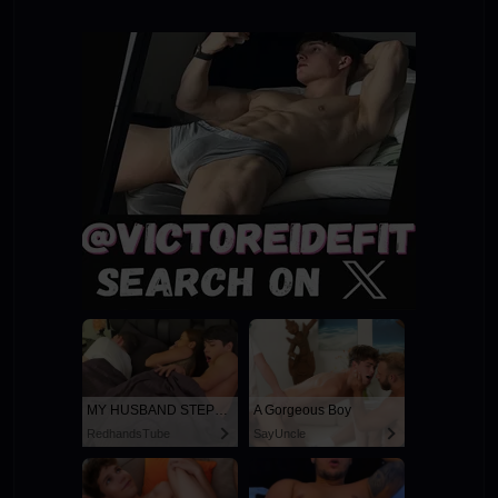
MY HUSBAND STEPSON MISTAKENLY GIVES ME IN THE ASS
A Gorgeous Boy
RedhandsTube
SayUncle