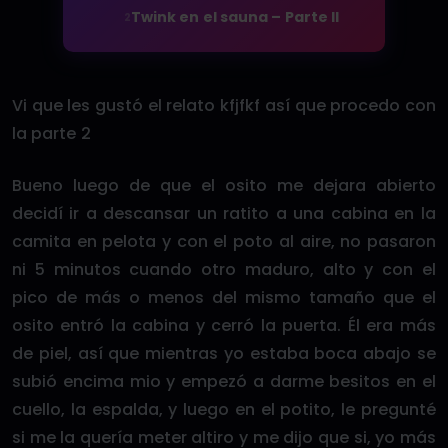
Twink en el sauna – Parte II
2
Vi que les gustó el relato kfjfkf así que procedo con
la parte 2
Bueno luego de que el osito me dejara abierto
decidí ir a descansar un ratito a una cabina en la
camita en pelota y con el poto al aire, no pasaron
ni 5 minutos cuando otro maduro, alto y con el
pico de más o menos del mismo tamaño que el
osito entró la cabina y cerró la puerta. Él era más
de piel, así que mientras yo estaba boca abajo se
subió encima mio y empezó a darme besitos en el
cuello, la espalda, y luego en el potito, le pregunté
si me la quería meter altiro y me dijo que si, yo más