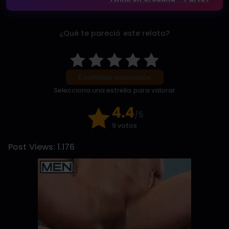
¿Qué te pareció este relato?
Confirmar valoración
Selecciona una estrella para valorar
4.4
/5
9 votos
Post Views:
1.176