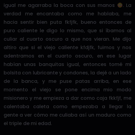
igual me agarraba la boca con sus manos
. La
verdad me encantaba como me hablaba, me
hacia sentir bien puta fkfjfk, bueno entonces de
puro caliente le digo lo mismo, que si íbamos al
culiar al cuarto oscuro a que nos vieran. Me dijo
altiro que si el viejo caliente kfdjfk, fuimos y nos
adentramos en el cuarto oscuro, en ese lugar
habían unas banquitas igual, entonces tomé mi
bolsita con lubricante y condones, la dejé a un lado
de la banca, y me puse patas arriba, en ese
momento el viejo se pone encima mio modo
misionero y me empieza a dar como caja fkkfjf, me
calentaba caleta como empezaba a llegar la
gente a ver cómo me culiaba así un maduro como
el triple de mi edad.