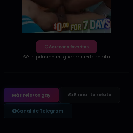
Agregar a favoritos
Sé el primero en guardar este relato
✍️ Enviar tu relato
Más relatos gay
Canal de Telegram