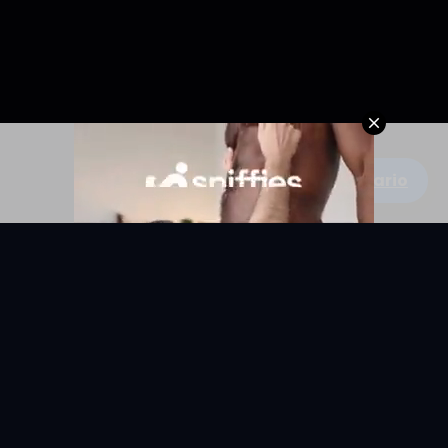
Escribe un comentario
KYUNIX
La comunidad de relatos eróticos en español.