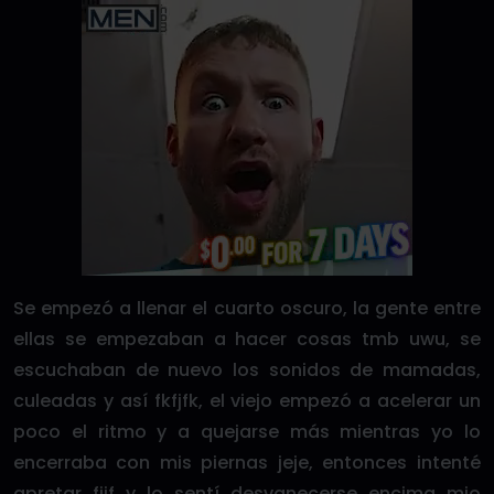
Se empezó a llenar el cuarto oscuro, la gente entre
ellas se empezaban a hacer cosas tmb uwu, se
escuchaban de nuevo los sonidos de mamadas,
culeadas y así fkfjfk, el viejo empezó a acelerar un
poco el ritmo y a quejarse más mientras yo lo
encerraba con mis piernas jeje, entonces intenté
apretar fjjf y lo sentí desvanecerse encima mio