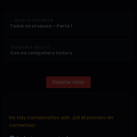
← RELATO ANTERIOR
Twink en el sauna – Parte I
SIGUIENTE RELATO →
Con mi compañero hetero
Reportar relato
No hay comentarios aún. ¡Sé el primero en
comentar!