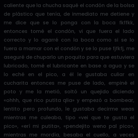
caliente que la chucha saqué el condón de la bolsa
de plástico que tenía, de inmediato me detiene y
me dice que se lo ponga con la boca fkffkk,
entonces tomé el condón, vi que fuera el lado
correcto y lo agarré con la boca como si se lo
fuera a mamar con el condón y se lo puse fjfkfj, me
aseguré de chuparlo un poquito para que estuviera
lubricado, tomé el lubricante en base a agua y se
lo eché en el pico, a él le gustaba culiar en
cucharita entonces me puse de lado, empiné el
poto y me la metió, soltó un quejido diciendo
«ohhh, que rico putita qlia» y empezó a bombear,
lentito pero profundo, le gustaba decirme weas
mientras me culeaba, tipo «vei que te gusta el
pico», «erí mi putita», «pendejito weno pal pico»,
mientras me mordía, besaba el cuello, a veces