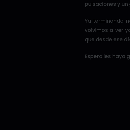
pulsaciones y un
Ya terminando 
volvimos a ver y
que desde ese dí
Espero les haya g