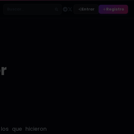
Entrar
Registro
Buscar relatos
r
los que hicieron