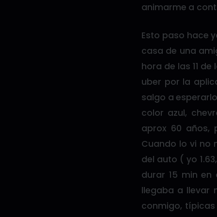
animarme a conta
Esto paso hace y
casa de una amig
hora de las 11 de
uber por la aplic
salgo a esperarlo
color azul, che
aprox 60 años, 
Cuando lo vi no 
del auto ( yo 1.6
durar 15 min en
llegaba a llevar
conmigo, típicas