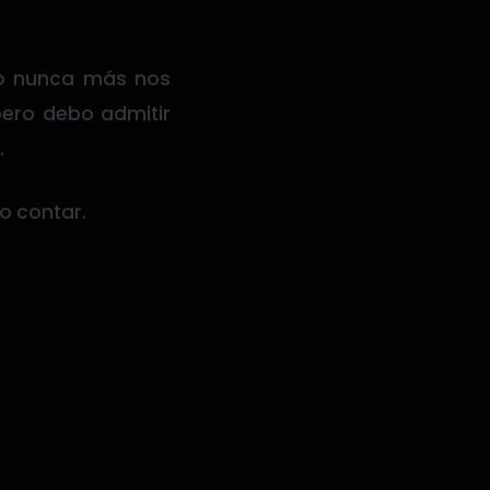
o nunca más nos
pero debo admitir
.
o contar.