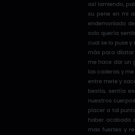
así lamiendo, pa
su pene en mi a
endemoniado de p
solo quería senti
cual se lo puse y
más para dilatar
me hace dar un g
las caderas y me
entre mete y sac
bestia, sentía e
nuestros cuerpos
placer a tal pun
haber acabado c
mas fuertes y re