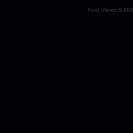
Post Views:
5.95