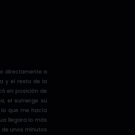
vo directamente a
a y el resto de la
có en posición de
a, el sumerge su
 lo que me hacía
ua llegara lo más
o de unos minutos