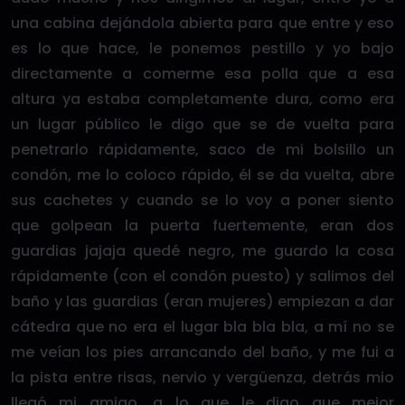
una cabina dejándola abierta para que entre y eso
es lo que hace, le ponemos pestillo y yo bajo
directamente a comerme esa polla que a esa
altura ya estaba completamente dura, como era
un lugar público le digo que se de vuelta para
penetrarlo rápidamente, saco de mi bolsillo un
condón, me lo coloco rápido, él se da vuelta, abre
sus cachetes y cuando se lo voy a poner siento
que golpean la puerta fuertemente, eran dos
guardias jajaja quedé negro, me guardo la cosa
rápidamente (con el condón puesto) y salimos del
baño y las guardias (eran mujeres) empiezan a dar
cátedra que no era el lugar bla bla bla, a mí no se
me veían los pies arrancando del baño, y me fui a
la pista entre risas, nervio y vergüenza, detrás mio
llegó mi amigo, a lo que le digo que mejor