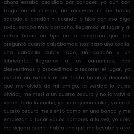
ahora estaba decidido por conocer, yo aún con
trago en el cuerpo, no recuerdo si me había
sacado el condón ni cuando lo hice con eso digo
todo, estaba muy borracho, llegamos al lugar y al
entrar había un tipo en la recepción que nos
preguntó cuanto calzábamos, nos paso una toalla,
una sabanilla cubre rabo, un condón y un
lubricante, llegamos a los camarines, nos
desvestimos y procedimos a recorrer el lugar, yo
estaba en éxtasis al ver tanto hombre desnudo
que me olvidé de mi amigo, la verdad lo quise
olvidar, me metí a un cuarto oscuro y no lo volví a
ver en toda la noche, yo solo quería culiar, ya en el
cuarto oscuro me siento como en una banca y me
empiezan a tocar varios hombres a la vez, yo solo
me dejaba querer, había uno que me besaba y otro