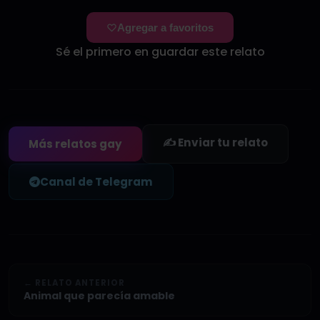
Agregar a favoritos
Sé el primero en guardar este relato
✍️ Enviar tu relato
Más relatos gay
Canal de Telegram
← RELATO ANTERIOR
Animal que parecía amable