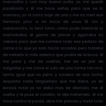
marcadito y con muy buena polla, yo me quedé
paralizado y él me hace señas para que se lo
mamara, yo ni tonto bajé de una y me mi metí ese
hermoso pico a mi boca de unos 18 cm y
cabezoncito, lo lamí tanto como pude mientras lo
marturbaba, él gemía de placer y agarraba mi
cabeza para que me comiera todo ese pedazo de
carne a lo que yo solo hacía arcadas pero trataba
de meterlo lo más adentro que podía de la boca, él
me para y me da vueltas, me da un par de
nalgadas y me come el culo de una forma tan rica,
lamía igual que un perro y sonaba de una forma
exquisita cada langüetazo que me daba, yo en
éxtasis total ya no daba mas de dilatado, me di
vuelta y le puse el condón, le dije métemelo, él me
hace contra la pared, abre mis piernas y mete todo