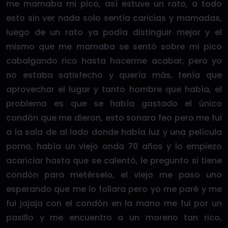
me mamaba mi pico, así estuve un rato, a todo
esto sin ver nada solo sentía caricias y mamadas,
luego de un rato ya podía distinguir mejor y el
mismo que me mamaba se sentó sobre mi pico
cabalgando rico hasta hacerme acabar, pero yo
no estaba satisfecho y quería más, tenía que
aprovechar el lugar y tanto hombre que había, el
problema es que se había gastado el único
condón que me dieron, esto sonara feo pero me fui
a la sala de al lado donde había luz y una película
porno, había un viejo onda 70 años y lo empiezo
acariciar hasta que se calentó, le pregunto si tiene
condón para metérselo, el viejo me paso uno
esperando que me lo follara pero yo me paré y me
fui jajaja con el condón en la mano me fui por un
pasillo y me encuentro a un moreno tan rico,