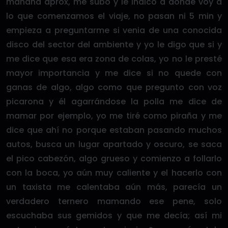
mañana aprox, me subo y le indico a donde voy a
lo que comenzamos el viaje, no pasan ni 5 min y
empieza a preguntarme si venia de una conocida
disco del sector del ambiente y yo le digo que si y
me dice que esa era zona de colas, yo no le presté
mayor importancia y me dice si no quede con
ganas de algo, algo como que pregunto con voz
picarona y él agarrándose la polla me dice de
mamar por ejemplo, yo me tiré como piraña y me
dice que ahí no porque estaban pasando muchos
autos, busca un lugar apartado y oscuro, se saca
el pico cabezón, algo grueso y comienzo a follarlo
con la boca, yo aún muy caliente y el hacerlo con
un taxista me calentaba aún más, parecía un
verdadero ternero mamando ese pene, solo
escuchaba sus gemidos y que me decía; así mi