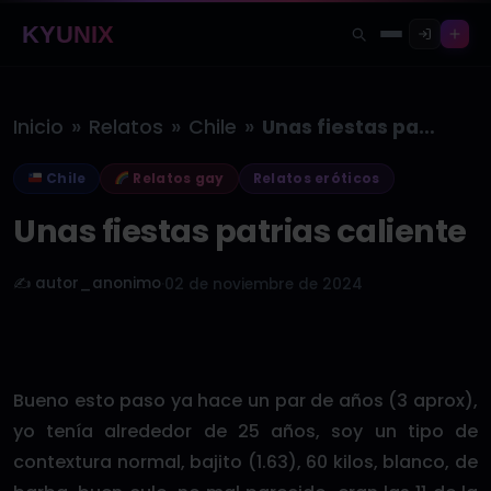
KYUNIX
»
»
»
Inicio
Relatos
Chile
Unas fiestas patrias caliente
Chile
Relatos gay
Relatos eróticos
Unas fiestas patrias caliente
✍️ autor_anonimo
·
02 de noviembre de 2024
Bueno esto paso ya hace un par de años (3 aprox),
yo tenía alrededor de 25 años, soy un tipo de
contextura normal, bajito (1.63), 60 kilos, blanco, de