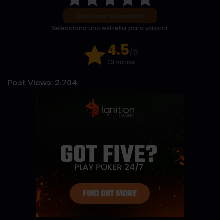
Confirmar valoración
Selecciona una estrella para valorar
4.5
/5
33 votos
Post Views:
2.704