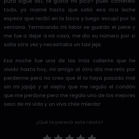
puta sigue así, te gusta mi pico? pues cómetelo
todo, yo mamé hasta que salió esa rica leche
espesa que recibí en la boca y luego escupí por la
ventana. Terminando mi labor se guardo el pene y
me fue a dejar a mi casa, me dio su número por si
salía otra vez y necesitaba un taxi jeje.
Esa noche fue una de las más caliente que he
vivido hasta hoy, mi amigo al otro día me reto por
perderme pero no creo que él lo haya pasado mal
sin mi jajaja y al viejito que me regalo el condón
que me perdone pero me regalo uno de los mejores
sexo de mi vida y un viva chile mierda!
¿Qué te pareció este relato?