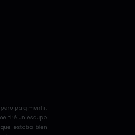
pero pa q mentir,
 me tiré un escupo
 que estaba bien