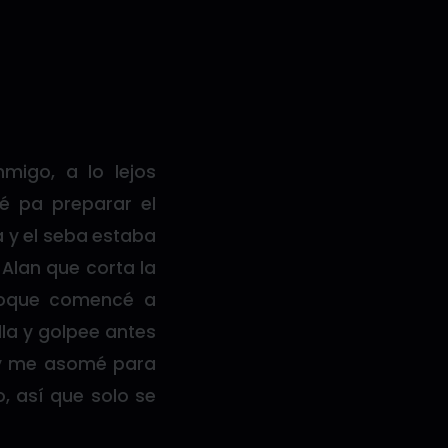
migo, a lo lejos
té pa preparar el
 y el seba estaba
 Alan que corta la
ltoque comencé a
la y golpee antes
o y me asomé para
, así que solo se