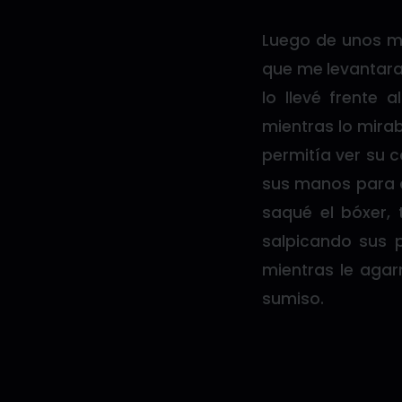
Luego de unos mi
que me levantara
lo llevé frente
mientras lo mirab
permitía ver su c
sus manos para 
saqué el bóxer,
salpicando sus p
mientras le agar
sumiso.