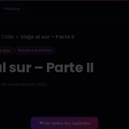
Publicar
»
Chile
Viaje al sur – Parte II
s gay
Relatos eróticos
l sur – Parte II
 de noviembre de 2024
Ver todos los capítulos