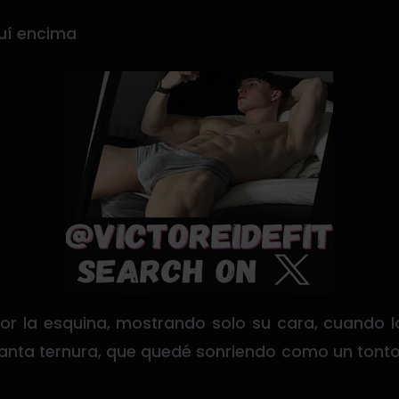
quí encima
r la esquina, mostrando solo su cara, cuando lo
anta ternura, que quedé sonriendo como un tonto 