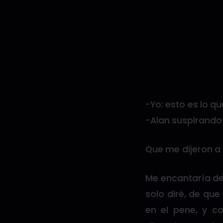
-Yo: esto es lo q
-Alan suspirando
Que me dijeron a 
Me encantaría de
solo diré, de que
en el pene, y c