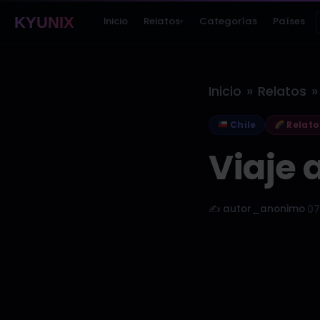
KYUNIX
Inicio
Relatos
Categorías
Países
▾
»
»
Inicio
Relatos
Chile
Relato
Viaje a
✍️ autor_anonimo
·
07