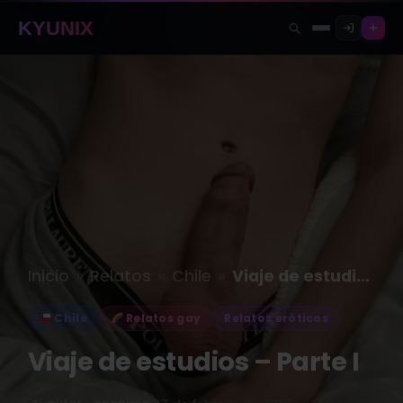
KYUNIX
»
»
»
Inicio
Relatos
Chile
Viaje de estudios – Parte I
Chile
Relatos gay
Relatos eróticos
Viaje de estudios – Parte I