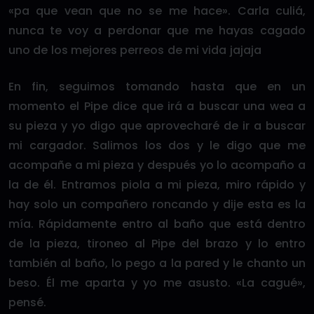
«pa que vean que no se me hace». Carla culiá,
nunca te voy a perdonar que me hayas cagado
uno de los mejores perreos de mi vida jajaja
En fin, seguimos tomando hasta que en un
momento el Pipe dice que irá a buscar una wea a
su pieza y yo digo que aprovecharé de ir a buscar
mi cargador. Salimos los dos y le digo que me
acompañe a mi pieza y después yo lo acompaño a
la de él. Entramos piola a mi pieza, miro rápido y
hay solo un compañero roncando y dije esta es la
mía. Rápidamente entro al baño que está dentro
de la pieza, tironeo al Pipe del brazo y lo entro
también al baño, lo pego a la pared y le chanto un
beso. Él me aparta y yo me asusto. «La cagué»,
pensé.