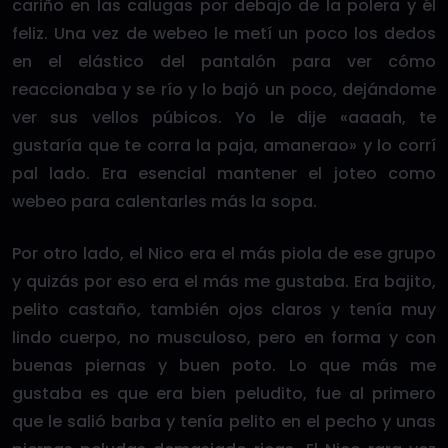
cariño en las calugas por debajo de la polera y él
feliz. Una vez de webeo le metí un poco los dedos
en el elástico del pantalón para ver cómo
reaccionaba y se río y lo bajó un poco, dejándome
ver sus vellos púbicos. Yo le dije «aaaah, te
gustaría que te corra la paja, amanerao» y lo corrí
pal lado. Era esencial mantener el joteo como
webeo para calentarles más la sopa.
Por otro lado, el Nico era el más piola de ese grupo
y quizás por eso era el más me gustaba. Era bajito,
pelito castaño, también ojos claros y tenía muy
lindo cuerpo, no musculoso, pero en forma y con
buenas piernas y buen poto. Lo que más me
gustaba es que era bien peludito, fue al primero
que le salió barba y tenía pelito en el pecho y unas