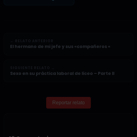
← RELATO ANTERIOR
El hermano de mi jefe y sus «compañeros «
SIGUIENTE RELATO →
Sexo en su práctica laboral de liceo – Parte II
Reportar relato