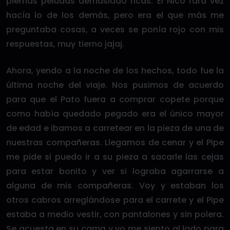
piernas peludas demasiado ricas. El Nico rara vez
hacía lo de los demás, pero era el que más me
preguntaba cosas, a veces se ponía rojo con mis
respuestas, muy tierno jajaj.
Ahora, yendo a la noche de los hechos, todo fue la
última noche del viaje. Nos pusimos de acuerdo
para que el Pato fuera a comprar copete porque
como había quedado pegado era el único mayor
de edad e ibamos a carretear en la pieza de una de
nuestras compañeras. Llegamos de cenar y el Pipe
me pide si puedo ir a su pieza a sacarle las cejas
para estar bonito y ver si lograba agarrarse a
alguna de mis compañeras. Voy y estaban los
otros cabros arreglándose para el carrete y el Pipe
estaba a medio vestir, con pantalones y sin polera.
Se acuesta en su cama y yo me siento al lado para