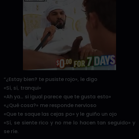
“¿Estay bien? te pusiste rojo», le digo
«Sí, sí, tranqui»
«Ah ya… si igual parece que te gusta esto»
«¿Qué cosa?» me responde nervioso
«Que te saque las cejas po» y le guiño un ojo
«Sí, se siente rico y no me lo hacen tan seguido» y
se ríe.