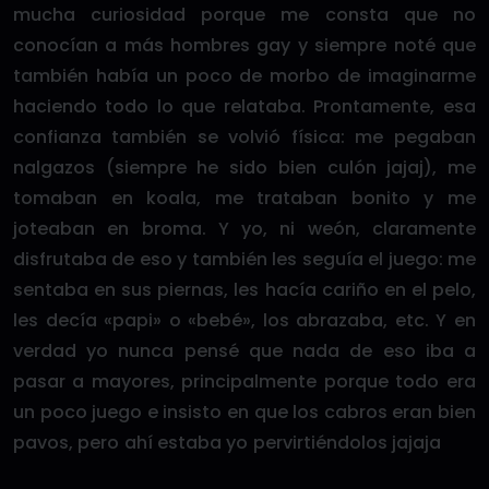
mucha curiosidad porque me consta que no
conocían a más hombres gay y siempre noté que
también había un poco de morbo de imaginarme
haciendo todo lo que relataba. Prontamente, esa
confianza también se volvió física: me pegaban
nalgazos (siempre he sido bien culón jajaj), me
tomaban en koala, me trataban bonito y me
joteaban en broma. Y yo, ni weón, claramente
disfrutaba de eso y también les seguía el juego: me
sentaba en sus piernas, les hacía cariño en el pelo,
les decía «papi» o «bebé», los abrazaba, etc. Y en
verdad yo nunca pensé que nada de eso iba a
pasar a mayores, principalmente porque todo era
un poco juego e insisto en que los cabros eran bien
pavos, pero ahí estaba yo pervirtiéndolos jajaja