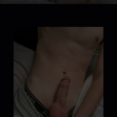
✍️ autor_anonimo
·
07 de febrero de 2025