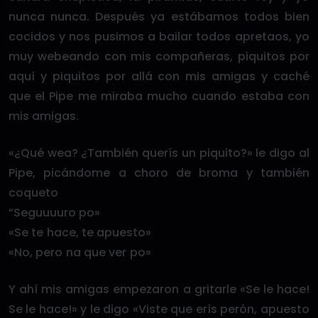
nunca nunca. Después ya estábamos todos bien
cocidos y nos pusimos a bailar todos apretaos, yo
muy webeando con mis compañeras, piquitos por
aquí y piquitos por allá con mis amigas y caché
que el Pipe me miraba mucho cuando estaba con
mis amigas.
«¿Qué wea? ¿También querís un piquito?» le digo al
Pipe, picándome a choro de broma y también
coqueto
“Seguuuuro po»
«Se te hace, te apuesto»
«No, pero na que ver po»
Y ahí mis amigas empezaron a gritarle «Se le hace!
Se le hace!» y le digo «Viste que erís perón, apuesto