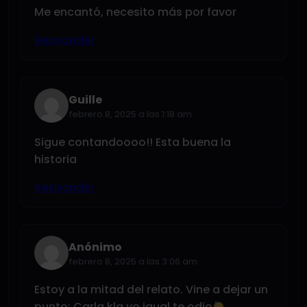
Me encantó, necesito más por favor
Responder
Guille
febrero 8, 2025 a las 1:18 am
Sigue contandoooo!! Esta buena la
historia
Responder
Anónimo
febrero 8, 2025 a las 3:06 am
Estoy a la mitad del relato. Vine a dejar un
punto: Carla kla yo igual te odio