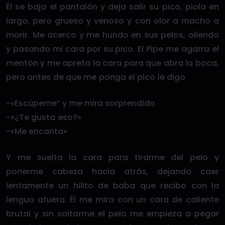
Él se baja el pantalón y deja salir su pico, piola en
largo, pero grueso y venoso y con olor a macho a
morir. Me acerco y me hundo en sus pelos, oliendo
y pasando mi cara por su pico. El Pipe me agarra el
mentón y me apreta la cara para que abra la boca,
pero antes de que me ponga el pico le digo
-«Escúpeme“ y me mira sorprendido
-«¿Te gusta eso?»
-«Me encanta»
Y me suelta la cara para tirarme del pelo y
ponerme cabeza hacia atrás, dejando caer
lentamente un hilito de baba que recibo con la
lengua afuera. Él me mira con un cara de caliente
brutal y sin soltarme el pelo me empieza a pegar