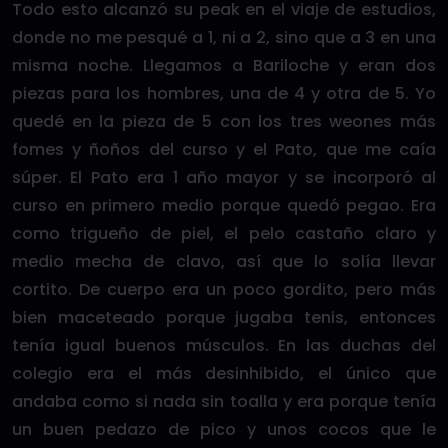
Todo esto alcanzó su peak en el viaje de estudios,
donde no me pesqué a 1, ni a 2, sino que a 3 en una
misma noche. Llegamos a Bariloche y eran dos
piezas para los hombres, una de 4 y otra de 5. Yo
quedé en la pieza de 5 con los tres weones más
fomes y ñoños del curso y el Pato, que me caía
súper. El Pato era 1 año mayor y se incorporó al
curso en primero medio porque quedó pegao. Era
como trigueño de piel, el pelo castaño claro y
medio mecha de clavo, así que lo solía llevar
cortito. De cuerpo era un poco gordito, pero más
bien maceteado porque jugaba tenis, entonces
tenía igual buenos músculos. En las duchas del
colegio era el más desinhibido, el único que
andaba como si nada sin toalla y era porque tenía
un buen pedazo de pico y unos cocos que le