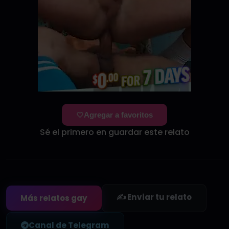
Agregar a favoritos
Sé el primero en guardar este relato
✍️ Enviar tu relato
Más relatos gay
Canal de Telegram