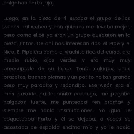
colgaban harto jajaj.
Luego, en la pieza de 4 estaba el grupo de los
wenos pal webeo y con quienes me llevaba mejor,
pero como ellos ya eran un grupo quedaron en la
pieza juntos. De ahí nos interesan dos: el Pipe y el
Nico. El Pipe era como el wachito rico del curso, era
medio rubio, ojos verdes y era muy muy
preocupado de su físico. Tenía calugas, unos
brazotes, buenas piernas y un potito no tan grande
pero muy paradito y redondito. Ese weón era el
más pasado pa la punta conmigo, me pegaba
nalgazos fuerte, me punteaba «en broma» y
siempre me hacía insinuaciones. Yo igual le
coqueteaba harto y él se dejaba, a veces se
acostaba de espalda encima mío y yo le hacía