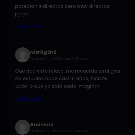
parecían indirectas pero muy directas
jejeje
Responder
N1tr0g3n0
febrero 11, 2025 a las 3:42 pm
Que rico este relato, me recuerda a mi gira
de estudios hace casi 10 años, hiciste
todo lo que yo solo pude imaginar
Responder
Anónimo
febrero 12, 2025 a las 11:34 am