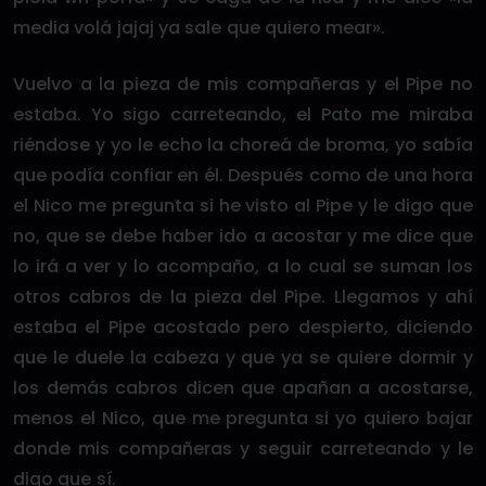
media volá jajaj ya sale que quiero mear».
Vuelvo a la pieza de mis compañeras y el Pipe no
estaba. Yo sigo carreteando, el Pato me miraba
riéndose y yo le echo la choreá de broma, yo sabía
que podía confiar en él. Después como de una hora
el Nico me pregunta si he visto al Pipe y le digo que
no, que se debe haber ido a acostar y me dice que
lo irá a ver y lo acompaño, a lo cual se suman los
otros cabros de la pieza del Pipe. Llegamos y ahí
estaba el Pipe acostado pero despierto, diciendo
que le duele la cabeza y que ya se quiere dormir y
los demás cabros dicen que apañan a acostarse,
menos el Nico, que me pregunta si yo quiero bajar
donde mis compañeras y seguir carreteando y le
digo que sí.