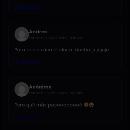
Responder
Andres
febrero 8, 2025 a las 10:19 am
Puta que es rico el olor a macho ,jujujuju
Responder
Anónimo
febrero 9, 2025 a las 1:47 am
Pero qué más pasoooooooó
Responder