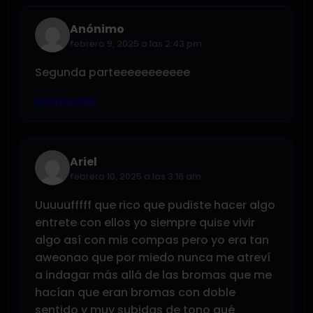
Anónimo
febrero 9, 2025 a las 2:43 pm
Segunda parteeeeeeeeeee
Responder
Ariel
febrero 10, 2025 a las 3:16 am
Uuuuufffff que rico que pudiste hacer algo
entrete con ellos yo siempre quise vivir
algo así con mis compas pero yo era tan
aweonao que por miedo nunca me atreví
a indagar más allá de las bromas que me
hacían que eran bromas con doble
sentido y muy subidas de tono qué