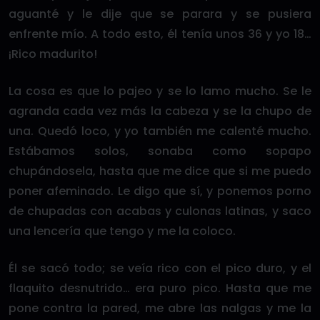
aguanté y le dije que se parara y se pusiera
enfrente mío. A todo esto, él tenía unos 36 y yo 18…
¡Rico madurito!
La cosa es que lo pajeo y se lo lamo mucho. Se le
agranda cada vez más la cabeza y se la chupo de
una. Quedó loco, y yo también me calenté mucho.
Estábamos solos, sonaba como sopapo
chupándosela, hasta que me dice que si me puedo
poner afeminado. Le digo que sí, y ponemos porno
de chupadas con acabas y culonas latinas, y saco
una lencería que tengo y me la coloco.
Él se sacó todo; se veía rico con el pico duro, y el
flaquito desnutrido… era puro pico. Hasta que me
pone contra la pared, me abre las nalgas y me la