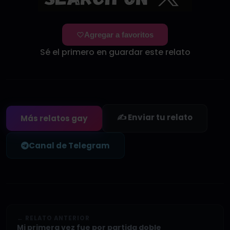
Agregar a favoritos
Sé el primero en guardar este relato
✍️ Enviar tu relato
Más relatos gay
Canal de Telegram
← RELATO ANTERIOR
Mi primera vez fue por partida doble