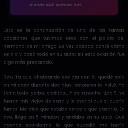
Viendo «Así somos» hot
2
Esta es la continuación de una de las tantas
ocasiones que tuvimos sexo con el pololo del
hermano de mi amigo. La vez pasada conté cómo
se dio y pasó todo en su auto; en esta ocasión fue
algo más preparado.
Resulta que, chateando ese día con él, quedé solo
en mi casa durante dos días, entonces lo invité. Yo
tenía todo: yerba, chelitas… Y en la noche, tipo 9, se
fueron mis viejos de casa y le escribí que si quería
fumar. Me dice que estaba cerca y que pasaría. En
eso, llega en 5 minutos y andaba en su auto. Que
apenas acordarme lo que sucedió me hacía