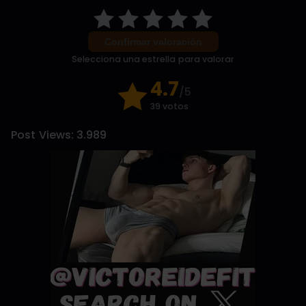
Confirmar valoración
Selecciona una estrella para valorar
4.7
/5
39 votos
Post Views:
3.989