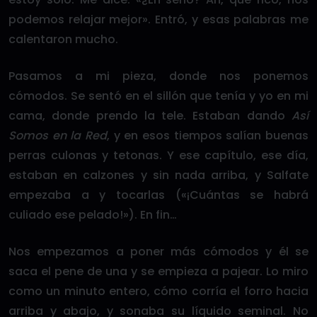
podemos relajar mejor». Entró, y esas palabras me
calentaron mucho.
Pasamos a mi pieza, donde nos ponemos
cómodos. Se sentó en el sillón que tenía y yo en mi
cama, donde prendo la tele. Estaban dando
Así
Somos en la Red
, y en esos tiempos salían buenas
perras culonas y tetonas. Y ese capítulo, ese día,
estaban en calzones y sin nada arriba, y Salfate
empezaba a y tocarlas («¡Cuántas se habrá
culiado ese pelado!»). En fin…
Nos empezamos a poner más cómodos y él se
saca el pene de una y se empieza a pajear. Lo miro
como un minuto entero, cómo corría el forro hacia
arriba y abajo, y sonaba su líquido seminal. No