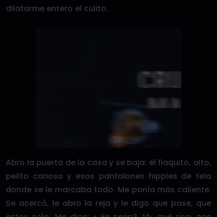
dilatarme entero el culito.
Abro la puerta de la casa y se baja: él flaquito, alto,
pelito canoso y esos pantalones hippies de tela
donde se le marcaba todo. Me ponía más caliente.
Se acercó, le abro la reja y le digo que pase, que
estoy solo. Me dice: «¿En serio? Ah, qué rico, nos