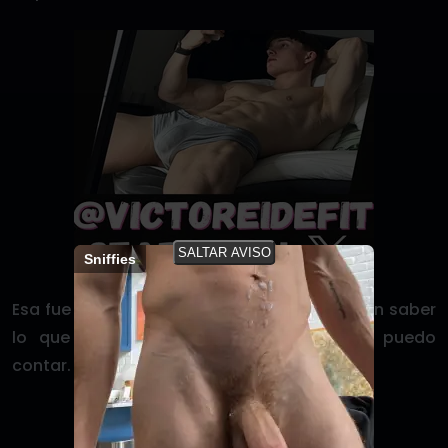
SALTAR AVISO
Sniffies
Esa fue mi experiencia con Andrés. Si quieren saber
lo que ocurrió con Mateo también, les puedo
contar.
¿Qué te pareció este relato?