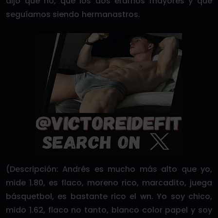
dijo que no, que los dos éramos mayores y que
seguíamos siendo hermanastros.
(Descripción: Andrés es mucho más alto que yo,
mide 1.80, es flaco, moreno rico, marcadito, juega
básquetbol, es bastante rico el wn. Yo soy chico,
mido 1.62, flaco no tanto, blanco color papel y soy