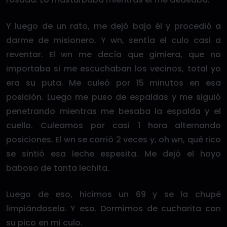
Y luego de un rato, me dejó bajo él y procedió a
darme de misionero. Y wn, sentía el culo casi a
reventar. El wn me decía que gimiera, que no
importaba si me escuchaban los vecinos, total yo
era su puta. Me culeó por 15 minutos en esa
posición. Luego me puso de espaldas y me siguió
penetrando mientras me besaba la espalda y el
cuello. Culeamos por casi 1 hora alternando
posiciones. El wn se corrió 2 veces y, oh wn, qué rico
se sintió esa leche espesita. Me dejó el hoyo
baboso de tanta lechita.
Luego de eso, hicimos un 69 y se la chupé
limpiándosela. Y eso. Dormimos de cucharita con
su pico en mi culo.