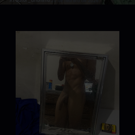
✍️ autor_anonimo
·
20 de febrero de 2026