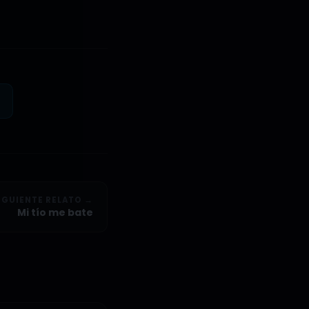
IGUIENTE RELATO →
Mi tío me bate