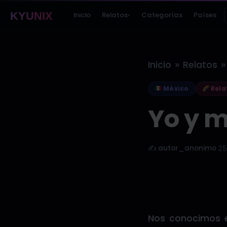
KYUNIX
Inicio
Relatos
Categorías
Países
▾
»
»
Inicio
Relatos
México
Rela
Yo y m
✍️ autor_anonimo
·
25
Nos conocimos e