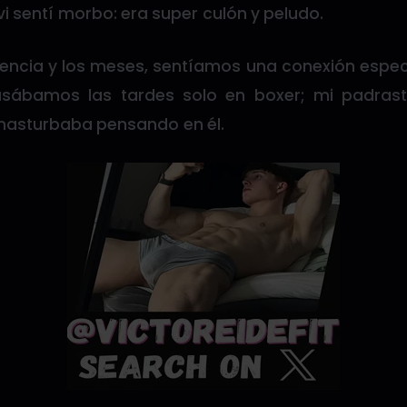
 sentí morbo: era super culón y peludo.
encia y los meses, sentíamos una conexión especi
pasábamos las tardes solo en boxer; mi padras
masturbaba pensando en él.