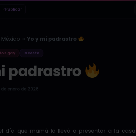
Publicar
»
México
Yo y mi padrastro
tos gay
Incesto
i padrastro
 de enero de 2026
l día que mamá lo llevó a presentar a la casa.