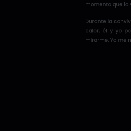
momento que lo vi
Durante la conviv
calor, él y yo 
mirarme. Yo me 