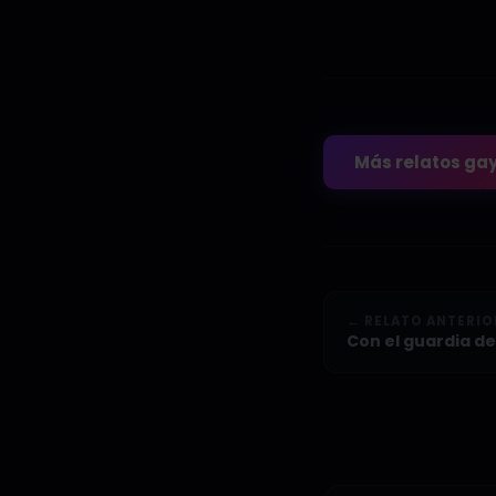
Más relatos ga
← RELATO ANTERIO
Con el guardia d