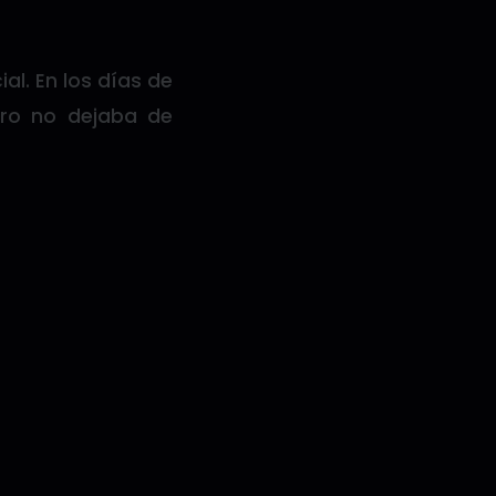
al. En los días de
tro no dejaba de