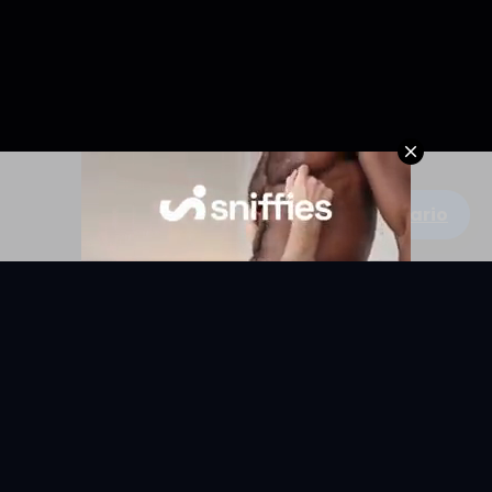
Escribe un comentario
KYUNIX
La comunidad de relatos eróticos en español.