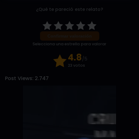
¿Qué te pareció este relato?
Confirmar valoración
Selecciona una estrella para valorar
4.8
/5
23 votos
Post Views:
2.747