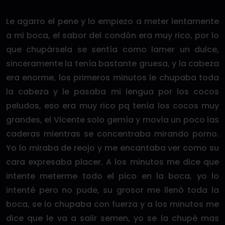
Le agarro el pene y lo empiezo a meter lentamente
a mi boca, el sabor del condón era muy rico, por lo
que chupársela se sentía como lamer un dulce,
sinceramente la tenía bastante gruesa, y la cabeza
era enorme, los primeros minutos le chupaba toda
la cabeza y le pasaba mi lengua por los cocos
peludos, eso era muy rico pq tenía los cocos muy
grandes, el Vicente solo gemía y movía un poco las
caderas mientras se concentraba mirando porno.
Yo lo miraba de reojo y me encantaba ver como su
cara expresaba placer. A los minutos me dice que
intente meterme todo el pico en la boca, yo lo
intenté pero no pude, su grosor me llenó toda la
boca, se lo chupaba con fuerza y a los minutos me
dice que le va a salir semen, yo se la chupé mas