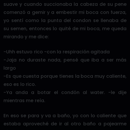
suave y cuando succionaba la cabeza de su pene
comenzó a gemir y a embestir mi boca con fuerza,
yo sentí como la punta del condon se llenaba de
su semen, entonces lo quité de mi boca, me queda
mirando y me dice:
-Uhh estuvo rico -con la respiración agitada
-Jaja no duraste nada, pensé que iba a ser más
largo
-Es que cuesta porque tienes la boca muy caliente,
eso es lo rico.
-Ya anda a botar el condón al water. -le dije
mientras me reía.
En eso se para y va a baño, yo con lo caliente que
estaba aproveché de ir al otro baño a pajearme