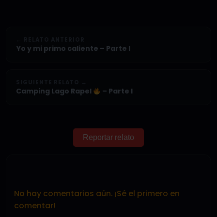
← RELATO ANTERIOR
Yo y mi primo caliente – Parte I
SIGUIENTE RELATO →
Camping Lago Rapel
– Parte I
Reportar relato
No hay comentarios aún. ¡Sé el primero en
comentar!