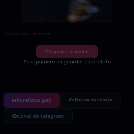
ETIQUETAS:
#Primos
Agregar a favoritos
Sé el primero en guardar este relato
✍️ Enviar tu relato
Más relatos gay
Canal de Telegram