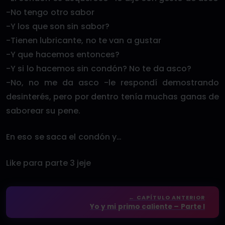
-No tengo otro sabor
-Y los que son sin sabor?
-Tienen lubricante, no te van a gustar
-Y que hacemos entonces?
-Y si lo hacemos sin condón? No te da asco?
-No, no me da asco -le respondí demostrando
desinterés, pero por dentro tenía muchas ganas de
saborear su pene.
En eso se saca el condón y…
Like para parte 3 jeje
← CAPÍTULO ANTERIOR
Yo y mi primo caliente – Parte I