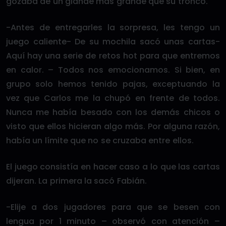
gozaba de un glande más grande que su tronco.
-Antes de entregarles la sorpresa, les tengo un
juego caliente- De su mochila sacó unas cartas-
Aquí hay una serie de retos hot para que entremos
en calor. – Todos nos emocionamos. Si bien, en
grupo solo hemos tenido pajas, exceptuando la
vez que Carlos me la chupó en frente de todos.
Nunca me había besado con los demás chicos o
visto que ellos hicieran algo más. Por alguna razón,
había un límite que no se cruzaba entre ellos.
El juego consistía en hacer caso a lo que las cartas
dijeran. La primera la sacó Fabián.
-Elije a dos jugadores para que se besen con
lengua por 1 minuto – observó con atención –