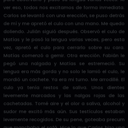
ver eso, todos nos excitamos de forma inmediata.
Carlos se levantó con una erección, se puso detrás
de mí y me apretó el culo con una mano. Me quedo
doliendo. Julián siguió después. Observó el culo de
Matías y le pasó la lengua varias veces, pero esta
vez, apretó el culo para cerrarlo sobre su cara.
Matías comenzó a gemir. Otra erección. Fabián le
pegó una nalgada y Matías se estremeció. Su
lengua era más gorda y no solo le lamió el culo, le
mordió un cachete. Ya era mi turno. Me arrodillé. El
culo ya tenía restos de saliva. Unos dientes
levemente marcados y las nalgas rojas de las
cachetadas. Tomé aire y el olor a saliva, alcohol y
sudor me excitó más aún. Sus testículos estaban
levemente recogidos. De su pene, goteaba precum
que manchaba el sofá. Hice lo que Carlos hizo una