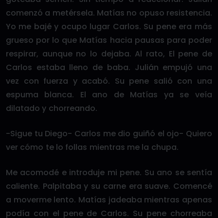
comenzó a metérsela. Matías no opuso resistencia.
Yo me bajé y ocupo lugar Carlos. Su pene era más
grueso por lo que Matías hacia pausas para poder
respirar, aunque no lo dejaba. Al rato, El pene de
Carlos estaba lleno de baba. Julián empujó una
vez con fuerza y acabó. Su pene salió con una
espuma blanca. El ano de Matías ya se veía
dilatado y chorreando.
-Sigue tu Diego- Carlos me dio guiñó el ojo- Quiero
ver cómo te lo follas mientras me la chupa.
Me acomodé e introduje mi pene. Su ano se sentía
caliente. Palpitaba y su carne era suave. Comencé
a moverme lento. Matías jadeaba mientras apenas
podía con el pene de Carlos. Su pene chorreaba