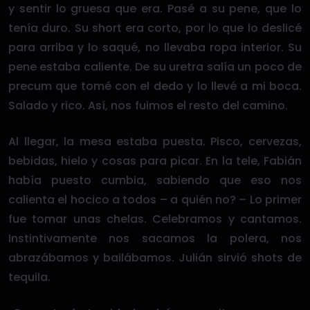
y sentir lo gruesa que era. Pasé a su pene, que lo
tenía duro. Su short era corto, por lo que lo deslicé
para arriba y lo saqué, no llevaba ropa interior. Su
pene estaba caliente. De su uretra salía un poco de
precum que tomé con el dedo y lo llevé a mi boca.
Salado y rico. Así, nos fuimos el resto del camino.
Al llegar, la mesa estaba puesta. Pisco, cervezas,
bebidas, hielo y cosas para picar. En la tele, Fabián
había puesto cumbia, sabiendo que eso nos
calienta el hocico a todos – a quién no? – Lo primer
fue tomar unas chelas. Celebramos y cantamos.
Instintivamente nos sacamos la polera, nos
abrazábamos y bailábamos. Julián sirvió shots de
tequila.