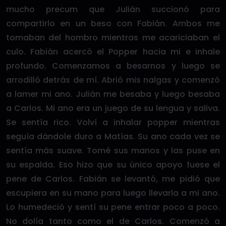
mucho precum que Julián succionó para
compartirlo en un beso con Fabián. Ambos me
tomaban del hombro mientras me acariciaban el
culo. Fabián acercó el Popper hacia mi e inhale
profundo. Comenzamos a besarnos y luego se
arrodilló detrás de mí. Abrió mis nalgas y comenzó
a lamer mi ano. Julián me besaba y luego besaba
a Carlos. Mi ano era un juego de su lengua y saliva.
Se sentía rico. Volví a inhalar popper mientras
seguía dándole duro a Matías. Su ano cada vez se
sentía más suave. Tomé sus manos y las puse en
su espalda. Eso hizo que su único apoyo fuese el
pene de Carlos. Fabián se levantó, me pidió que
escupiera en su mano para luego llevarla a mi ano.
Lo humedeció y sentí su pene entrar poco a poco.
No dolía tanto como el de Carlos. Comenzó a