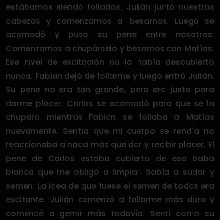
estábamos siendo follados. Julián juntó nuestras
cabezas y comenzamos a besarnos. Luego se
acomodó y puso su pene entre nosotros.
Comenzamos a chupárselo y besarnos con Matías.
Ese nivel de excitación no lo había descubierto
nunca. Fabian dejó de follarme y luego entró Julián.
Su pene no era tan grande, pero era justo para
darme placer. Carlos se acomodó para que se la
chupara mientras Fabian se follaba a Matías
nuevamente. Sentía que mi cuerpo se rendía no
reaccionaba a nada más que dar y recibir placer. El
pene de Carlos estaba cubierto de esa baba
blanca que me obligó a limpiar. Sabía a sudor y
semen. La idea de que fuese el semen de todos era
excitante. Julián comenzó a follarme más duro y
comencé a gemir más todavía. Sentí como su