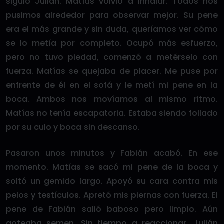
siguió Julián. Matías volvió a inhalar. Todos nos
pusimos alrededor para observar mejor. Su pene
era el más grande y sin duda, queríamos ver cómo
se lo metía por completo. Ocupó más esfuerzo,
pero no tuvo piedad, comenzó a metérselo con
fuerza. Matías se quejaba de placer. Me puse por
enfrente de él en el sofá y le metí mi pene en la
boca. Ambos nos movíamos al mismo ritmo.
Matías no tenía escapatoria. Estaba siendo follado
por su culo y boca sin descanso.
Pasaron unos minutos y Fabián acabó. En ese
momento. Matías se sacó mi pene de la boca y
soltó un gemido largo. Apoyó su cara contra mis
pelos y testículos. Apretó mis piernas con fuerza. El
pene de Fabián salió baboso pero limpio. Aún
goteaba semen. Sin tiempo a reaccionar. Julián