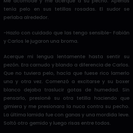
Me acomodé y me acerqué a su pecho. Apenas
tenía pelo en sus tetillas rosadas. El sudor se
perlaba alrededor.
-Hazlo con cuidado que las tengo sensible- Fabián
y Carlos le jugaron una broma.
Acerque mi lengua lentamente hasta sentir su
pezón. Era carnudo y blando a diferencia de Carlos.
Que no tuviera pelo, hacía que fuese rico lamerlo
una y otra vez. Comenzó a excitarse y su boxer
blanco dejaba traslucir gotas de humedad. Sin
pensarlo, presioné su otra tetilla haciendo que
gimiera y me presionara la nuca contra su pecho.
La última lamida fue con ganas y una mordida leve.
Soltó otro gemido y luego risas entre todos.