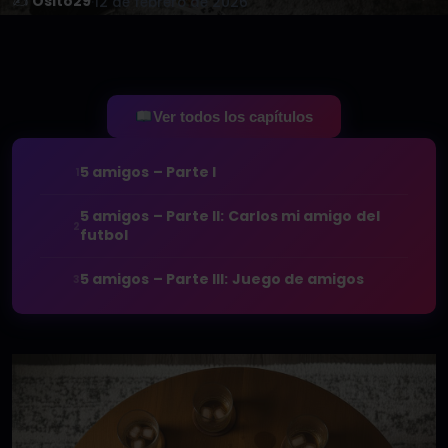
✍️
Osito29
·
12 de febrero de 2026
Ver todos los capítulos
5 amigos – Parte I
1
5 amigos – Parte II: Carlos mi amigo del
2
futbol
5 amigos – Parte III: Juego de amigos
3