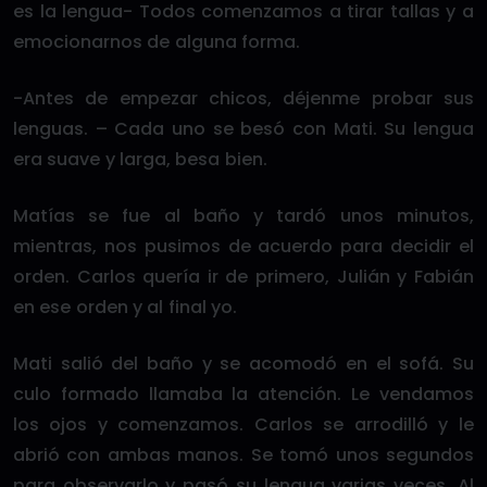
es la lengua- Todos comenzamos a tirar tallas y a
emocionarnos de alguna forma.
-Antes de empezar chicos, déjenme probar sus
lenguas. – Cada uno se besó con Mati. Su lengua
era suave y larga, besa bien.
Matías se fue al baño y tardó unos minutos,
mientras, nos pusimos de acuerdo para decidir el
orden. Carlos quería ir de primero, Julián y Fabián
en ese orden y al final yo.
Mati salió del baño y se acomodó en el sofá. Su
culo formado llamaba la atención. Le vendamos
los ojos y comenzamos. Carlos se arrodilló y le
abrió con ambas manos. Se tomó unos segundos
para observarlo y pasó su lengua varias veces. Al