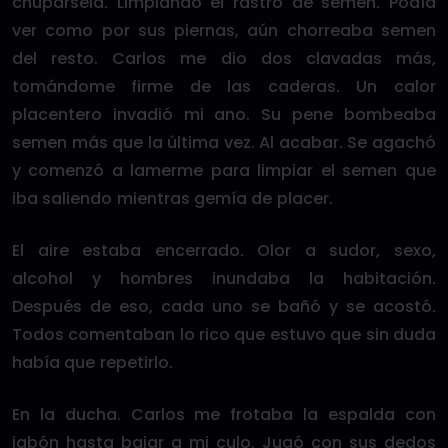
chupársela. Limpiando el rastro de semen. Podía
ver como por sus piernas, aún chorreaba semen
del resto. Carlos me dio dos clavadas más,
tomándome firme de las caderas. Un calor
placentero invadió mi ano. Su pene bombeaba
semen más que la última vez. Al acabar. Se agachó
y comenzó a lamerme para limpiar el semen que
iba saliendo mientras gemía de placer.
El aire estaba encerrado. Olor a sudor, sexo,
alcohol y hombres inundaba la habitación.
Después de eso, cada uno se bañó y se acostó.
Todos comentaban lo rico que estuvo que sin duda
había que repetirlo.
En la ducha. Carlos me frotaba la espalda con
jabón hasta bajar a mi culo. Jugó con sus dedos