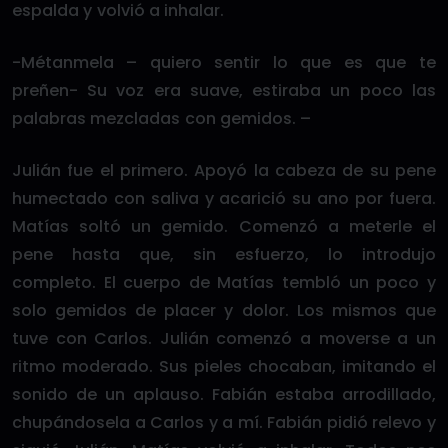
espalda y volvió a inhalar.
-Métanmela – quiero sentir lo que es que te
preñen- Su voz era suave, estiraba un poco las
palabras mezcladas con gemidos. –
Julián fue el primero. Apoyó la cabeza de su pene
humectado con saliva y acarició su ano por fuera.
Matías soltó un gemido. Comenzó a meterle el
pene hasta que, sin esfuerzo, lo introdujo
completo. El cuerpo de Matías tembló un poco y
solo gemidos de placer y dolor. Los mismos que
tuve con Carlos. Julián comenzó a moverse a un
ritmo moderado. Sus pieles chocaban, imitando el
sonido de un aplauso. Fabián estaba arrodillado,
chupándosela a Carlos y a mí. Fabián pidió relevo y