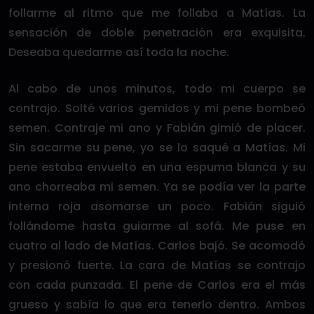
follarme al ritmo que me follaba a Matías. La
sensación de doble penetración era exquisita.
Deseaba quedarme así toda la noche.
Al cabo de unos minutos, todo mi cuerpo se
contrajo. Solté varios gemidos y mi pene bombeó
semen. Contraje mi ano y Fabián gimió de placer.
Sin sacarme su pene, yo se lo saqué a Matías. Mi
pene estaba envuelto en una espuma blanca y su
ano chorreaba mi semen. Ya se podía ver la parte
interna roja asomarse un poco. Fabián siguió
follándome hasta guiarme al sofá. Me puse en
cuatro al lado de Matías. Carlos bajó. Se acomodó
y presionó fuerte. La cara de Matías se contrajo
con cada punzada. El pene de Carlos era el más
grueso y sabía lo que era tenerlo dentro. Ambos