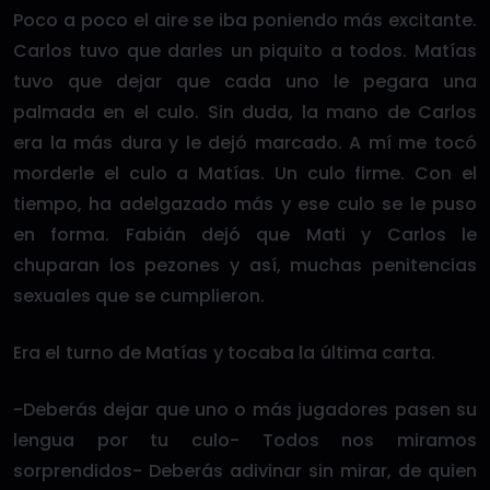
Poco a poco el aire se iba poniendo más excitante.
Carlos tuvo que darles un piquito a todos. Matías
tuvo que dejar que cada uno le pegara una
palmada en el culo. Sin duda, la mano de Carlos
era la más dura y le dejó marcado. A mí me tocó
morderle el culo a Matías. Un culo firme. Con el
tiempo, ha adelgazado más y ese culo se le puso
en forma. Fabián dejó que Mati y Carlos le
chuparan los pezones y así, muchas penitencias
sexuales que se cumplieron.
Era el turno de Matías y tocaba la última carta.
-Deberás dejar que uno o más jugadores pasen su
lengua por tu culo- Todos nos miramos
sorprendidos- Deberás adivinar sin mirar, de quien