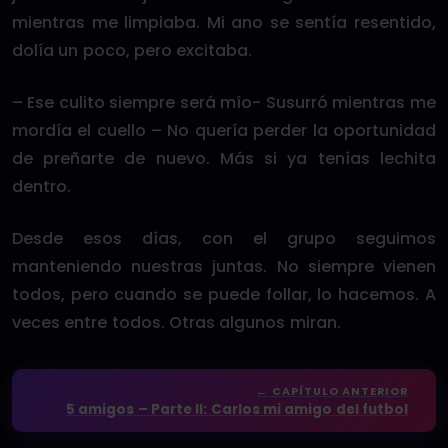
mientras me limpiaba. Mi ano se sentía resentido,
dolía un poco, pero excitaba.
– Ese culito siempre será mío- Susurró mientras me
mordía el cuello – No quería perder la oportunidad
de preñarte de nuevo. Más si ya tenías lechita
dentro.
Desde esos días, con el grupo seguimos
manteniendo nuestras juntas. No siempre vienen
todos, pero cuando se puede follar, lo hacemos. A
veces entre todos. Otras algunos miran.
← CAPÍTULO ANTERIOR
5 amigos – Parte II: Carlos mi amigo del futbol