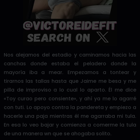
Nos alejamos del estadio y caminamos hacia las
canchas donde estaba el peladero donde la
mayoría iba a mear. Empezamos a tontear y
tirarnos las tallas hasta que Jaime me besa y me
pilla de improviso a lo cual lo aparto. Él me dice
«Toy curao pero consiente», y ahí ya me lo agarré
con tuti. Lo apoyo contra la pandereta y empiezo a
hacerle una paja mientras él me agarraba mi tula.
En esa lo veo bajar y comienza a comerme la tula
de una manera wn que se ahogaba solito.