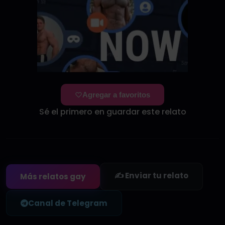
Agregar a favoritos
Sé el primero en guardar este relato
✍️ Enviar tu relato
Más relatos gay
Canal de Telegram