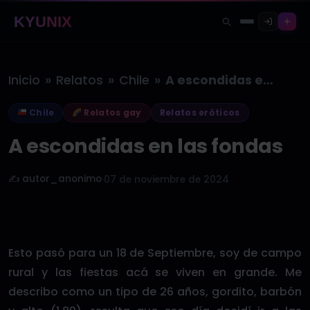
KYUNIX
»
»
»
Inicio
Relatos
Chile
A escondidas en las fondas
Chile
Relatos gay
Relatos eróticos
A escondidas en las fondas
✍️ autor_anonimo
·
07 de noviembre de 2024
Esto pasó para un 18 de Septiembre, soy de campo
rural y las fiestas acá se viven en grande. Me
describo como un tipo de 26 años, gordito, barbón