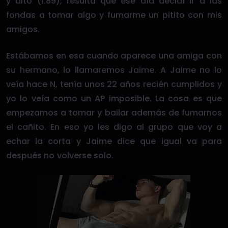
y alto (1.89), resulta que ese día decidí ir a las
fondas a tomar algo y fumarme un pitito con mis
amigos.
Estábamos en esa cuando aparece una amiga con
su hermano, lo llamaremos Jaime. A Jaime no lo
veía hace N, tenía unos 22 años recién cumplidos y
yo lo veía como un AP imposible. La cosa es que
empezamos a tomar y bailar además de fumarnos
el cañito. En eso yo les digo al grupo que voy a
echar la corta y Jaime dice que igual va para
después no volverse solo.