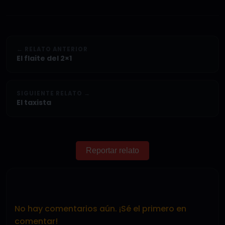
← RELATO ANTERIOR
El flaite del 2×1
SIGUIENTE RELATO →
El taxista
Reportar relato
No hay comentarios aún. ¡Sé el primero en
comentar!