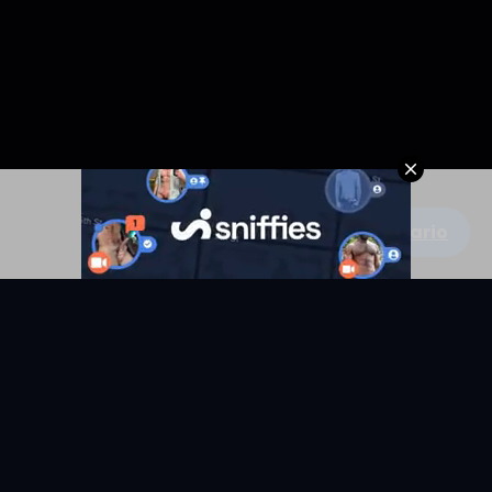
Escribe un comentario
KYUNIX