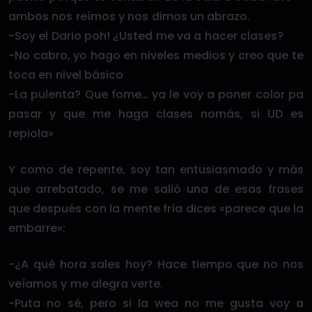
ambos nos reímos y nos dimos un abrazo.
-Soy el Dario poh! ¿Usted me va a hacer clases?
-No cabro, yo hago en niveles medios y creo que te
toca en nivel básico
-La pulenta? Que fome… ya le voy a poner color pa
pasar y que me haga clases nomás, si UD es
repiola»
Y como de repente, soy tan entusiasmado y más
que arrebatado, se me salió una de esas frases
que después con la mente fría dices «parece que la
embarre»:
-¿A qué hora sales hoy? Hace tiempo que no nos
veíamos y me alegra verte.
-Puta no sé, pero si la wea no me gusta voy a