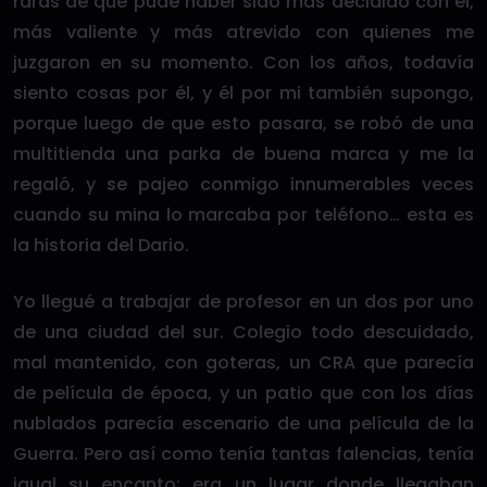
raras de que pude haber sido más decidido con él,
más valiente y más atrevido con quienes me
juzgaron en su momento. Con los años, todavía
siento cosas por él, y él por mi también supongo,
porque luego de que esto pasara, se robó de una
multitienda una parka de buena marca y me la
regaló, y se pajeo conmigo innumerables veces
cuando su mina lo marcaba por teléfono… esta es
la historia del Dario.
Yo llegué a trabajar de profesor en un dos por uno
de una ciudad del sur. Colegio todo descuidado,
mal mantenido, con goteras, un CRA que parecía
de película de época, y un patio que con los días
nublados parecía escenario de una película de la
Guerra. Pero así como tenía tantas falencias, tenía
igual su encanto: era un lugar donde llegaban