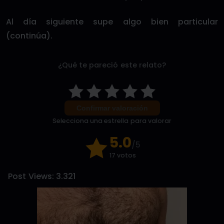
Al día siguiente supe algo bien particular
(continúa).
¿Qué te pareció este relato?
Confirmar valoración
Selecciona una estrella para valorar
5.0
/5
17 votos
Post Views:
3.321