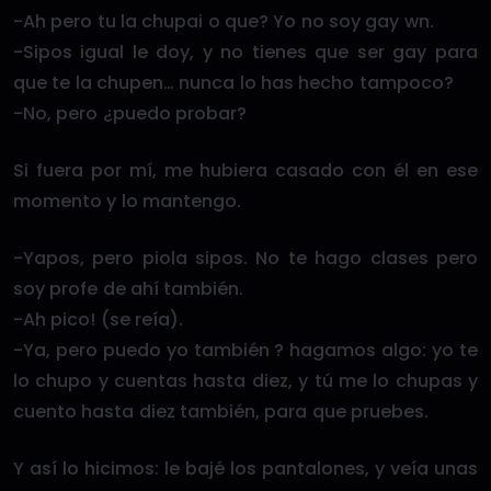
-Ah pero tu la chupai o que? Yo no soy gay wn.
-Sipos igual le doy, y no tienes que ser gay para
que te la chupen… nunca lo has hecho tampoco?
-No, pero ¿puedo probar?
Si fuera por mí, me hubiera casado con él en ese
momento y lo mantengo.
-Yapos, pero piola sipos. No te hago clases pero
soy profe de ahí también.
-Ah pico! (se reía).
-Ya, pero puedo yo también ? hagamos algo: yo te
lo chupo y cuentas hasta diez, y tú me lo chupas y
cuento hasta diez también, para que pruebes.
Y así lo hicimos: le bajé los pantalones, y veía unas