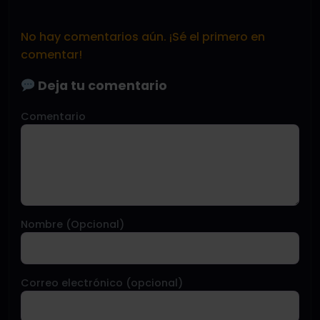
No hay comentarios aún. ¡Sé el primero en
comentar!
Deja tu comentario
Comentario
Nombre (Opcional)
Correo electrónico (opcional)