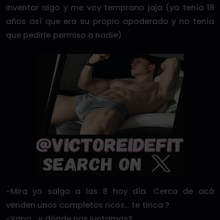
inventar algo y me voy temprano jaja (ya tenía 18
años así que era su propio apoderado y no tenía
que pedirle permiso a nadie)
-Mira yo salgo a las 8 hoy día. Cerca de acá
venden unos completos ricos… te tinca ?
-Yapo… y dónde nos juntamos?