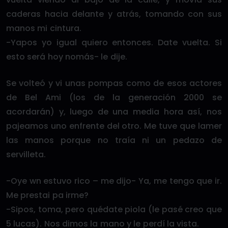
caderas hacia delante y atrás, tomando con sus
manos mi cintura.
-Yapos yo igual quiero entonces. Date vuelta. Si
esto será hoy nomás- le dije.
Se volteó y vi unas pompas como de esos actores
de Bel Ami (los de la generación 2000 se
acordarán) y, luego de una media hora así, nos
pajeamos uno enfrente del otro. Me tuve que lamer
las manos porque no traía ni un pedazo de
servilleta.
-Oye wn estuvo rico – me dijo- Ya, me tengo que ir.
Me prestai pa irme?
-Sipos, toma, pero quédate piola (le pasé creo que
5 lucas). Nos dimos la mano y le perdí la vista.