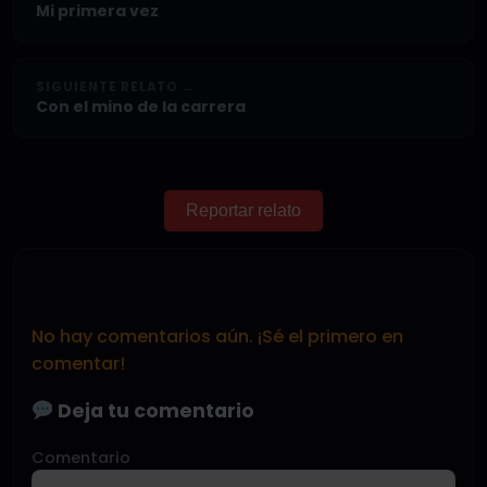
Mi primera vez
SIGUIENTE RELATO →
Con el mino de la carrera
Reportar relato
No hay comentarios aún. ¡Sé el primero en
comentar!
Deja tu comentario
Comentario