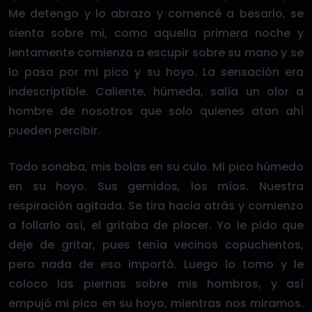
Me detengo y lo abrazo y comencé a besarlo, se
sienta sobre mi, como aquella primera noche y
lentamente comienza a escupir sobre su mano y se
lo pasa por mi pico y su hoyo. La sensación era
indescriptible. Caliente, húmeda, salía un olor a
hombre de nosotros que solo quienes atan ahí
pueden percibir.
Todo sonaba, mis bolas en su culo. Mi pico húmedo
en su hoyo. Sus gemidos, los míos. Nuestra
respiración agitada. Se tira hacia atrás y comienzo
a follarlo así, el gritaba de placer. Yo le pido que
deje de gritar, pues tenía vecinos copuchentos,
pero nada de eso importó. Luego lo tomo y le
coloco las piernas sobre mis hombros, y así
empujó mi pico en su hoyo, mientras nos miramos.