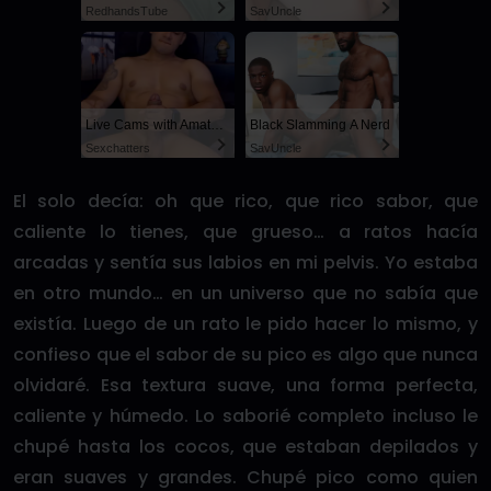
RedhandsTube
SayUncle
Live Cams with Amateur Men
Black Slamming A Nerd
Sexchatters
SayUncle
El solo decía: oh que rico, que rico sabor, que
caliente lo tienes, que grueso… a ratos hacía
arcadas y sentía sus labios en mi pelvis. Yo estaba
en otro mundo… en un universo que no sabía que
existía. Luego de un rato le pido hacer lo mismo, y
confieso que el sabor de su pico es algo que nunca
olvidaré. Esa textura suave, una forma perfecta,
caliente y húmedo. Lo saborié completo incluso le
chupé hasta los cocos, que estaban depilados y
eran suaves y grandes. Chupé pico como quien