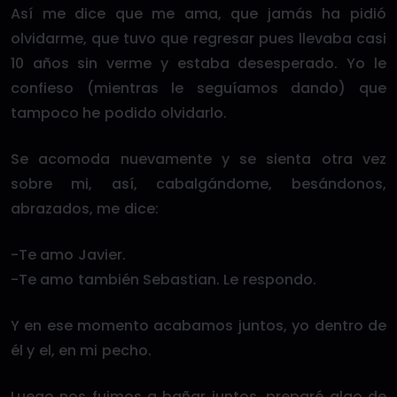
Así me dice que me ama, que jamás ha pidió
olvidarme, que tuvo que regresar pues llevaba casi
10 años sin verme y estaba desesperado. Yo le
confieso (mientras le seguíamos dando) que
tampoco he podido olvidarlo.
Se acomoda nuevamente y se sienta otra vez
sobre mi, así, cabalgándome, besándonos,
abrazados, me dice:
-Te amo Javier.
-Te amo también Sebastian. Le respondo.
Y en ese momento acabamos juntos, yo dentro de
él y el, en mi pecho.
Luego nos fuimos a bañar juntos, preparé algo de