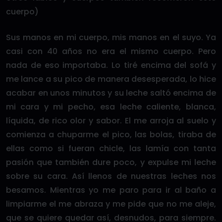
cuerpo)
Sus manos en mi cuerpo, mis manos en el suyo. Ya
casi con 40 años no era el mismo cuerpo. Pero
nada de eso importaba. Lo tiré encima del sofá y
me lance a su pico de manera desesperada, lo hice
acabar en unos minutos y su leche saltó encima de
mi cara y mi pecho, esa leche caliente, blanca,
líquida, de rico olor y sabor. El me arroja al suelo y
comienza a chuparme el pico, las bolas, tiraba de
ellas como si fueran chicle, las lamía con tanta
pasión que también dure poco, y expulse mi leche
sobre su cara. Así llenos de nuestras leches nos
besamos. Mientras yo me paro para ir al baño a
limpiarme el me abraza y me pide que no me aleje,
que se quiere quedar así, desnudos, para siempre.