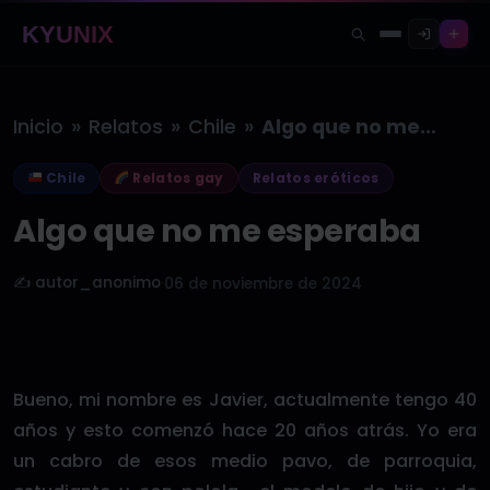
KYUNIX
»
»
»
Inicio
Relatos
Chile
Algo que no me esperaba
Chile
Relatos gay
Relatos eróticos
Algo que no me esperaba
✍️ autor_anonimo
·
06 de noviembre de 2024
Bueno, mi nombre es Javier, actualmente tengo 40
años y esto comenzó hace 20 años atrás. Yo era
un cabro de esos medio pavo, de parroquia,