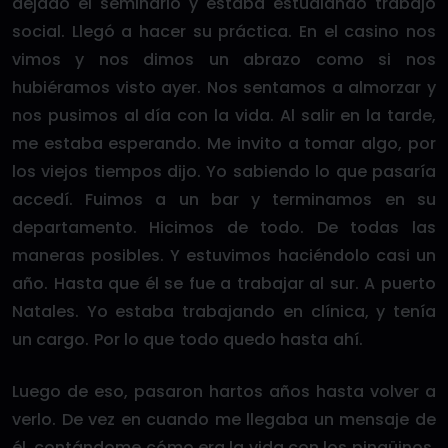
dejado el seminario y estaba estudiando trabajo
social. Llegó a hacer su práctica. En el casino nos
vimos y nos dimos un abrazo como si nos
hubiéramos visto ayer. Nos sentamos a almorzar y
nos pusimos al día con la vida. Al salir en la tarde,
me estaba esperando. Me invito a tomar algo, por
los viejos tiempos dijo. Yo sabiendo lo que pasaría
accedí. Fuimos a un bar y terminamos en su
departamento. Hicimos de todo. De todas las
maneras posibles. Y estuvimos haciéndolo casi un
año. Hasta que él se fue a trabajar al sur. A puerto
Natales. Yo estaba trabajando en clínica, y tenía
un cargo. Por lo que todo quedo hasta ahí.
Luego de eso, pasaron hartos años hasta volver a
verlo. De vez en cuando me llegaba un mensaje de
él, contándome cómo era la vida con los pingüinos.