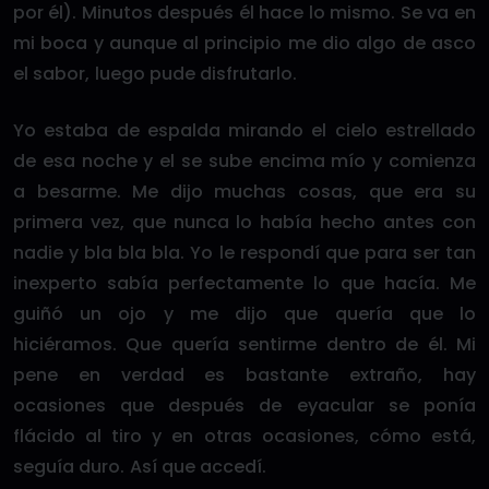
por él). Minutos después él hace lo mismo. Se va en
mi boca y aunque al principio me dio algo de asco
el sabor, luego pude disfrutarlo.
Yo estaba de espalda mirando el cielo estrellado
de esa noche y el se sube encima mío y comienza
a besarme. Me dijo muchas cosas, que era su
primera vez, que nunca lo había hecho antes con
nadie y bla bla bla. Yo le respondí que para ser tan
inexperto sabía perfectamente lo que hacía. Me
guiñó un ojo y me dijo que quería que lo
hiciéramos. Que quería sentirme dentro de él. Mi
pene en verdad es bastante extraño, hay
ocasiones que después de eyacular se ponía
flácido al tiro y en otras ocasiones, cómo está,
seguía duro. Así que accedí.