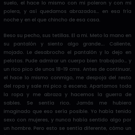
suelo, el hace lo mismo con mi poleron y con mi
polera, y así quedamos abrazados… en esa fría
noche y en el que chincho de esa casa.
Beso su pecho, sus tetillas. El a mi. Meto la mano en
su pantalón y siento algo grande…. Caliente,
mojado. Le desabrocho el pantalón y lo dejo en
pelotas. Pude admirar un cuerpo bien trabajado… y
un rico pico de unos 18-19 cms. Antes de continuar,
el hace lo mismo conmigo, me despoja del resto
del ropa y sale mi pico a escena. Apartamos toda
la ropa y me abraza y hacemos la guerra de
sables. Se sentía rico. Jamás me hubiera
imaginado que eso sería posible. Yo había tenido
sexo con mujeres, y nunca había sentido algo por
un hombre. Pero esto se sentía diferente, cómo un