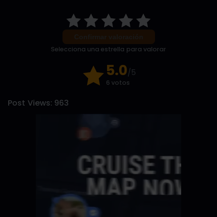
Confirmar valoración
Selecciona una estrella para valorar
5.0
/5
6 votos
Post Views:
963