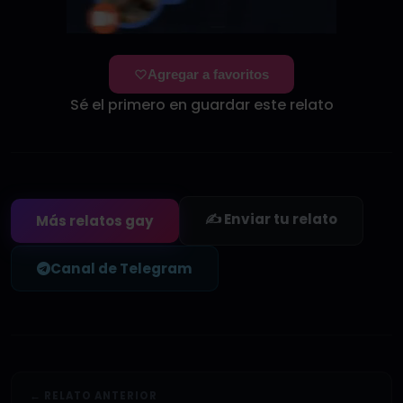
Agregar a favoritos
Sé el primero en guardar este relato
✍️ Enviar tu relato
Más relatos gay
Canal de Telegram
← RELATO ANTERIOR