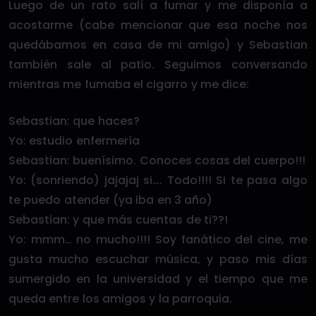
Luego de un rato salí a fumar y me disponía a
acostarme (cabe mencionar que esa noche nos
quedábamos en casa de mi amigo) y Sebastian
también sale al patio. Seguimos conversando
mientras me fumaba el cigarro y me dice:
Sebastian: que haces?
Yo: estudio enfermería
Sebastian: buenísimo. Conoces cosas del cuerpo!!!
Yo: (sonriendo) jajajaj si…. Todo!!!! Si te pasa algo
te puedo atender (ya iba en 3 año)
Sebastian: y que más cuentas de ti??!
Yo: mmm… no mucho!!!! Soy fanático del cine, me
gusta mucho escuchar música, y paso mis días
sumergido en la universidad y el tiempo que me
queda entre los amigos y la parroquia.