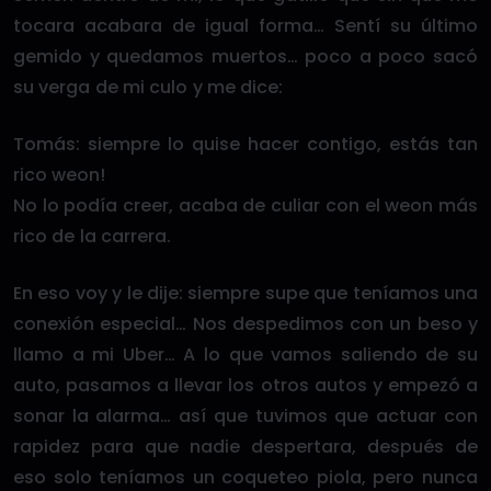
tocara acabara de igual forma… Sentí su último
gemido y quedamos muertos… poco a poco sacó
su verga de mi culo y me dice:
Tomás: siempre lo quise hacer contigo, estás tan
rico weon!
No lo podía creer, acaba de culiar con el weon más
rico de la carrera.
En eso voy y le dije: siempre supe que teníamos una
conexión especial… Nos despedimos con un beso y
llamo a mi Uber… A lo que vamos saliendo de su
auto, pasamos a llevar los otros autos y empezó a
sonar la alarma… así que tuvimos que actuar con
rapidez para que nadie despertara, después de
eso solo teníamos un coqueteo piola, pero nunca