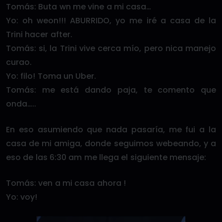
Tomás: Buta wn me vine a mi casa…
Yo: oh weon!!! ABURRIDO, yo me iré a casa de la
Trini hacer after.
Tomás: si, la Trini vive cerca mío, pero nica manejo
curao.
Yo: filo! Toma un Uber.
Tomás: me está dando paja, te comento que
onda…..
En eso asumiendo que nada pasaría, me fui a la
casa de mi amiga, donde seguimos webeando, y a
eso de las 6:30 am me llega el siguiente mensaje:
Tomás: ven a mi casa ahora !
Yo: voy!