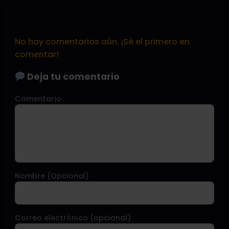
No hay comentarios aún. ¡Sé el primero en
comentar!
Deja tu comentario
Comentario
Nombre (Opcional)
Correo electrónico (opcional)