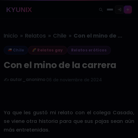
KYUNIX
»
»
»
Inicio
Relatos
Chile
Con el mino de la carrera
Chile
Relatos gay
Relatos eróticos
Con el mino de la carrera
✍️ autor_anonimo
·
06 de noviembre de 2024
Ya que les gustó mi relato con el colega Casado,
se viene otra historia para que sus pajas sean aún
más entretenidas.