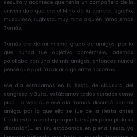
Resulta y acontece que tenía un compañero de la
universidad que era el Mino de la carrera, tigreño,
musculoso, rugbista, muy mino a quien llamaremos
Tomás.
Tomás era de mi mismo grupo de amigos, por lo
que nunca fue objetivo comérmelo, además
pololiaba con una de mis amigas, entonces nunca
pensé que podría pasar algo entre nosotros …
Ese día estábamos en la fiesta de clausura del
congreso, y Buta , estábamos todos curados como
pico. La wea que ese día Tomas discutió con mi
amiga, por lo que ella se fue de la fiesta antes
(todo esto lo caché porque fue súper poco piola su
discusión)… en fin, estábamos en plena fiesta, yo
figuraba bailando con todo el mundo, hombres y