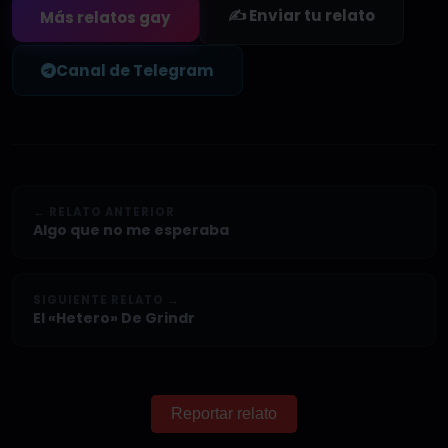
✍️ Enviar tu relato
Más relatos gay
Canal de Telegram
← RELATO ANTERIOR
Algo que no me esperaba
SIGUIENTE RELATO →
El «Hetero» De Grindr
Reportar relato