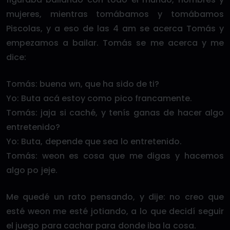
mujeres, mientras tomábamos y tomábamos
Piscolas, y a eso de las 4 am se acerca Tomás y
empezamos a bailar. Tomás se me acerca y me
dice:
Tomás: buena wn, que ha sido de ti?
Yo: Buta acá estoy como pico francamente.
Tomás: jaja si caché, y tenís ganas de hacer algo
entretenido?
Yo: Buta, depende que sea lo entretenido.
Tomás: weon es cosa que me digas y hacemos
algo po jeje.
Me quedé un rato pensando, y dije: no creo que
esté weon me esté jotiando, a lo que decidí seguir
el juego para cachar para donde iba la cosa.