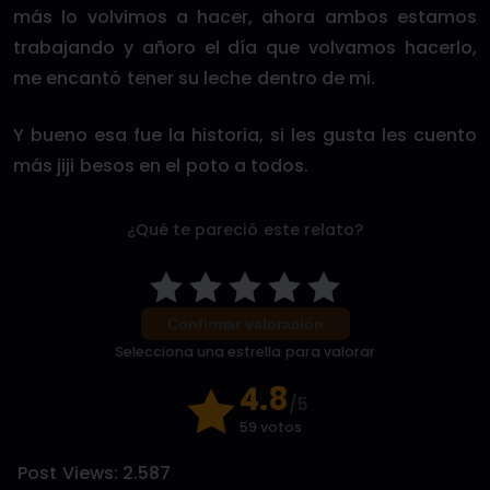
más lo volvimos a hacer, ahora ambos estamos
trabajando y añoro el día que volvamos hacerlo,
me encantó tener su leche dentro de mi.
Y bueno esa fue la historia, si les gusta les cuento
más jiji besos en el poto a todos.
¿Qué te pareció este relato?
Confirmar valoración
Selecciona una estrella para valorar
4.8
/5
59 votos
Post Views:
2.587