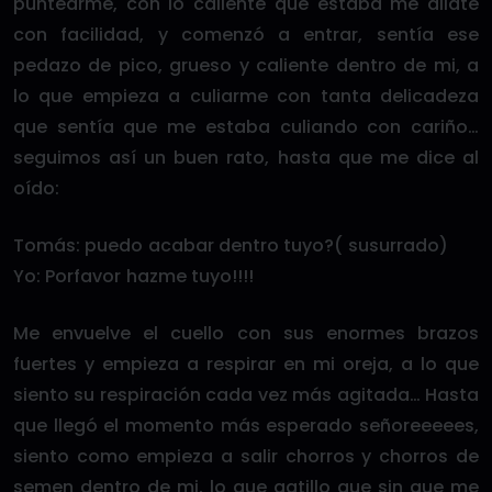
puntearme, con lo caliente que estaba me dilaté
con facilidad, y comenzó a entrar, sentía ese
pedazo de pico, grueso y caliente dentro de mi, a
lo que empieza a culiarme con tanta delicadeza
que sentía que me estaba culiando con cariño…
seguimos así un buen rato, hasta que me dice al
oído:
Tomás: puedo acabar dentro tuyo?( susurrado)
Yo: Porfavor hazme tuyo!!!!
Me envuelve el cuello con sus enormes brazos
fuertes y empieza a respirar en mi oreja, a lo que
siento su respiración cada vez más agitada… Hasta
que llegó el momento más esperado señoreeeees,
siento como empieza a salir chorros y chorros de
semen dentro de mi, lo que gatillo que sin que me