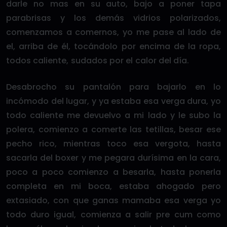
darle no mas en su auto, bajo a poner tapa
parabrisas y los demás vidrios polarizados,
comenzamos a comernos, yo me pase al lado de
el, arriba de él, tocándolo por encima de la ropa,
todos caliente, sudados por el calor del día.
Desabrocho su pantalón para bajarlo en lo
incómodo del lugar, y ya estaba esa verga dura, yo
todo caliente me devuelvo a mi lado y le subo la
polera, comienzo a comerte las tetillas, besar ese
pecho rico, mientras toco esa vergota, hasta
sacarla del boxer y me pegara durísima en la cara,
poco a poco comienzo a besarla, hasta ponerla
completa en mi boca, estaba ahogado pero
extasiado, con que ganas mamaba esa verga yo
todo duro igual, comienza a salir pre cum como