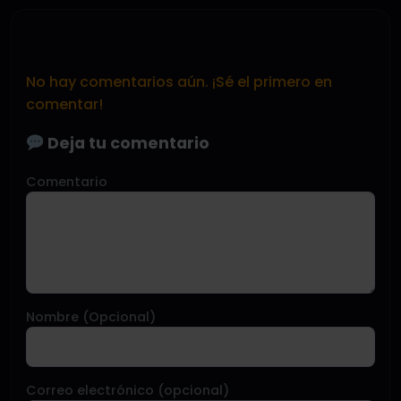
No hay comentarios aún. ¡Sé el primero en
comentar!
Deja tu comentario
Comentario
Nombre (Opcional)
Correo electrónico (opcional)