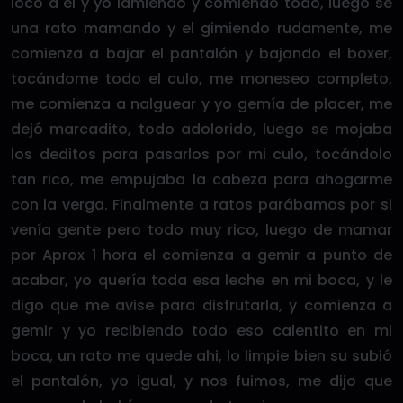
loco a él y yo lamiendo y comiendo todo, luego se
una rato mamando y el gimiendo rudamente, me
comienza a bajar el pantalón y bajando el boxer,
tocándome todo el culo, me moneseo completo,
me comienza a nalguear y yo gemía de placer, me
dejó marcadito, todo adolorido, luego se mojaba
los deditos para pasarlos por mi culo, tocándolo
tan rico, me empujaba la cabeza para ahogarme
con la verga. Finalmente a ratos parábamos por si
venía gente pero todo muy rico, luego de mamar
por Aprox 1 hora el comienza a gemir a punto de
acabar, yo quería toda esa leche en mi boca, y le
digo que me avise para disfrutarla, y comienza a
gemir y yo recibiendo todo eso calentito en mi
boca, un rato me quede ahi, lo limpie bien su subió
el pantalón, yo igual, y nos fuimos, me dijo que