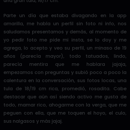
una gran tula, 16/17 cm.
Parte un día que estaba divagando en la app
amarilla, me habla un perfil sin foto ni info, nos
saludamos presentamos y demás, al momento de
yo pedir foto me pide mi insta, se lo doy y me
agrega, lo acepto y veo su perfil, un minaso de 19
años (parecía mayor), todo tatuados, lindo,
parecía mentira que me hablara jajaja,
empezamos con preguntas y subió poco a poco la
calentura en la conversación, sus fotos locas, una
tula de 18/19 cm rica, promedió, rosadita. Cabe
destacar que aún así siendo activo me gusta de
todo, mamar rico, ahogarme con la verga, que me
peguen con ella, que me toquen el hoyo, el culo,
sus nalgasos y más jajaj.