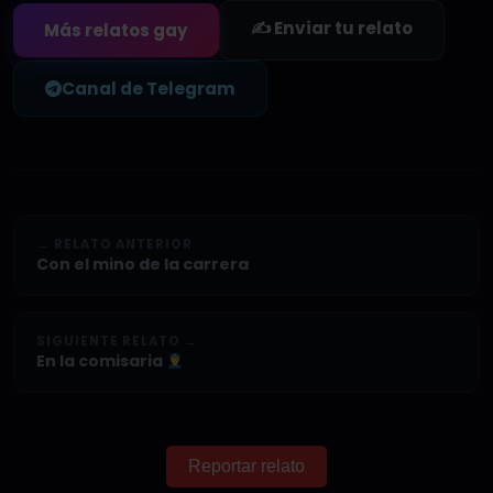
✍️ Enviar tu relato
Más relatos gay
Canal de Telegram
← RELATO ANTERIOR
Con el mino de la carrera
SIGUIENTE RELATO →
En la comisaria
Reportar relato