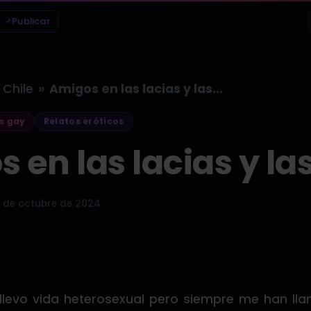
Publicar
»
Chile
Amigos en las lacias y las…
s gay
Relatos eróticos
 en las lacias y la
 de octubre de 2024
llevo vida heterosexual pero siempre me han ll