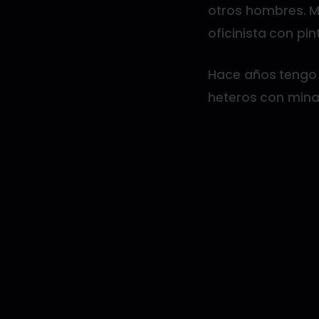
otros hombres. Me
oficinista con pi
Hace años tengo 
heteros con mina,