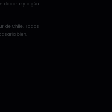
en deporte y algún
r de Chile. Todos
asarla bien.