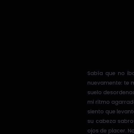
Sabía que no iba
nuevamente: te mo
suelo desordenado
mi ritmo agarrad
siento que levant
su cabeza sabro
ojos de placer. No