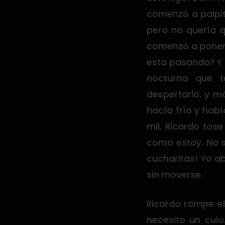
comenzó a palpit
pero no quería q
comenzó a poner 
esta pasando? Y 
nocturna que 
despertarlo, y m
hacía frío y hab
mil. Ricardo tos
como estoy. No 
cucharitas! Yo ab
sin moverse.
Ricardo rompe el
necesito un cul