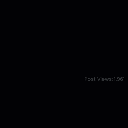
Post Views:
1.961