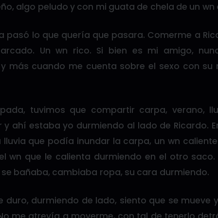
ueño, algo peludo y con mi guata de chela de un wn
pasó lo que quería que pasara. Comerme a Ricar
arcado. Un wn rico. Si bien es mi amigo, nu
 y más cuando me cuenta sobre el sexo con su 
ada, tuvimos que compartir carpa, verano, lluv
y ahí estaba yo durmiendo al lado de Ricardo. En
a lluvia que podía inundar la carpa, un wn calien
l wn que le calienta durmiendo en el otro saco.
se bañaba, cambiaba ropa, su cara durmiendo.
 duro, durmiendo de lado, siento que se mueve 
No me atrevía a moverme, con tal de tenerlo detr