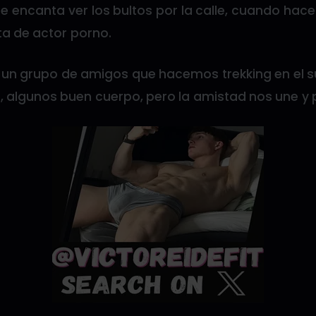
 encanta ver los bultos por la calle, cuando hac
nta de actor porno.
un grupo de amigos que hacemos trekking en el su
 algunos buen cuerpo, pero la amistad nos une y p