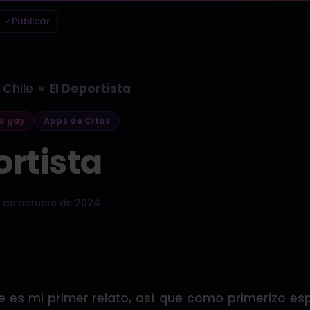
Publicar
»
Chile
El Deportista
s gay
Apps de Citas
ortista
 de octubre de 2024
e es mi primer relato, así que como primerizo es