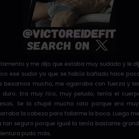
tamento y me dijo que estaba muy sudado y le di
ico ese sudor ya que se había bañado hace poc
s besamos mucho, me agarraba con fuerza y te
 duro. Era muy rico, muy peludo, tenía el cuer
esas. Se la chupé mucho rato porque era muy 
garraba la cabeza para follarme la boca. Luego me
a tan seguro porque igual la tenía bastante gran
alentura pudo más.