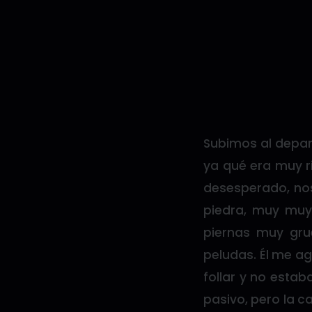
Subimos al depar
ya qué era muy r
desesperado, no
piedra, muy muy
piernas muy gru
peludas. Él me a
follar y no estab
pasivo, pero la c