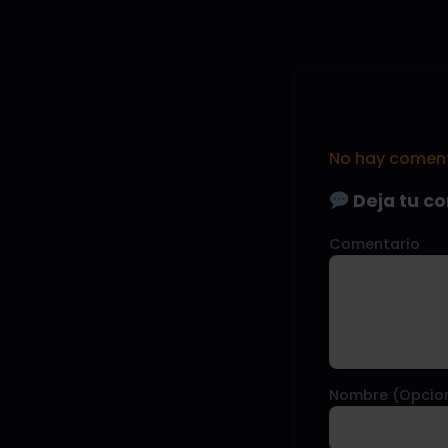
No hay comenta
Deja tu c
Comentario
Nombre (Opcio