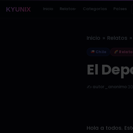
KYUNIX
Inicio
Relatos
Categorías
Países
▾
»
»
Inicio
Relatos
Chile
Relato
El Dep
✍️ autor_anonimo
·
30
Hola a todos. Est