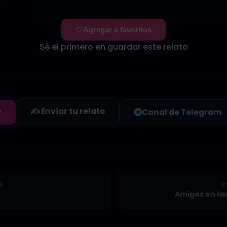
Agregar a favoritos
Sé el primero en guardar este relato
✍️ Enviar tu relato
y
Canal de Telegram
R
S
Amigos en las