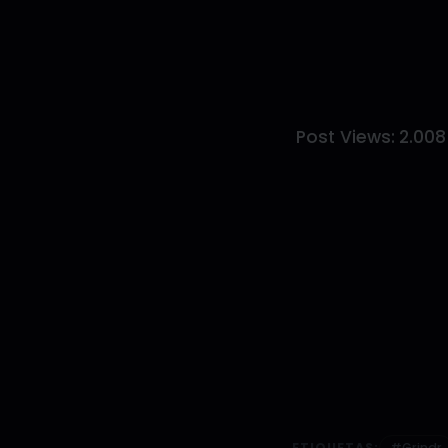
Post Views:
2.008
ETIQUETAS:
#Grindr