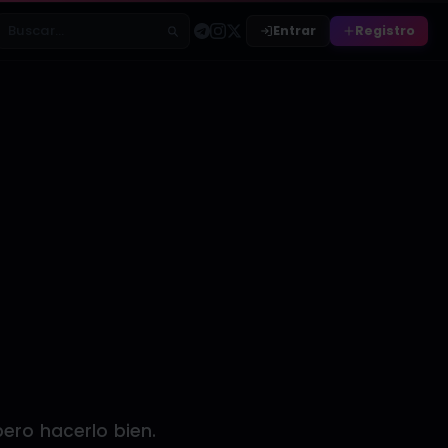
Entrar
Registro
Buscar relatos
pero hacerlo bien.