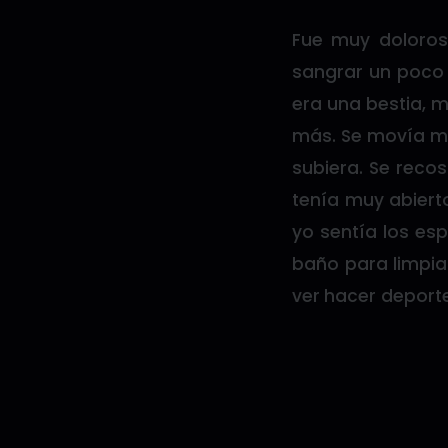
Fue muy doloros
sangrar un poco y
era una bestia, 
más. Se movía m
subiera. Se reco
tenía muy abiert
yo sentía los es
baño para limpiar
ver hacer deporte