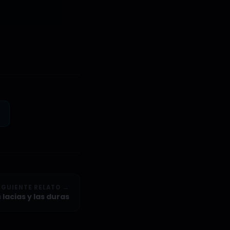
IGUIENTE RELATO →
 lacias y las duras