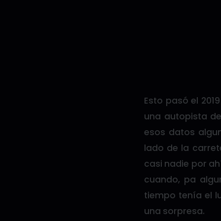
Esto pasó el 201
una autopista de 
esos datos algun
lado de la carre
casi nadie por ah
cuando, pa algu
tiempo tenía el 
una sorpresa.