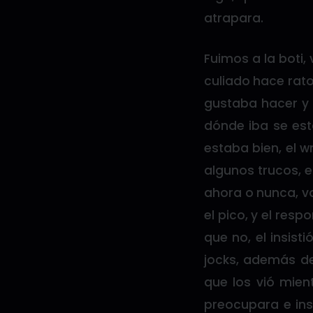
atrapara.
Fuimos a la boti
culiado hace rato
gustaba hacer y 
dónde iba se est
estaba bien, el 
algunos trucos, e
ahora o nunca, v
el pico, y el resp
que no, el insist
jocks, además de
que los vió mien
preocupara e ins