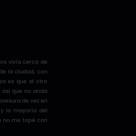
os vivía cerca de
 de la ciudad, con
sa es que al otro
o asi que no anda
ravesura de vez en
y la mayoría del
ue no me topé con