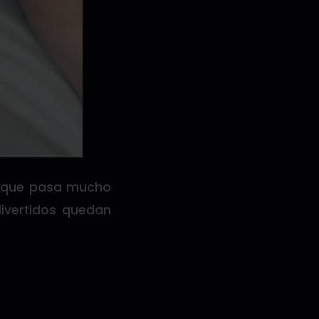
to que pasa mucho
divertidos quedan