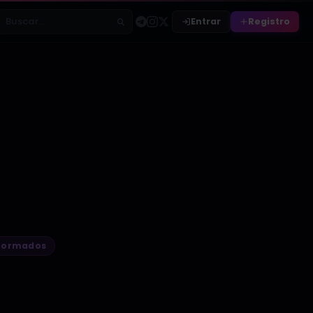
Entrar
Registro
Buscar relatos
iformados