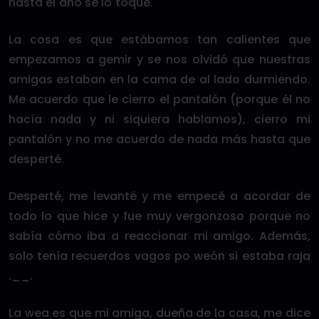
hasta el ano se lo toqué.
La cosa es que estábamos tan calientes que
empezamos a gemir y se nos olvidó que nuestras
amigas estaban en la cama de al lado durmiendo.
Me acuerdo que le cierro el pantalón (porque él no
hacía nada y ni siquiera hablamos), cierro mi
pantalón y no me acuerdo de nada más hasta que
desperté.
Desperté, me levanté y me empecé a acordar de
todo lo que hice y fue muy vergonzoso porque no
sabía cómo iba a reaccionar mi amigo. Además,
solo tenía recuerdos vagos po weón si estaba raja
.__.
La wea es que mi amiga, dueña de la casa, me dice