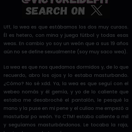
Uff, la wea es que estábamos los dos muy curaos.
Él es hetero, con mina y juega fútbol y todas esas
weas. En cambio yo soy un weón que a sus 19 años
aún no se define sexualmente (soy muy saco wea).
La wea es que nos quedamos dormidos y, de lo que
recuerdo, abro los ojos y lo estaba masturbando.
¿Cómo? No sé xdd. Ya, la wea es que seguí con el
webeo nomás y él gemía, y yo de lo caliente que
estaba me desabroché el pantalón, le pesqué la
mano y la puse en mi pene y el culiao me empezó a
masturbar po weón. Yo CTM! estaba caliente a mil
y seguíamos masturbándonos. Le tocaba la raja,