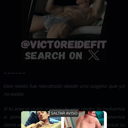
______
Este relato fue rescatado desde una pagina que ya
no existe.
Si tú eres el autor original de este relato, te invitamos
SALTAR AVISO
a ponerte en contacto con nosotros. Queremos
darte el crédito que mereces y, si lo deseas, incluir tu