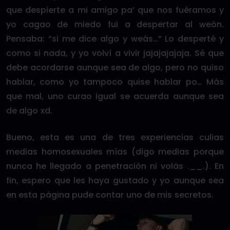
que despierte a mi amigo pa’ que nos fuéramos y
yo cagao de miedo fui a despertar al weón.
Pensaba: “si me dice algo y weás…” Lo desperté y
como si nada, y yo volví a vivir jajajajajaja. Sé que
debe acordarse aunque sea de algo, pero no quiso
hablar, como yo tampoco quise hablar po… Más
que mal, uno curao igual se acuerda aunque sea
de algo xd.
Bueno, esta es una de tres experiencias culias
medias homosexuales mías (digo medias porque
nunca he llegado a penetración ni volás .__.). En
fin, espero que les haya gustado y yo aunque sea
en esta página pude contar uno de mis secretos.