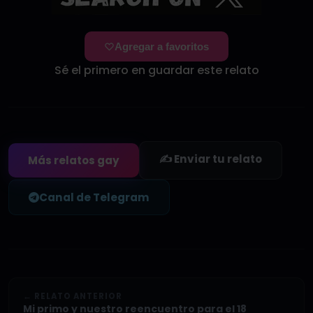
Agregar a favoritos
Sé el primero en guardar este relato
✍️ Enviar tu relato
Más relatos gay
Canal de Telegram
← RELATO ANTERIOR
Mi primo y nuestro reencuentro para el 18