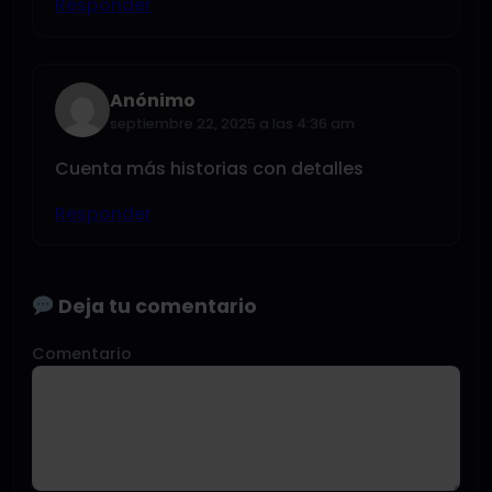
Responder
Anónimo
septiembre 22, 2025 a las 4:36 am
Cuenta más historias con detalles
Responder
Deja tu comentario
Comentario