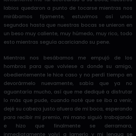
labios quedaron a punto de tocarse mientras nos
mirábamos fijamente, estuvimos así unos
segundos hasta que nuestras bocas se unieron en
un beso muy caliente, muy húmedo, muy rico, todo
esto mientras seguía acariciando su pene.
Mientras nos besábamos me empujó de los
hombros para que volviese a donde su amigo,
obedientemente le hice caso y no perdí tiempo en
devorármelo nuevamente, sabía que ya no
aguantaría mucho, así que me dediqué a disfrutar
lo más que pude, cuando noté que se iba a venir,
dejé su cabeza justo afuera de mi boca, esperando
para recibir mi premio, mi mano siguió trabajando
e hizo que finalmente se derramara,
inmediatamente volví a lamerlo y mi lengua se