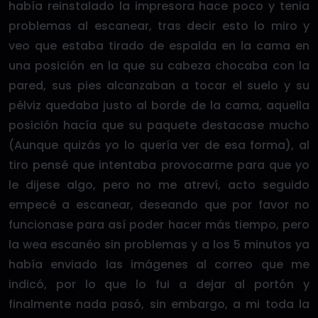
había reinstalado la impresora hace poco y tenia
problemas al escanear, tras decir esto lo miro y
veo que estaba tirado de espalda en la cama en
una posición en la que su cabeza chocaba con la
pared, sus pies alcanzaban a tocar el suelo y su
pélviz quedaba justo al borde de la cama, aquella
posición hacía que su paquete destacase mucho
(Aunque quizás yo lo quería ver de esa forma), al
tiro pensé que intentaba provocarme para que yo
le dijese algo, pero no me atreví, acto seguido
empecé a escanear, deseando que por favor no
funcionase para así poder hacer más tiempo, pero
la wea escanéo sin problemas y a los 5 minutos ya
había enviado las imágenes al correo que me
indicó, por lo que lo fui a dejar al portón y
finalmente nada pasó, sin embargo, a mi toda la