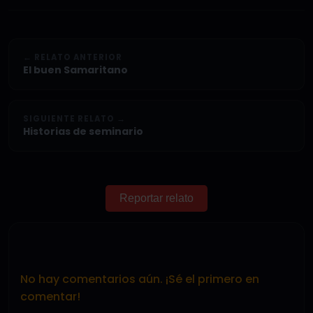
← RELATO ANTERIOR
El buen Samaritano
SIGUIENTE RELATO →
Historias de seminario
Reportar relato
No hay comentarios aún. ¡Sé el primero en
comentar!