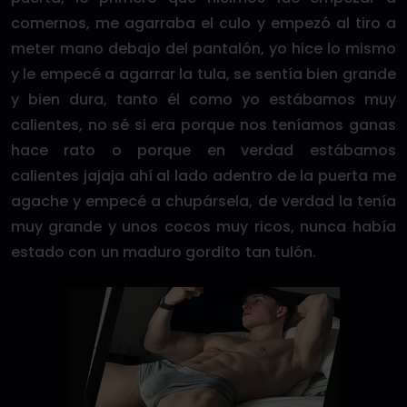
comernos, me agarraba el culo y empezó al tiro a
meter mano debajo del pantalón, yo hice lo mismo
y le empecé a agarrar la tula, se sentía bien grande
y bien dura, tanto él como yo estábamos muy
calientes, no sé si era porque nos teníamos ganas
hace rato o porque en verdad estábamos
calientes jajaja ahí al lado adentro de la puerta me
agache y empecé a chupársela, de verdad la tenía
muy grande y unos cocos muy ricos, nunca había
estado con un maduro gordito tan tulón.