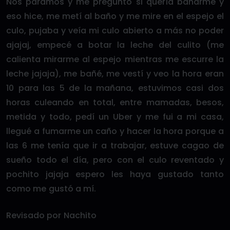
Nos paramos y me preguntó si quería bañarme y
eso hice, me metí al baño y me mire en el espejo el
culo, pujaba y veía mi culo abierto a más no poder
ajajaj, empecé a botar la leche del culito (me
calienta mirarme al espejo mientras me escurre la
leche jajaja), me bañé, me vestí y veo la hora eran
10 para las 5 de la mañana, estuvimos casi dos
horas culeando en total, entre mamadas, besos,
metida y todo, pedí un Uber y me fui a mi casa,
llegué a fumarme un caño y hacer la hora porque a
las 6 me tenía que ir a trabajar, estuve cagao de
sueño todo el día, pero con el culo reventado y
pochito jajaja espero les haya gustado tanto
como me gustó a mí.
Revisado por Nachito