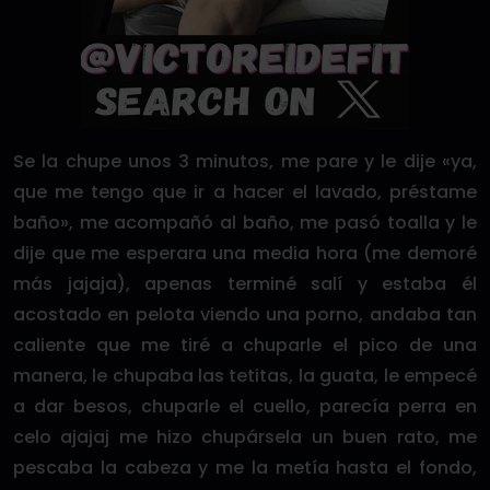
Se la chupe unos 3 minutos, me pare y le dije «ya,
que me tengo que ir a hacer el lavado, préstame
baño», me acompañó al baño, me pasó toalla y le
dije que me esperara una media hora (me demoré
más jajaja), apenas terminé salí y estaba él
acostado en pelota viendo una porno, andaba tan
caliente que me tiré a chuparle el pico de una
manera, le chupaba las tetitas, la guata, le empecé
a dar besos, chuparle el cuello, parecía perra en
celo ajajaj me hizo chupársela un buen rato, me
pescaba la cabeza y me la metía hasta el fondo,