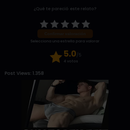
¿Qué te pareció este relato?
Confirmar valoración
Selecciona una estrella para valorar
5.0
/5
4 votos
Post Views:
1.358