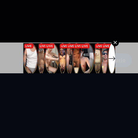
Escribe un comentario
KYUNIX
La comunidad de relatos eróticos en español.