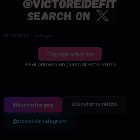
ETIQUETAS:
#Vergón
Agregar a favoritos
Sé el primero en guardar este relato
✍️ Enviar tu relato
Más relatos gay
Canal de Telegram