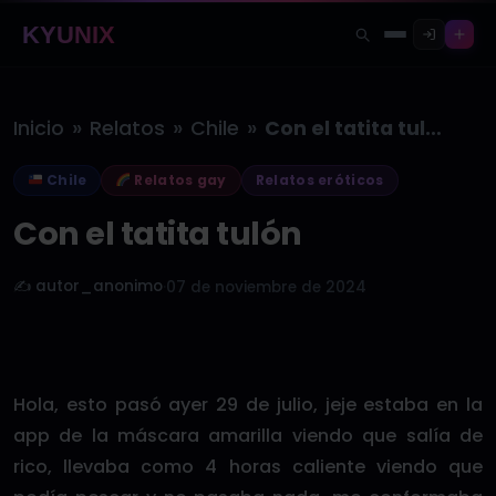
KYUNIX
»
»
»
Inicio
Relatos
Chile
Con el tatita tulón
Chile
Relatos gay
Relatos eróticos
Con el tatita tulón
✍️ autor_anonimo
·
07 de noviembre de 2024
Hola, esto pasó ayer 29 de julio, jeje estaba en la
app de la máscara amarilla viendo que salía de
rico, llevaba como 4 horas caliente viendo que