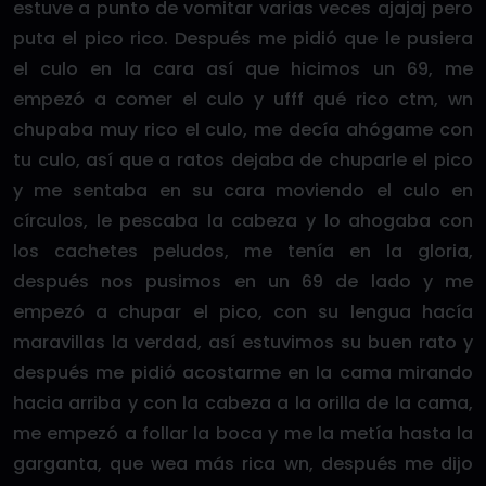
estuve a punto de vomitar varias veces ajajaj pero
puta el pico rico. Después me pidió que le pusiera
el culo en la cara así que hicimos un 69, me
empezó a comer el culo y ufff qué rico ctm, wn
chupaba muy rico el culo, me decía ahógame con
tu culo, así que a ratos dejaba de chuparle el pico
y me sentaba en su cara moviendo el culo en
círculos, le pescaba la cabeza y lo ahogaba con
los cachetes peludos, me tenía en la gloria,
después nos pusimos en un 69 de lado y me
empezó a chupar el pico, con su lengua hacía
maravillas la verdad, así estuvimos su buen rato y
después me pidió acostarme en la cama mirando
hacia arriba y con la cabeza a la orilla de la cama,
me empezó a follar la boca y me la metía hasta la
garganta, que wea más rica wn, después me dijo