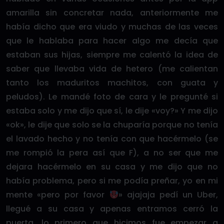
amarilla sin concretar nada, anteriormente me
había dicho que era viudo y muchas de las veces
que le hablaba para hacer algo me decía que
estaban sus hijas, siempre me calentó la idea de
saber que llevaba vida de hetero (me calientan
tanto los maduritos machitos, con guata y
peludos). Le mandé foto de cara y le pregunté si
estaba solo y me dijo que sí, le dije «voy?» Y me dijo
«ok», le dije que solo se la chuparía porque no tenía
el lavado hecho y no tenía con que hacérmelo (se
me rompió la pera así que F), a no ser que me
dejara hacérmelo en su casa y me dijo que no
había problema, pero si me podía preñar, yo en mi
mente «pero por favor
» ajajaja pedí un Uber,
llegué a su casa y apenas entramos cerró la
puerta, lo primero que hicimos fue empezar a