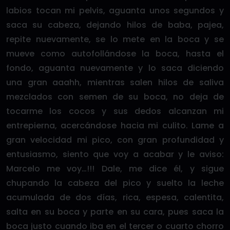
labios tocan mi pelvis, aguanta unos segundos y
saca su cabeza, dejando hilos de baba, pajea,
repite nuevamente, se lo mete en la boca y se
mueve como autofollándose la boca, hasta el
fondo, aguanta nuevamente y lo saca diciendo
una gran aaahh, mientras salen hilos de saliva
mezclados con semen de su boca, no deja de
tocarme los cocos y sus dedos alcanzan mi
entrepierna, acercándose hacia mi culito. Lame a
gran velocidad mi pico, con gran profundidad y
entusiasmo, siento que voy a acabar y le aviso:
Marcelo me voy…!!! Dale, me dice él, y sigue
chupando la cabeza del pico y suelto la leche
acumulada de dos días, rica, espesa, calentita,
salta en su boca y parte en su cara, pues saca la
boca justo cuando iba en el tercer o cuarto chorro