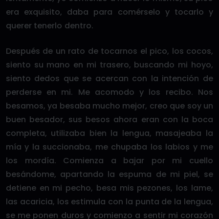
era exquisito, daba para comérselo y tocarlo y
querer tenerlo dentro.
Después de un rato de tocarnos el pico, los cocos,
siento su mano en mi trasero, buscando mi hoyo,
siento dedos que se acercan con la intención de
perderse en mi. Me acomodo y los recibo. Nos
besamos, ya besaba mucho mejor, creo que soy un
buen besador, sus besos ahora eran con la boca
completa, utilizaba bien la lengua, masajeaba la
mía y la succionaba, me chupaba los labios y me
los mordía. Comienza a bajar por mi cuello
besándome, apartando la espuma de mi piel, se
detiene en mi pecho, besa mis pezones, los lame,
las acaricia, los estimula con la punta de la lengua,
se me ponen duros y comienzo a sentir mi corazón