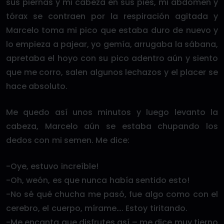
sus piernas y mi cabeza en sus pies, mi abdomen y
tórax se contraen por la respiración agitada y
Marcelo toma mi pico que estaba duro de nuevo y
lo empieza a pajear, yo gemía, arrugaba la sábana,
apretaba el hoyo con su pico adentro aún y siento
que me corro, salen algunos lechazos y el placer se
hace absoluto.
Me quedo así unos minutos y luego levanto la
cabeza, Marcelo aún se estaba chupando los
dedos con mi semen. Me dice:
-Oye, estuvo increíble!
-Oh, weón, es que nunca había sentido esto!
-No sé qué chucha me pasó, fue algo como con el
cerebro, el cuerpo, mírame…. Estoy tiritando.
-Me encanta que disfrutes así – me dice muy tierno