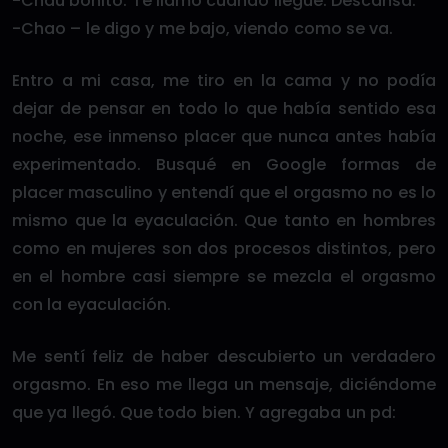
-Chau bonito. Te llamo cuando llegue. Descansa.
-Chao – le digo y me bajo, viendo como se va.
Entro a mi casa, me tiro en la cama y no podía
dejar de pensar en todo lo que había sentido esa
noche, ese inmenso placer que nunca antes había
experimentado. Busqué en Google formas de
placer masculino y entendí que el orgasmo no es lo
mismo que la eyaculación. Que tanto en hombres
como en mujeres son dos procesos distintos, pero
en el hombre casi siempre se mezcla el orgasmo
con la eyaculación.
Me sentí feliz de haber descubierto un verdadero
orgasmo. En eso me llega un mensaje, diciéndome
que ya llegó. Que todo bien. Y agregaba un pd: