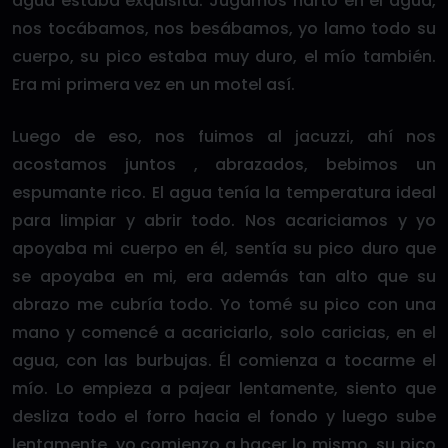
agua estaba exquisita. Jugamos harto en el agua,
nos tocábamos, nos besábamos, yo lamo todo su
cuerpo, su pico estaba muy duro, el mío también.
Era mi primera vez en un motel así.
Luego de eso, nos fuimos al jacuzzi, ahí nos
acostamos juntos , abrazados, bebimos un
espumante rico. El agua tenía la temperatura ideal
para limpiar y abrir todo. Nos acariciamos y yo
apoyaba mi cuerpo en él, sentía su pico duro que
se apoyaba en mi, era además tan alto que su
abrazo me cubría todo. Yo tomé su pico con una
mano y comencé a acariciarlo, solo caricias, en el
agua, con las burbujas. Él comienza a tocarme el
mío. Lo empieza a pajear lentamente, siento que
desliza todo el forro hacia el fondo y luego sube
lentamente, yo comienzo a hacer lo mismo, su pico