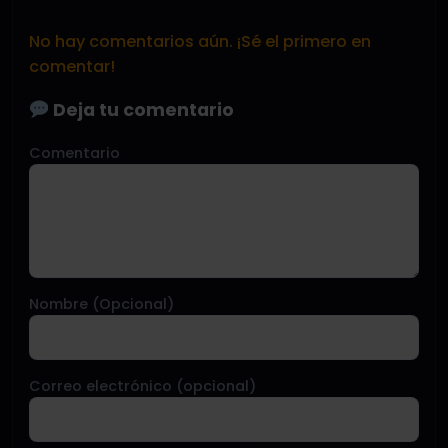
No hay comentarios aún. ¡Sé el primero en
comentar!
Deja tu comentario
Comentario
Nombre (Opcional)
Correo electrónico (opcional)