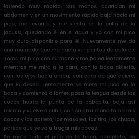
latiendo muy rápido. Sus manos acarician mi
abdomen y en un movimiento rápido baja hacia mi
pico, me levanta y me sienta en la orilla de la
jacussi, quedando él en el agua y yo con mi pico
muy duro disponible para él. Nuevamente me da
una mamada que me hacía ver puntos de colores.
Toma mi pico con su mano y me pajea lentamente
mientras me mira a la cara, con la boca abierta,
con los ojos hacia arriba, con cara de que quiere,
que lo desea. Lentamente se mete mi pico en la
boca y comienza a lamer, pasa la lengua desde los
cocos hasta la punta de la cabecita, baja así
mismo y vuelve a subir, con su otra mano toma mis
cocos y los aprieta, los masajea, los tira, los chupa,
parece que se va a tragar mis cocos.
Se mete todo el pico en la boca, completo, su