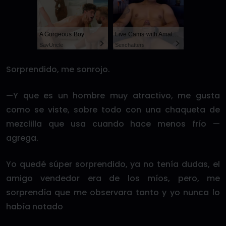
A Gorgeous Boy
Live Cams with Amateur Men
SayUncle
Sexchatters
Sorprendido, me sonrojo.
—Y que es un hombre muy atractivo, me gusta
como se viste, sobre todo con una chaqueta de
mezclilla que usa cuando hace menos frío —
agrega.
Yo quedé súper sorprendido, ya no tenía dudas, el
amigo vendedor era de los míos, pero, me
sorprendía que me observara tanto y yo nunca lo
había notado