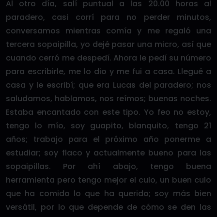
Al otro día, salí puntual a las 20.00 horas al
paradero, casi corrí para no perder minutos,
conversamos mientras comía y me regaló una
tercera sopaipilla, yo dejé pasar una micro, así que
cuando cerró me despedí. Ahora le pedí su número
para escribirle, me lo dio y me fui a casa. Llegué a
casa y le escribí; que era Lucas del paradero; nos
saludamos, hablamos, nos reímos; buenas noches.
Estaba encantado con este tipo. Yo feo no estoy,
tengo lo mío, soy guapito, blanquito, tengo 21
años; trabajo para el próximo año ponerme a
estudiar; soy flaco y actualmente bueno para las
sopaipillas. Por ahí abajo, tengo buena
herramienta pero tengo mejor el culo, un buen culo
que ha comido lo que ha querido; soy más bien
versátil, por lo que depende de cómo se den las