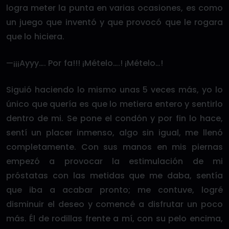
logra meter la punta en varias ocasiones, es como
un juego que inventó y que provocó que le rogara
que lo hiciera.
—¡¡¡Ayyy…. Por fa!!! ¡Mételo….! ¡Mételo…!
Siguió haciendo lo mismo unas 5 veces más, yo lo
único que quería es que lo metiera entero y sentirlo
dentro de mi. Se pone el condón y por fin lo hace,
sentí un placer inmenso, algo sin igual, me llenó
completamente. Con sus manos en mis piernas
empezó a provocar la estimulación de mi
próstatas con las metidas que me daba, sentía
que iba a acabar pronto; me contuve, logré
disminuir el deseo y comencé a disfrutar un poco
más. Él de rodillas frente a mí, con su pelo encima,