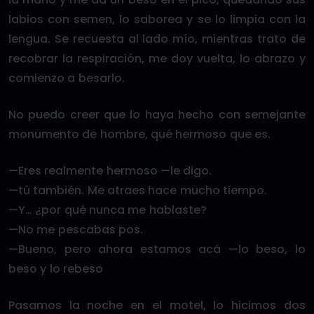
labios con semen, lo saborea y se lo limpia con la
lengua. Se recuesta al lado mío, mientras trato de
recobrar la respiración, me doy vuelta, lo abrazo y
comienzo a besarlo.
No puedo creer que lo haya hecho con semejante
monumento de hombre, qué hermoso que es.
—Eres realmente hermoso —le digo.
—tú también. Me atraes hace mucho tiempo.
—Y… ¿por qué nunca me hablaste?
—No me pescabas pos.
—Bueno, pero ahora estamos acá —lo beso, lo
beso y lo rebeso
Pasamos la noche en el motel, lo hicimos dos