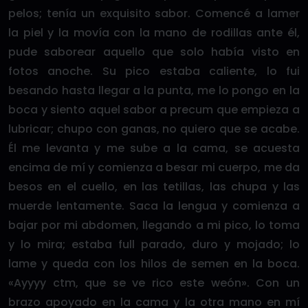
pelos; tenía un exquisito sabor. Comencé a lamer
la piel y la movía con la mano de rodillas ante él,
pude saborear aquello que solo había visto en
fotos anoche. Su pico estaba caliente, lo fui
besando hasta llegar a la punta, me lo pongo en la
boca y siento aquel sabor a precum que empieza a
lubricar; chupo con ganas, no quiero que se acabe.
Él me levanta y me sube a la cama, se acuesta
encima de mí y comienza a besar mi cuerpo, me da
besos en el cuello, en las tetillas, las chupa y las
muerde lentamente. Saca la lengua y comienza a
bajar por mi abdomen, llegando a mi pico, lo toma
y lo mira; estaba full parado, duro y mojado; lo
lame y queda con los hilos de semen en la boca.
«Ayyyy ctm, que se ve rico este weón». Con un
brazo apoyado en la cama y la otra mano en mí