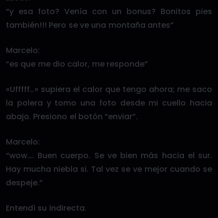
“y esa foto? Venía con un bonus? Bonitos pies
también!!! Pero se ve una montaña antes”
Marcelo:
“es que me dio calor, me responde”
«Ufffff…» supiera el calor que tengo ahora; me saco
la polera y tomo una foto desde mi cuello hacia
abajo. Presiono el botón “enviar”.
Marcelo:
“wow…. Buen cuerpo. Se ve bien más hacia el sur.
Hay mucha niebla si. Tal vez se ve mejor cuando se
despeje.”
Entendí su indirecta.