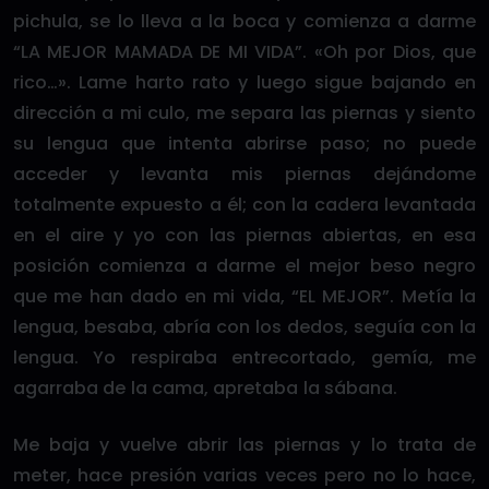
pichula, se lo lleva a la boca y comienza a darme
“LA MEJOR MAMADA DE MI VIDA”. «Oh por Dios, que
rico…». Lame harto rato y luego sigue bajando en
dirección a mi culo, me separa las piernas y siento
su lengua que intenta abrirse paso; no puede
acceder y levanta mis piernas dejándome
totalmente expuesto a él; con la cadera levantada
en el aire y yo con las piernas abiertas, en esa
posición comienza a darme el mejor beso negro
que me han dado en mi vida, “EL MEJOR”. Metía la
lengua, besaba, abría con los dedos, seguía con la
lengua. Yo respiraba entrecortado, gemía, me
agarraba de la cama, apretaba la sábana.
Me baja y vuelve abrir las piernas y lo trata de
meter, hace presión varias veces pero no lo hace,