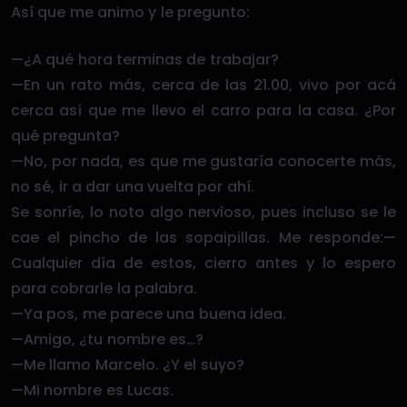
Así que me animo y le pregunto:
—¿A qué hora terminas de trabajar?
—En un rato más, cerca de las 21.00, vivo por acá
cerca así que me llevo el carro para la casa. ¿Por
qué pregunta?
—No, por nada, es que me gustaría conocerte más,
no sé, ir a dar una vuelta por ahí.
Se sonríe, lo noto algo nervioso, pues incluso se le
cae el pincho de las sopaipillas. Me responde:—
Cualquier día de estos, cierro antes y lo espero
para cobrarle la palabra.
—Ya pos, me parece una buena idea.
—Amigo, ¿tu nombre es…?
—Me llamo Marcelo. ¿Y el suyo?
—Mi nombre es Lucas.