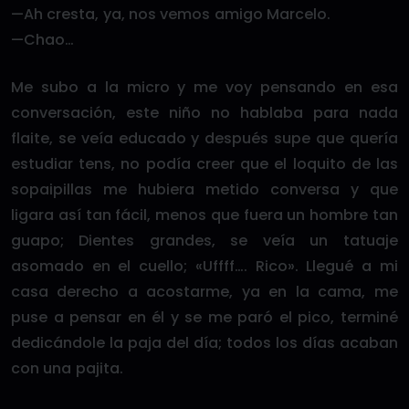
—Ah cresta, ya, nos vemos amigo Marcelo.
—Chao…
Me subo a la micro y me voy pensando en esa
conversación, este niño no hablaba para nada
flaite, se veía educado y después supe que quería
estudiar tens, no podía creer que el loquito de las
sopaipillas me hubiera metido conversa y que
ligara así tan fácil, menos que fuera un hombre tan
guapo; Dientes grandes, se veía un tatuaje
asomado en el cuello; «Uffff…. Rico». Llegué a mi
casa derecho a acostarme, ya en la cama, me
puse a pensar en él y se me paró el pico, terminé
dedicándole la paja del día; todos los días acaban
con una pajita.