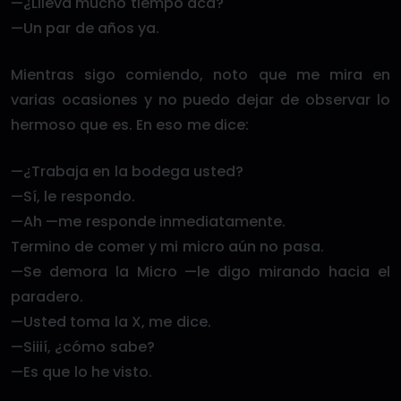
—¿Llleva mucho tiempo acá?
—Un par de años ya.
Mientras sigo comiendo, noto que me mira en
varias ocasiones y no puedo dejar de observar lo
hermoso que es. En eso me dice:
—¿Trabaja en la bodega usted?
—Sí, le respondo.
—Ah —me responde inmediatamente.
Termino de comer y mi micro aún no pasa.
—Se demora la Micro —le digo mirando hacia el
paradero.
—Usted toma la X, me dice.
—Siiií, ¿cómo sabe?
—Es que lo he visto.