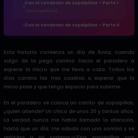
Con el vendedor de sopaipillas – Parte I
1
(este capítulo)
Con el vendedor de sopaipillas – Parte II
2
Esta historia comienza un día de lluvia, cuando
salgo de la pega camino hacia el paradero a
esperar la micro que me lleva a casa. Todos los
días camino las tres cuadras a esperar que la
micro pase y que tenga espacio para subirme.
En el paradero se coloca un carrito de sopaipillas,
¿quien atiende? Un chico de unos 20 y tantos años.
La verdad nunca me había llamado la atención,
hasta que un día, me saluda con una sonrisa y se
anticipa a mi compra:—”Dos sopaipillas con