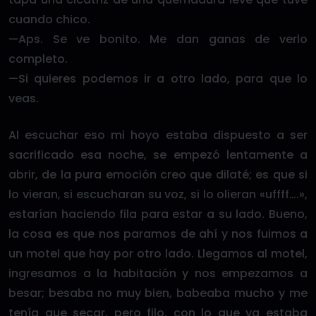
cuando chico.
—Aps. Se ve bonito. Me dan ganas de verlo
completo.
—Si quieres podemos ir a otro lado, para que lo
veas.
Al escuchar eso mi hoyo estaba dispuesto a ser
sacrificado esa noche, se empezó lentamente a
abrir, de la pura emoción creo que dilaté; es que si
lo vieran, si escucharan su voz, si lo olieran «uffff….»,
estarían haciendo fila para estar a su lado. Bueno,
la cosa es que nos paramos de ahí y nos fuimos a
un motel que hay por otro lado. Llegamos al motel,
ingresamos a la habitación y nos empezamos a
besar; besaba no muy bien, babeaba mucho y me
tenía que secar, pero filo, con lo que ya estaba