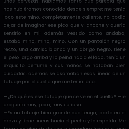
unas cervezas, hablamos tanto que parecía que
nos hubiéramos conocido desde siempre; me tenía
loco este mino, completamente caliente, no podía
dejar de imaginar ese pico que vi anoche y quería
sentirlo en mi; además vestido como andaba,
estaba mino, mino, mino. Con un pantalón negro
recto, una camisa blanca y un abrigo negro, tiene
el pelo largo arriba y lo peina hacia el lado, tenía un
exquisito perfume y sus manos se notaban bien
cuidadas, además se asomaban esas líneas de un
tatuaje por el cuello que me tenía loco.
—¿De qué es ese tatuaje que se ve en el cuello? —le
pregunto muy, pero, muy curioso.
—Es un tatuaje bien grande que tengo, parte en el
brazo y tiene líneas hacia el pecho y la espalda. Me
tapa una cicatriz de una quemadura leve que tuve