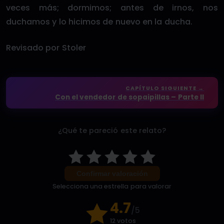
veces más; dormimos; antes de irnos, nos
duchamos y lo hicimos de nuevo en la ducha.
Revisado por Stoler
CAPÍTULO SIGUIENTE →
Con el vendedor de sopaipillas – Parte II
¿Qué te pareció este relato?
Confirmar valoración
Selecciona una estrella para valorar
4.7
/5
12 votos