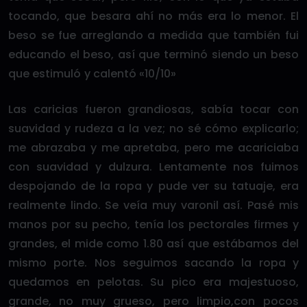
tocando, que besara ahí no más era lo menor. El
beso se fue arreglando a medida que también fui
educando el beso, así que terminó siendo un beso
que estimuló y calentó «10/10»
Las caricias fueron grandiosas, sabía tocar con
suavidad y rudeza a la vez; no sé cómo explicarlo;
me abrazaba y me apretaba, pero me acariciaba
con suavidad y dulzura. Lentamente nos fuimos
despojando de la ropa y pude ver su tatuaje, era
realmente lindo. Se veía muy varonil así. Pasé mis
manos por su pecho, tenía los pectorales firmes y
grandes, el mide como 1.80 así que estábamos del
mismo porte. Nos seguimos sacando la ropa y
quedamos en pelotas. Su pico era majestuoso,
grande, no muy grueso, pero limpio,con pocos