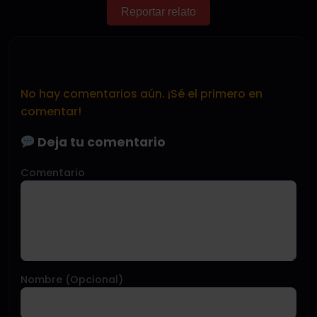
Reportar relato
No hay comentarios aún. ¡Sé el primero en
comentar!
Deja tu comentario
Comentario
Nombre (Opcional)