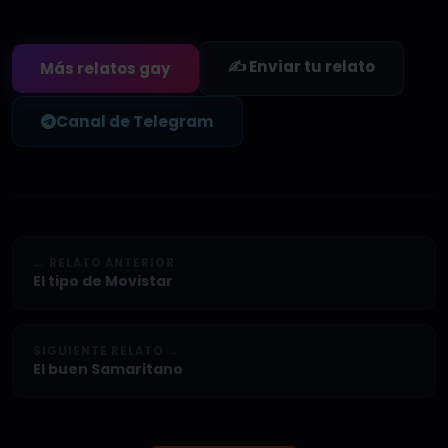
✍️ Enviar tu relato
Más relatos gay
Canal de Telegram
← RELATO ANTERIOR
El tipo de Movistar
SIGUIENTE RELATO →
El buen Samaritano