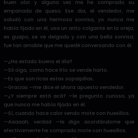
buen olor y alguna vez me he comprado su
empanada de queso. Ese dia, el vendedor, me
saludó con una hermosa sonrisa, yo nunca me
había fijado en él, usa un arito colgante en la oreja,
es guapo, se ve delgado y con una bella sonrisa;
fue tan amable que me quedé conversando con él.
—¿Ha estado bueno el día?
—Síi oiga, como hace frío se vende harto.
—Es que son ricas estas sopaipillas.
—Gracias —me dice el ahora apuesto vendedor.
—¿Y siempre está acá? —le pregunto curioso, ya
que nunca me había fijado en él.
—Sí, cuando hace calor vendo mote con huesillos.
—Aaaaah, verdad —le digo acordándome que
efectivamente he comprado mote con huesillos.