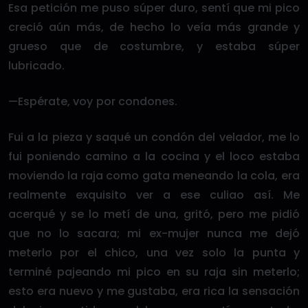
Esa petición me puso súper duro, sentí que mi pico
creció aún más, de hecho lo veía más grande y
grueso que de costumbre, y estaba súper
lubricado.
—Espérate, voy por condones.
Fui a la pieza y saqué un condón del velador, me lo
fui poniendo camino a la cocina y el loco estaba
moviendo la raja como gata meneando la cola, era
realmente exquisito ver a ese culiao así. Me
acerqué y se lo metí de una, gritó, pero me pidió
que no lo sacara; mi ex-mujer nunca me dejó
meterlo por el chico, una vez solo la punta y
terminé pajeando mi pico en su raja sin meterlo;
esto era nuevo y me gustaba, era rica la sensación