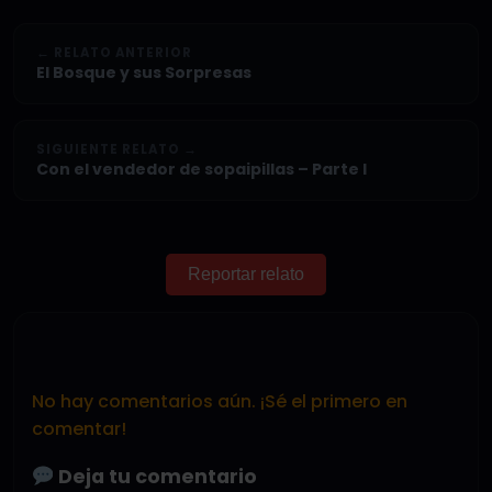
← RELATO ANTERIOR
El Bosque y sus Sorpresas
SIGUIENTE RELATO →
Con el vendedor de sopaipillas – Parte I
Reportar relato
No hay comentarios aún. ¡Sé el primero en
comentar!
Deja tu comentario