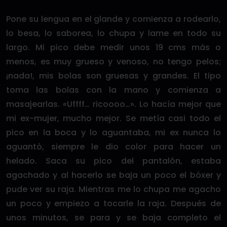
Pone su lengua en el glande y comienza a rodearlo,
lo besa, lo saborea, lo chupa y lame en todo su
largo. Mi pico debe medir unos 19 cms más o
menos, es muy grueso y venoso, no tengo pelos;
¡nada!, mis bolas son gruesas y grandes. El tipo
toma las bolas con la mano y comienza a
masajearlas. «Uffff… ricoooo…». Lo hacía mejor que
mi ex-mujer, mucho mejor. Se metía casi todo el
pico en la boca y lo aguantaba, mi ex nunca lo
aguantó, siempre le dio color para hacer un
helado. Saca su pico del pantalón, estaba
agachado y al hacerlo se baja un poco el bóxer y
pude ver su raja. Mientras me lo chupa me agacho
un poco y empiezo a tocarle la raja. Después de
unos minutos, se para y se baja completo el