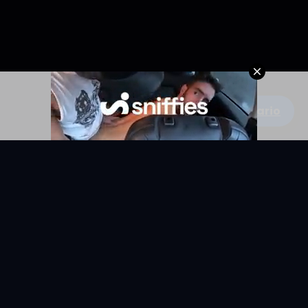
Escribe un comentario
KYUNIX
La comunidad de relatos eróticos en español.