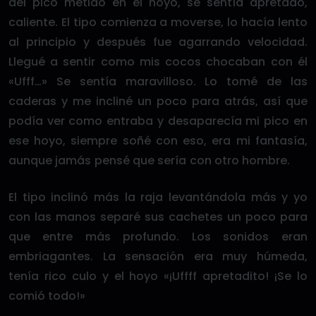
del pico metido en el hoyo, se sentía apretado,
caliente. El tipo comienza a moverse, lo hacía lento
al principio y después fue agarrando velocidad.
Llegué a sentir como mis cocos chocaban con él
«Ufff…» Se sentía maravilloso. Lo tomé de las
caderas y me incliné un poco para atrás, así que
podía ver como entraba y desaparecía mi pico en
ese hoyo, siempre soñé con eso, era mi fantasía,
aunque jamás pensé que sería con otro hombre.
El tipo inclinó más la raja levantándola más y yo
con las manos separé sus cachetes un poco para
que entre más profundo. Los sonidos eran
embriagantes. La sensación era muy húmeda,
tenía rico culo y el hoyo «¡Uffff apretadito! ¡Se lo
comió todo!»