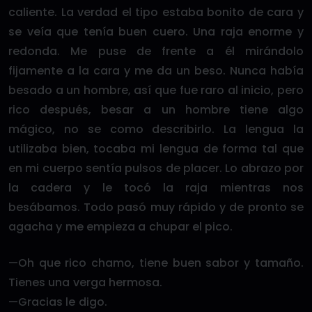
caliente. La verdad el tipo estaba bonito de cara y
se veía que tenía buen cuero. Una raja enorme y
redonda. Me puse de frente a él mirándolo
fijamente a la cara y me da un beso. Nunca había
besado a un hombre, así que fue raro al inicio, pero
rico después, besar a un hombre tiene algo
mágico, no se como describirlo. La lengua la
utilizaba bien, tocaba mi lengua de forma tal que
en mi cuerpo sentía pulsos de placer. Lo abrazo por
la cadera y le tocó la raja mientras nos
besábamos. Todo pasó muy rápido y de pronto se
agacha y me empieza a chupar el pico.
—Oh que rico chamo, tiene buen sabor y tamaño.
Tienes una verga hermosa.
—Gracias le digo.