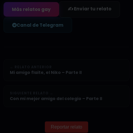
✍️ Enviar tu relato
Más relatos gay
Canal de Telegram
← RELATO ANTERIOR
Mi amigo flaite, el Niko – Parte II
SIGUIENTE RELATO →
Con mi mejor amigo del colegio – Parte II
Reportar relato