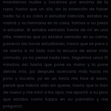
mandarnos nudes y tocarnos por encima de la
ropa, hasta que un día, sin la intención de hacer
nada fui a su casa a estudiar ciencias, estaba su
mamá y su hermana en la casa, fuimos a su pieza
a estudiar, él estaba sentado frente de mí en una
silla, mientras que yo estaba sentado en su cama,
pasaron las horas estudiando, hasta que se para y
se sienta a mi lado con la excusa de estar más
cómodo, yo no pensé nada raro. Seguimos unos 10
minutos así hasta que pone su mano y la pone
detrás mío, pa después acercarla más hacia mi
poto y tocarlo, yo en un inicio me hice el weon,
pensé que habría sido sin querer, hasta que lo hizo
de nuevo y me miró a los ojos, me apuntó a su pico
que estaba como karpa en su pantalón y me
preguntó: