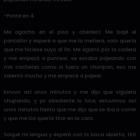
-Ponte en 4.
Me agacho en el piso y obedecí. Me bajé el
pantalón y esperé a que me la metiera, solo quería
que me hiciese suyo al fin. Me agarró por la cadera
y me empezó a puntear, se estaba pajeando con
mis cachetes como si fuera un choripan, eso me
calentó mucho y me empecé a pajear.
Estuvo así unos minutos y me dijo que siguiera
chupando, y yo obediente lo hice, estuvimos así
unos minutos hasta que me dijo que se iba a correr
y que me los quería tirar en la cara.
Saqué mi lengua y esperé con la boca abierta, tiró