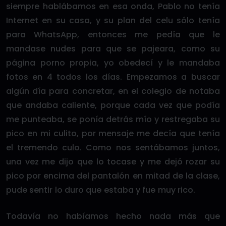
siempre hablábamos en esa onda, Pablo no tenía
Internet en su casa, y su plan del celu sólo tenía
para WhatsApp, entonces me pedía que le
mandase nudes para que se pajeara, como su
página porno propia, yo obedecí y le mandaba
fotos en 4 todos los días. Empezamos a buscar
algún día para concretar, en el colegio de notaba
que andaba caliente, porque cada vez que podía
me punteaba, se ponía detrás mío y restregaba su
pico en mi culito, por mensaje me decía que tenía
el tremendo culo. Como nos sentábamos juntos,
una vez me dijo que lo tocase y me dejó rozar su
pico por encima del pantalón en mitad de la clase,
pude sentir lo duro que estaba y fue muy rico.
Todavía no habíamos hecho nada más que