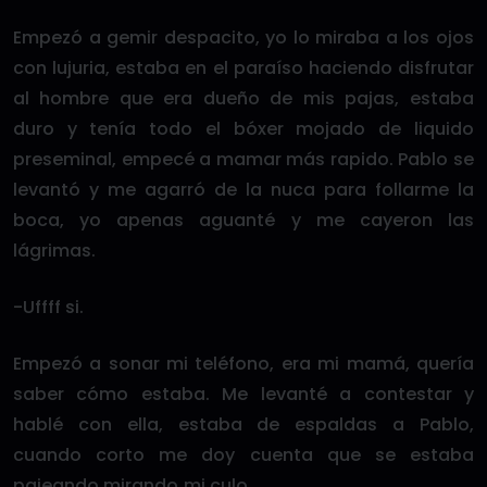
Empezó a gemir despacito, yo lo miraba a los ojos
con lujuria, estaba en el paraíso haciendo disfrutar
al hombre que era dueño de mis pajas, estaba
duro y tenía todo el bóxer mojado de liquido
preseminal, empecé a mamar más rapido. Pablo se
levantó y me agarró de la nuca para follarme la
boca, yo apenas aguanté y me cayeron las
lágrimas.
-Uffff si.
Empezó a sonar mi teléfono, era mi mamá, quería
saber cómo estaba. Me levanté a contestar y
hablé con ella, estaba de espaldas a Pablo,
cuando corto me doy cuenta que se estaba
pajeando mirando mi culo.