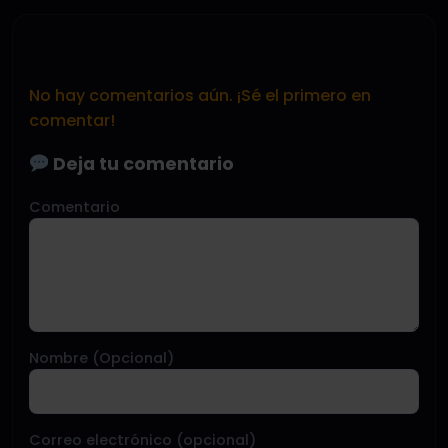
No hay comentarios aún. ¡Sé el primero en
comentar!
Deja tu comentario
Comentario
Nombre (Opcional)
Correo electrónico (opcional)