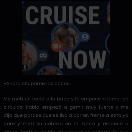
-Ahora chupame los cocos.
Me metí un coco a la boca y lo empecé a lamer en
circulos, Pablo empezó a gemir muy fuerte y me
dijo que parase que se iba a correr, frente a esto yo
paré y metí su cabeza en mi boca y empecé a
lamer fuerte y rápido en circulos su cabeza, lo que