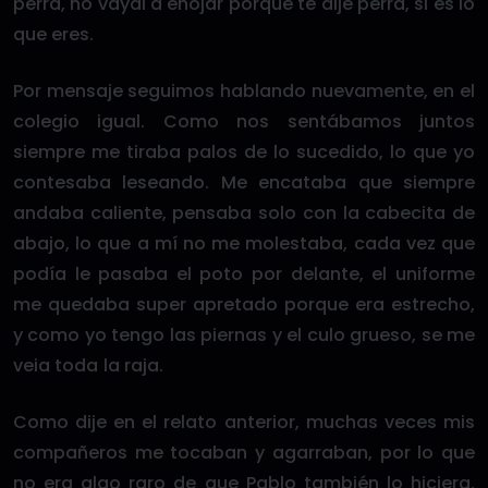
perra, no vayai a enojar porque te dije perra, si es lo
que eres.
Por mensaje seguimos hablando nuevamente, en el
colegio igual. Como nos sentábamos juntos
siempre me tiraba palos de lo sucedido, lo que yo
contesaba leseando. Me encataba que siempre
andaba caliente, pensaba solo con la cabecita de
abajo, lo que a mí no me molestaba, cada vez que
podía le pasaba el poto por delante, el uniforme
me quedaba super apretado porque era estrecho,
y como yo tengo las piernas y el culo grueso, se me
veia toda la raja.
Como dije en el relato anterior, muchas veces mis
compañeros me tocaban y agarraban, por lo que
no era algo raro de que Pablo también lo hiciera.