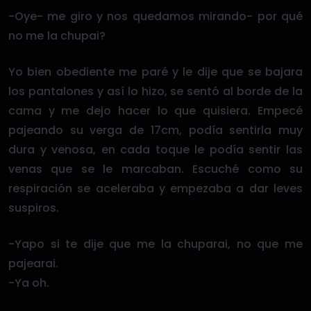
-Oye- me giro y nos quedamos mirando- por qué
no me la chupai?
Yo bien obediente me paré y le dije que se bajara
los pantalones y así lo hizo, se sentó al borde de la
cama y me dejo hacer lo que quisiera. Empecé
pajeando su verga de 17cm, podía sentirla muy
dura y venosa, en cada toque le podía sentir las
venas que se le marcaban. Escuché como su
respiración se aceleraba y empezaba a dar leves
suspiros.
-Yapo si te dije que me la chuparai, no que me
pajearai.
-Ya oh.