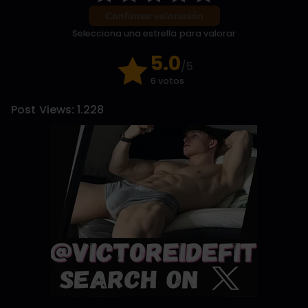
Confirmar valoración
Selecciona una estrella para valorar
5.0
/5
6 votos
Post Views:
1.228