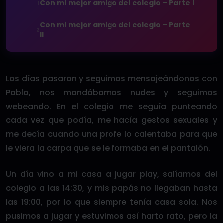
Con mi mejor amigo del colegio – Parte I
1
Con mi mejor amigo del colegio – Parte
2
II
Los días pasaron y seguimos mensajeándonos con
Pablo, nos mandábamos nudes y seguimos
webeando. En el colegio me seguía punteando
cada vez que podía, me hacía gestos sexuales y
me decía cuando una profe lo calentaba para que
le viera la carpa que se le formaba en el pantalón.
Un día vino a mi casa a jugar play, salíamos del
colegio a las 14:30, y mis papás no llegaban hasta
las 19:00, por lo que siempre tenía casa sola. Nos
pusimos a jugar y estuvimos así harto rato, pero la