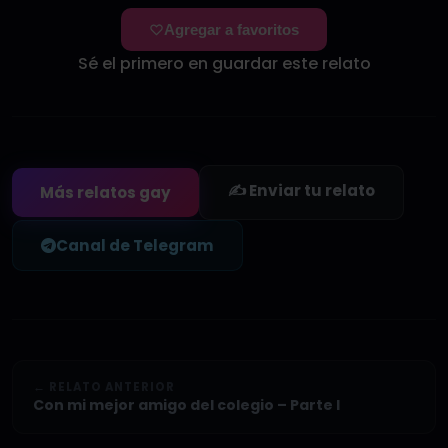
Agregar a favoritos
Sé el primero en guardar este relato
✍️ Enviar tu relato
Más relatos gay
Canal de Telegram
← RELATO ANTERIOR
Con mi mejor amigo del colegio – Parte I