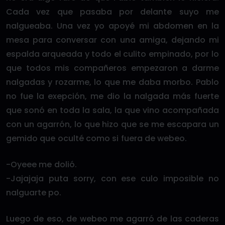
Cada vez que pasaba por delante suyo me
nalgueaba. Una vez yo apoyé mi abdomen en la
mesa para conversar con una amiga, dejando mi
espalda arqueada y todo el culito empinado, por lo
que todos mis compañeros empezaron a darme
nalgadas y rozarme, lo que me daba morbo. Pablo
no fue la exepción, me dio la nalgada más fuerte
que sonó en toda la sala, la que vino acompañada
con un agarrón, lo que hizo que se me escapara un
gemido que oculté como si fuera de webeo.
-Oyeee me dolió.
-Jajajaja puta sorry, con ese culo imposible no
nalguarte po.
Luego de eso, de webeo me agarró de las caderas