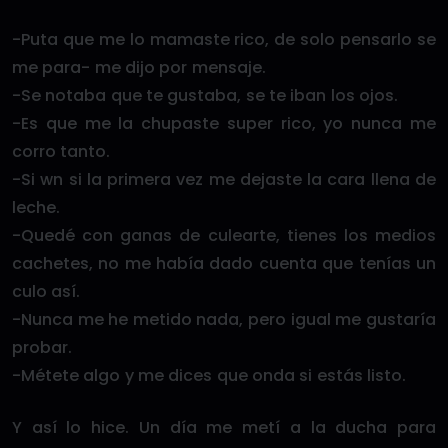
-Puta que me lo mamaste rico, de solo pensarlo se
me para- me dijo por mensaje.
-Se notaba que te gustaba, se te iban los ojos.
-Es que me la chupaste super rico, yo nunca me
corro tanto.
-Si wn si la primera vez me dejaste la cara llena de
leche.
-Quedé con ganas de culearte, tienes los medios
cachetes, no me había dado cuenta que tenías un
culo así.
-Nunca me he metido nada, pero igual me gustaría
probar.
-Métete algo y me dices que onda si estás listo.
Y así lo hice. Un día me metí a la ducha para