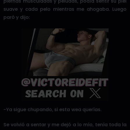
piernas musculadas y peludas, podía sentir su piel
suave y cada pelo mientras me ahogaba. Luego
paró y dijo:
-Ya sigue chupando, si esta wea querías.
Se volvió a sentar y me dejó a lo mío, tenía toda la