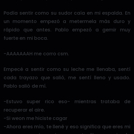
Podía sentir como su sudor caía en mi espalda. En
un momento empezó a metermela más duro y
rápido que antes. Pablo empezó a gemir muy
fuerte en mi boca.
-AAAAAAAH me corro csm.
Empecé a sentir como su leche me llenaba, sentí
cada trayazo que salió, me sentí lleno y usado.
Pablo salió de mí.
-Estuvo super rico eso- mientras trataba de
recuperar el aire.
-Si weon me hiciste cagar
-Ahora eres mío, te llené y eso significa que eres mi