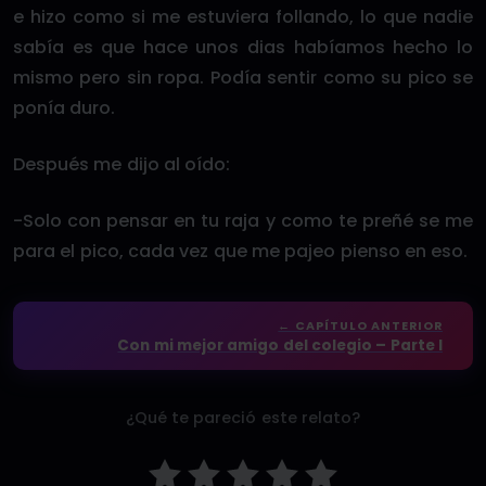
e hizo como si me estuviera follando, lo que nadie
sabía es que hace unos dias habíamos hecho lo
mismo pero sin ropa. Podía sentir como su pico se
ponía duro.
Después me dijo al oído:
-Solo con pensar en tu raja y como te preñé se me
para el pico, cada vez que me pajeo pienso en eso.
← CAPÍTULO ANTERIOR
Con mi mejor amigo del colegio – Parte I
¿Qué te pareció este relato?