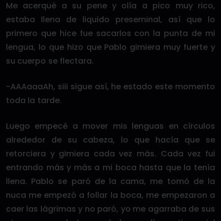
Me acerqué a su pene y olía a pico muy rico,
estaba llena de liquido preseminal, así que lo
primero que hice fue sacarlos con la punta de mi
lengua, lo que hizo que Pablo gimiera muy fuerte y
su cuerpo se flectara.
-AAAaaaAh, siii sigue así, he estado este momento
toda la tarde.
Luego empecé a mover mis lenguas en círculos
alrededor de su cabeza, lo que hacía que se
retorciera y gimiera cada vez más. Cada vez fui
entrando más y más a mi boca hasta que la tenía
llena. Pablo se paró de la cama, me tomó de la
nuca me empezó a follar la boca, me empezaron a
caer las lágrimas y no paró, yo me agarraba de sus