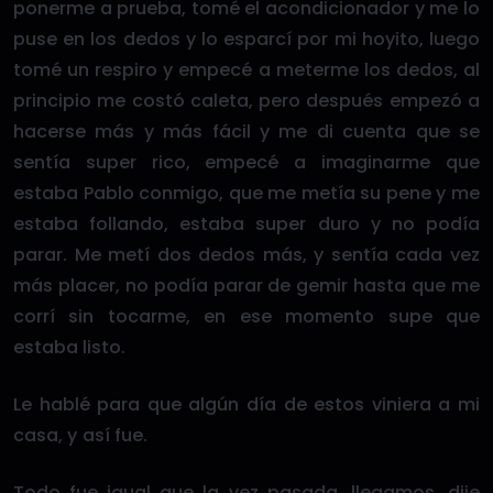
ponerme a prueba, tomé el acondicionador y me lo
puse en los dedos y lo esparcí por mi hoyito, luego
tomé un respiro y empecé a meterme los dedos, al
principio me costó caleta, pero después empezó a
hacerse más y más fácil y me di cuenta que se
sentía super rico, empecé a imaginarme que
estaba Pablo conmigo, que me metía su pene y me
estaba follando, estaba super duro y no podía
parar. Me metí dos dedos más, y sentía cada vez
más placer, no podía parar de gemir hasta que me
corrí sin tocarme, en ese momento supe que
estaba listo.
Le hablé para que algún día de estos viniera a mi
casa, y así fue.
Todo fue igual que la vez pasada, llegamos, dije