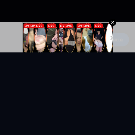
Escribe un comentario
KYUNIX
La comunidad de relatos eróticos en español.