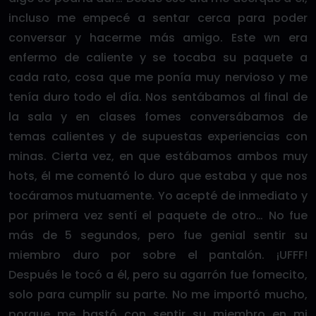
incluso me empecé a sentar cerca para poder
conversar y hacerme más amigo. Este wn era
enfermo de caliente y se tocaba su paquete a
cada rato, cosa que me ponía muy nervioso y me
tenía duro todo el día. Nos sentábamos al final de
la sala y en clases fomes conversábamos de
temas calientes y de supuestas experiencias con
minas. Cierta vez, en que estábamos ambos muy
hots, él me comentó lo duro que estaba y que nos
tocáramos mutuamente. Yo acepté de inmediato y
por primera vez sentí el paquete de otro… No fue
más de 5 segundos, pero fue genial sentir su
miembro duro por sobre el pantalón. ¡UFFF!
Después le tocó a él, pero su agarrón fue fomecito,
solo para cumplir su parte. No me importó mucho,
porque me bastó con sentir su miembro en mi