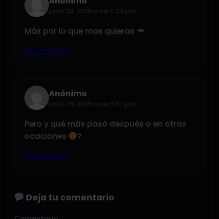
Anónimo
junio 28, 2026 a las 11:33 pm
Más por lo que mas quieras
Responder
Anónimo
junio 29, 2026 a las 9:57 pm
Pero y qué más pasó después o en otras
ocaciones
?
Responder
Deja tu comentario
Comentario