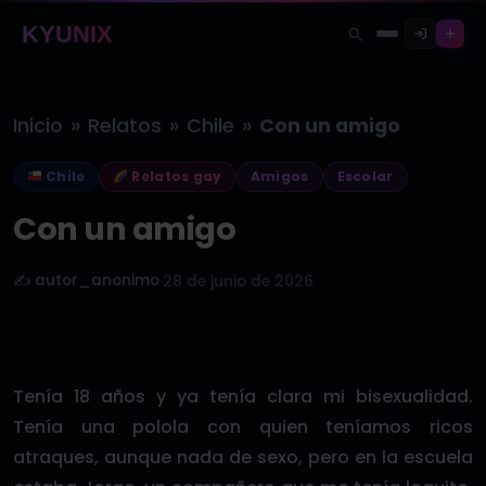
KYUNIX
»
»
»
Inicio
Relatos
Chile
Con un amigo
Chile
Relatos gay
Amigos
Escolar
Con un amigo
✍️ autor_anonimo
·
28 de junio de 2026
Tenía 18 años y ya tenía clara mi bisexualidad.
Tenía una polola con quien teníamos ricos
atraques, aunque nada de sexo, pero en la escuela