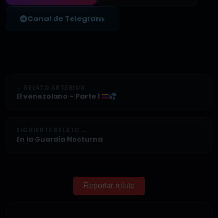
Canal de Telegram
← RELATO ANTERIOR
El venezolano – Parte I
SIGUIENTE RELATO →
En la Guardia Nocturna
Reportar relato