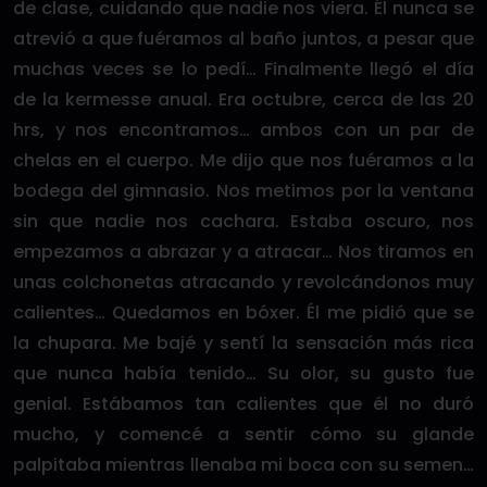
de clase, cuidando que nadie nos viera. Él nunca se
atrevió a que fuéramos al baño juntos, a pesar que
muchas veces se lo pedí… Finalmente llegó el día
de la kermesse anual. Era octubre, cerca de las 20
hrs, y nos encontramos… ambos con un par de
chelas en el cuerpo. Me dijo que nos fuéramos a la
bodega del gimnasio. Nos metimos por la ventana
sin que nadie nos cachara. Estaba oscuro, nos
empezamos a abrazar y a atracar… Nos tiramos en
unas colchonetas atracando y revolcándonos muy
calientes… Quedamos en bóxer. Él me pidió que se
la chupara. Me bajé y sentí la sensación más rica
que nunca había tenido… Su olor, su gusto fue
genial. Estábamos tan calientes que él no duró
mucho, y comencé a sentir cómo su glande
palpitaba mientras llenaba mi boca con su semen…