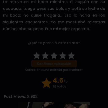
Lo retuve en mi boca mientras él seguía con su
acabada. Luego besé sus bolas y boté su leche de
mi boca; no quise tragarla… Eso lo haría en los
siguientes encuentros. Yo me masturbé mientras
aún besaba su pene. Fue mi mejor orgasmo.
¿Qué te pareció este relato?
Confirmar valoración
Selecciona una estrella para valorar
4.6
/5
92 votos
Post Views:
2.902