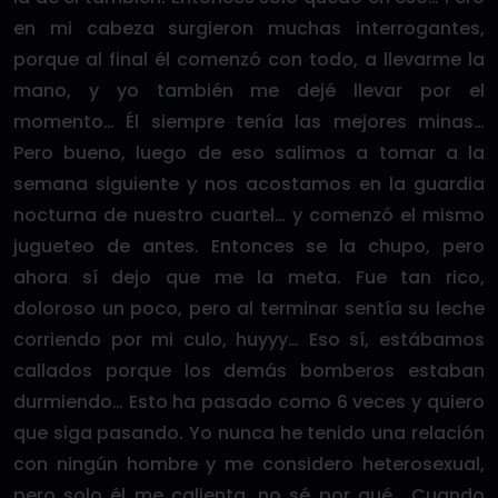
en mi cabeza surgieron muchas interrogantes,
porque al final él comenzó con todo, a llevarme la
mano, y yo también me dejé llevar por el
momento… Él siempre tenía las mejores minas…
Pero bueno, luego de eso salimos a tomar a la
semana siguiente y nos acostamos en la guardia
nocturna de nuestro cuartel… y comenzó el mismo
jugueteo de antes. Entonces se la chupo, pero
ahora sí dejo que me la meta. Fue tan rico,
doloroso un poco, pero al terminar sentía su leche
corriendo por mi culo, huyyy… Eso sí, estábamos
callados porque los demás bomberos estaban
durmiendo… Esto ha pasado como 6 veces y quiero
que siga pasando. Yo nunca he tenido una relación
con ningún hombre y me considero heterosexual,
pero solo él me calienta, no sé por qué… Cuando