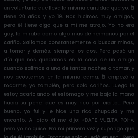
un voluntario que lleva la misma cantidad que yo. Él
tiene 20 años y yo 19. Nos hicimos muy amigos,
pero él tiene algo que a mí me atrajo. Yo no era
gay, lo miraba como algo más de hermanos por el
cariño. Salíamos constantemente a buscar minas,
a tomar y demás, siempre los dos. Pero pasó un
día que nos quedamos en la casa de un amigo
cuando salimos a una de tantas noches a tomar, y
nos acostamos en la misma cama. Él empezó a
tocarme, yo también, pero solo cariños. Luego le
estoy acariciando el estómago y me baja la mano
hacia su pene, que es muy rico por cierto… Pero
bueno, yo fui y le hice una rica chupada y me
encantó. Al oído él me dijo: «DATE VUELTA POH»,
pero yo no quise. Era mi primera vez y supongo que
la de él también. Entonces solo quedó en eso… Pero