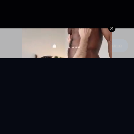
Escribe un comentario
KYUNIX
La comunidad de relatos eróticos en español.