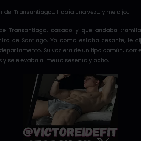
 del Transantiago… Había una vez… y me dijo…
de Transantiago, casado y que andaba tramita
tro de Santiago. Yo como estaba cesante, le d
departamento. Su voz era de un tipo común, corri
os y se elevaba al metro sesenta y ocho.