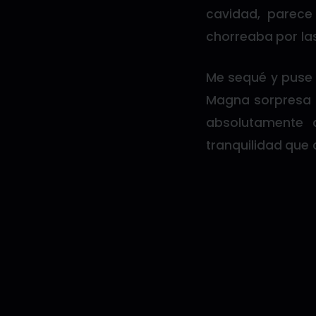
cavidad, parec
chorreaba por la
Me sequé y puse u
Magna sorpresa 
absolutamente 
tranquilidad que