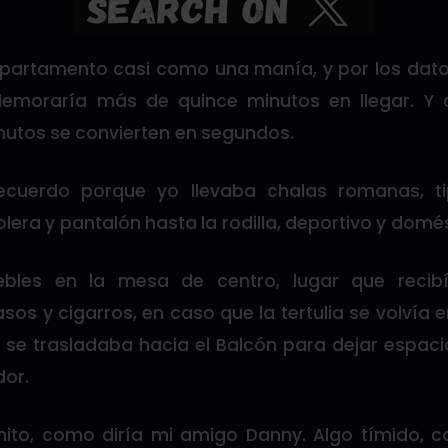
epartamento casi como una manía, y por los dat
demoraría más de quince minutos en llegar. Y
nutos se convierten en segundos.
recuerdo porque yo llevaba chalas romanas, ti
olera y pantalón hasta la rodilla, deportivo y domé
bles en la mesa de centro, lugar que recibí
os y cigarros, en caso que la tertulia se volvía en
 se trasladaba hacia el Balcón para dejar espaci
dor.
lenito, como diría mi amigo Danny. Algo tímido, 