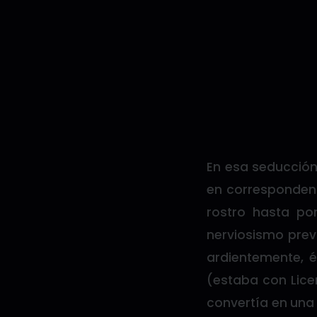
En esa seducción
en correspondenc
rostro hasta po
nerviosismo prev
ardientemente, é
(estaba con Lice
convertía en una 