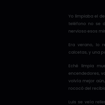
Yo limpiaba el d
teléfono no se 
nervioso esos mi
Era verano, lo 
calcetas, y una p
Eché limpia mue
encendedores, vas
volvía mejor aún,
rococó del recibi
Luis se veía rel