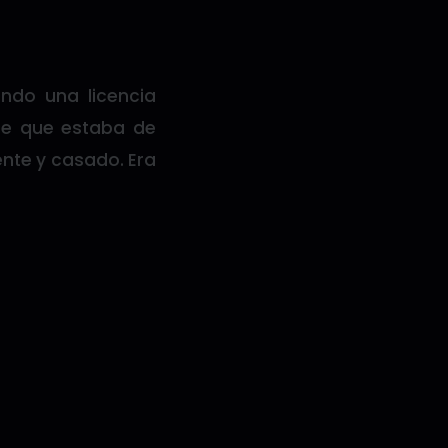
ndo una licencia
ije que estaba de
ente y casado. Era