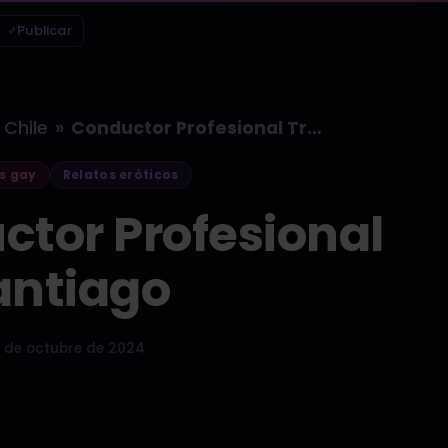
Publicar
»
Chile
Conductor Profesional Transantiago
s gay
Relatos eróticos
tor Profesional
antiago
 de octubre de 2024