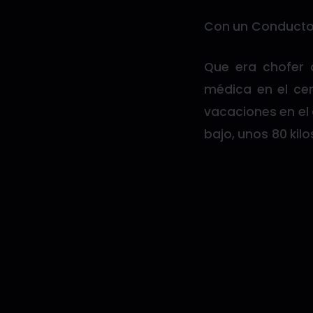
Con un Conductor
Que era chofer 
médica en el cen
vacaciones en el 
bajo, unos 80 kil