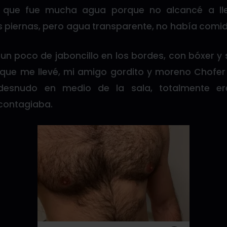
e que fue mucha agua porque no alcancé a ll
s piernas, pero agua transparente, no había comi
n poco de jaboncillo en los bordes, con bóxer y sho
que me llevé, mi amigo gordito y moreno Chofer
desnudo en medio de la sala, totalmente e
 contagiaba.