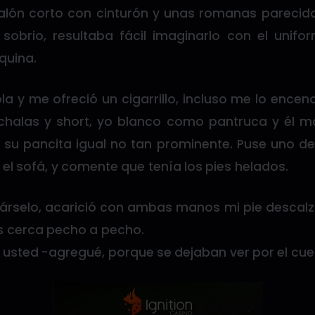
talón corto con cinturón y unas romanas parecida
obrio, resultaba fácil imaginarlo con el unifor
quina.
la y me ofreció un cigarrillo, incluso me lo encen
halas y short, yo blanco como pantruca y él m
 su pancita igual no tan prominente. Puse uno de
 el sofá, y comente que tenía los pies helados.
gárselo, acarició con ambas manos mi pie descalz
cerca pecho a pecho.
o usted -agregué, porque se dejaban ver por el cuel