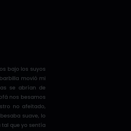
os bajo los suyos
barbilla movió mi
nas se abrían de
 sofá nos besamos
stro no afeitado,
 besaba suave, lo
 tal que yo sentía