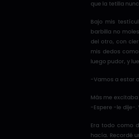
que la tetilla nu
Bajo mis testícu
barbilla no mole
del otro, con ci
mis dedos como s
luego pudor, y lu
-Vamos a estar aq
Más me excitaba e
-Espere -le dije-.
Era todo como d
hacía. Recordé un 