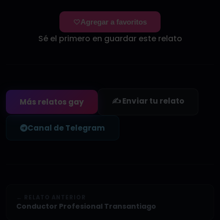
Agregar a favoritos
Sé el primero en guardar este relato
✍️ Enviar tu relato
Más relatos gay
Canal de Telegram
← RELATO ANTERIOR
Conductor Profesional Transantiago