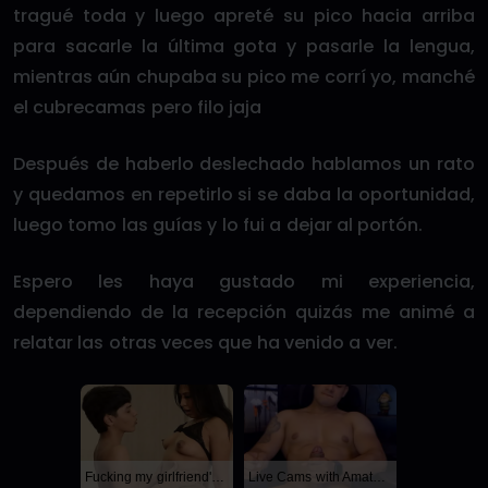
tragué toda y luego apreté su pico hacia arriba
para sacarle la última gota y pasarle la lengua,
mientras aún chupaba su pico me corrí yo, manché
el cubrecamas pero filo jaja
Después de haberlo deslechado hablamos un rato
y quedamos en repetirlo si se daba la oportunidad,
luego tomo las guías y lo fui a dejar al portón.
Espero les haya gustado mi experiencia,
dependiendo de la recepción quizás me animé a
relatar las otras veces que ha venido a ver.
Fucking my girlfriend's hot mommy by mistake
Live Cams with Amateur Men