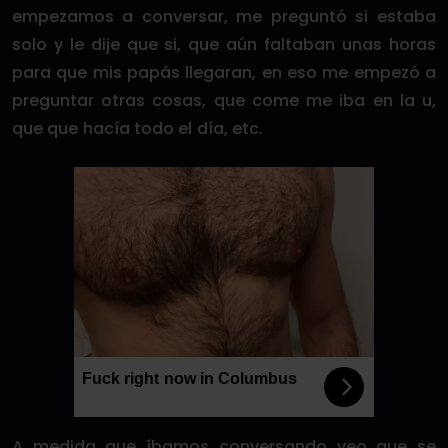
empezamos a conversar, me preguntó si estaba
solo y le dije que si, que aún faltaban unas horas
para que mis papás llegaran, en eso me empezó a
preguntar otras cosas, que come me iba en la u,
que que hacía todo el día, etc.
Fuck right now in Columbus
A medida que íbamos conversando veo que se