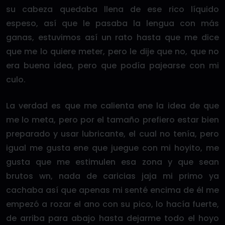
su cabeza quedaba llena de ese rico líquido
espeso, así que le pasaba la lengua con más
ganas, estuvimos así un rato hasta que me dice
que me lo quiere meter, pero le dije que no, que no
era buena idea, pero que podía pajearse con mi
culo.
La verdad es que me calienta ene la idea de que
me lo meta, pero por el tamaño prefiero estar bien
preparado y usar lubricante, el cual no tenía, pero
igual me gusta ene que juegue con mi hoyito, me
gusta que me estimulen esa zona y que sean
brutos wn, nada de caricias jaja mi primo ya
cachaba así que apenas mi senté encima de él me
empezó a rozar el ano con su pico, lo hacía fuerte,
de arriba para abajo hasta dejarme todo el hoyo