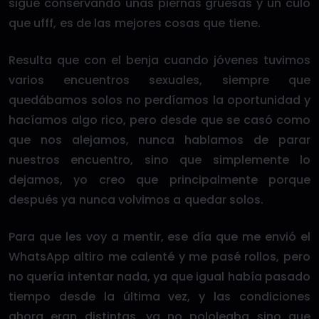
sigue conservando unas piernas gruesas y un culo
que ufff, es de las mejores cosas que tiene.
Resulta que con el benja cuando jóvenes tuvimos
varios encuentros sexuales, siempre que
quedábamos solos no perdíamos la oportunidad y
hacíamos algo rico, pero desde que se casó como
que nos alejamos, nunca hablamos de parar
nuestros encuentro, sino que simplemente lo
dejamos, yo creo que principalmente porque
después ya nunca volvimos a quedar solos.
Para que les voy a mentir, ese día que me envió el
WhatsApp altiro me calenté y me pasé rollos, pero
no quería intentar nada, ya que igual había pasado
tiempo desde la última vez, y las condiciones
ahora eran distintas, ya no pololeaba sino que