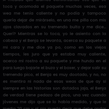
toca y acomoda el paquete muchas veces, esa
wea me tenía caliente y no podía y tampoco
quería dejar de mirárselo, en una me pilla con mis
ojos clavados en su tremendo bulto y me dice…
Querí? Mientras se lo toca, yo le asiento con la
cabeza y el Benja se levanta, acerca su paquete a
mi cara y me dice ya po, como en los viejos
tiempos, les juro que ya estaba muy caliente,
acerco mi rostro a su paquete y me hundo en el
para luego bajarle el buzo y el boxer, y dejar salir su
tremendo pico, el Benja es muy dootado, y no, no
es mentira ni nada de esas weas de que ay si
siempre en las historias son dotados jaja, el Benja
de verdad tiene pedazo de pico, una vez cuando
jóvenes me dijo que se lo había medido, y que le
media 20 cm y al ojo puedo decir que debe andar