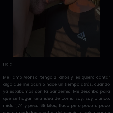
Hola!
Me llamo Alonso, tengo 21 años y les quiero contar
algo que me ocurrió hace un tiempo atrás, cuando
ya estábamos con la pandemia. Me describo para
que se hagan una idea de cómo soy, soy blanco,
mido 1,74 y peso 68 kilos, flaco pero poco a poco
voy notando los efectos del ejercicio, pelo negro y