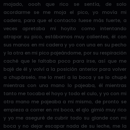
mojado, oooh que rico se sentía, de solo
acordarme se me moja el pico, yo movía mi
cadera, para que el contacto fuese más fuerte, a
veces apretaba mi hoyito como intentando
atrapar su pico, estábamos muy calientes, él con
sus manos en mi cadera y yo con una en su pecho
y la otra en mi pico pajeándome, por su respiración
caché que le faltaba poco para irse, así que me
bajé de él y volví a la posición anterior para volver
a chupárselo, me lo metí a la boca y se lo chupé
mientras con una mano lo pajeaba, él mientras
tanto me tocaba el hoyo y todo el culo, y yo con mi
otra mano me pajeaba a mi mismo, de pronto se
empieza a correr en mi boca, el qlo gimió muy rico
y yo me aseguré de cubrir todo su glande con mi
boca y no dejar escapar nada de su leche, me la