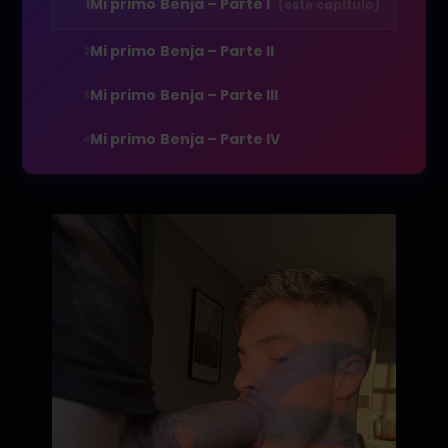
1
Mi primo Benja – Parte I
(este capítulo)
Mi primo Benja – Parte II
2
Mi primo Benja – Parte III
3
Mi primo Benja – Parte IV
4