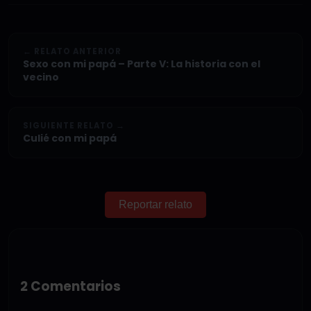
← RELATO ANTERIOR
Sexo con mi papá – Parte V: La historia con el
vecino
SIGUIENTE RELATO →
Culié con mi papá
Reportar relato
2 Comentarios