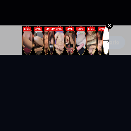
Escribe un comentario
KYUNIX
La comunidad de relatos eróticos en español.