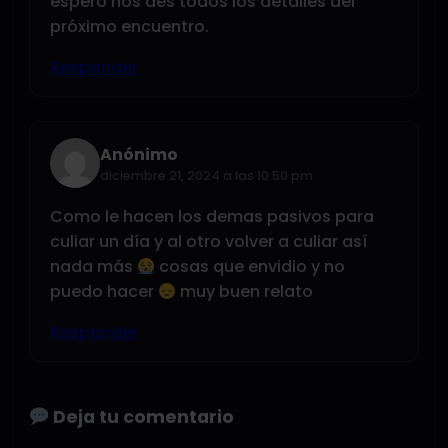
espero nos des todos los detalles del
próximo encuentro.
Responder
Anónimo
diciembre 21, 2024 a las 10:50 pm
Como le hacen los demas pasivos para
culiar un día y al otro volver a culiar así
nada más
cosas que envidio y no
puedo hacer
muy buen relato
Responder
Deja tu comentario