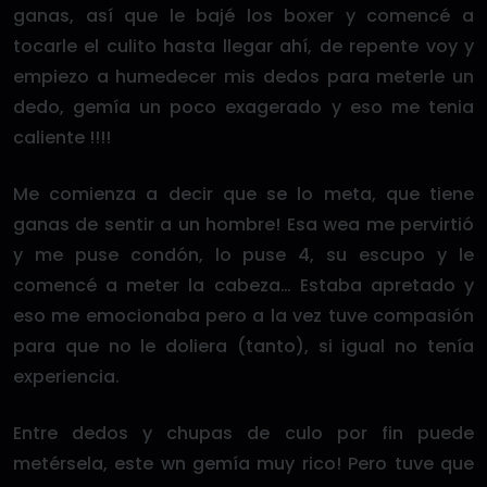
ganas, así que le bajé los boxer y comencé a
tocarle el culito hasta llegar ahí, de repente voy y
empiezo a humedecer mis dedos para meterle un
dedo, gemía un poco exagerado y eso me tenia
caliente !!!!
Me comienza a decir que se lo meta, que tiene
ganas de sentir a un hombre! Esa wea me pervirtió
y me puse condón, lo puse 4, su escupo y le
comencé a meter la cabeza… Estaba apretado y
eso me emocionaba pero a la vez tuve compasión
para que no le doliera (tanto), si igual no tenía
experiencia.
Entre dedos y chupas de culo por fin puede
metérsela, este wn gemía muy rico! Pero tuve que