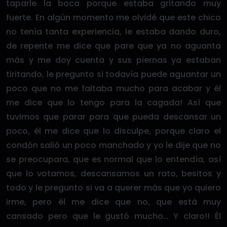
taparle la boca porque estaba gritando muy
fuerte. En algún momento me olvidé que este chico
no tenía tanta experiencia, le estaba dando duro,
de repente me dice que pare que ya no aguanta
más y me doy cuenta y sus piernas ya estaban
tiritando, le pregunto si todavía puede aguantar un
poco que no me faltaba mucho para acabar y él
me dice que lo tengo para la cagada! Así que
tuvimos que parar para que pueda descansar un
poco, él me dice que lo disculpe, porque claro el
condón salió un poco manchado y yo le dije que no
se preocupara, que es normal que lo entendía, así
que lo votamos, descansamos un rato, besitos y
todo y le pregunto si va a querer más que yo quiero
irme, pero él me dice que no, que está muy
cansado pero que le gustó mucho… Y claro!! Él