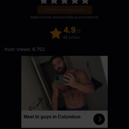
Confirmar valoración
Selecciona una estrella para valorar
4.9
/5
82 votos
Post Views:
8.752
Meet bi guys in Columbus