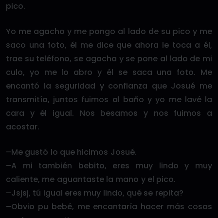
pico.
Yo me agacho y me pongo al lado de su pico y me
saco una foto, él me dice que ahora le toca a él,
trae su teléfono, se agacha y se pone al lado de mi
culo, yo me lo abro y él se saca una foto. Me
encantó la seguridad y confianza que Josué me
transmitía, juntos fuimos al baño y yo me lavé la
cara y él igual. Nos besamos y nos fuimos a
acostar.
–Me gustó lo que hicimos Josué.
–A mi también bebito, eres muy lindo y muy
caliente, me aguantaste la mano y el pico.
–Jsjsj, tú igual eres muy lindo, qué se repita?
–Obvio pu bebé, me encantaría hacer más cosas