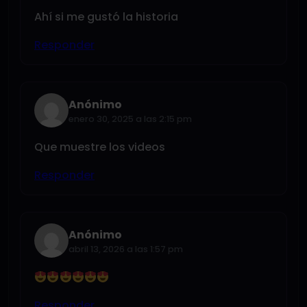
Ahí si me gustó la historia
Responder
Anónimo
enero 30, 2025 a las 2:15 pm
Que muestre los videos
Responder
Anónimo
abril 13, 2026 a las 1:57 pm
Responder