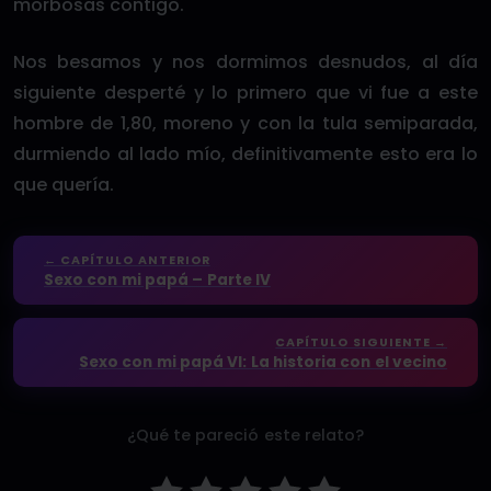
morbosas contigo.
Nos besamos y nos dormimos desnudos, al día
siguiente desperté y lo primero que vi fue a este
hombre de 1,80, moreno y con la tula semiparada,
durmiendo al lado mío, definitivamente esto era lo
que quería.
← CAPÍTULO ANTERIOR
Sexo con mi papá – Parte IV
CAPÍTULO SIGUIENTE →
Sexo con mi papá VI: La historia con el vecino
¿Qué te pareció este relato?