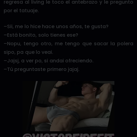
regresa al living le toco el antebrazo y le pregunto
por el tatuaje.
–Sii, me lo hice hace unos años, te gusta?
–Está bonito, solo tienes ese?
–Nopu, tengo otro, me tengo que sacar la polera
sipo, pa que lo veai.
–Jajsj, a ver po, si andai ofreciendo.
–Tú preguntaste primero jajaj.