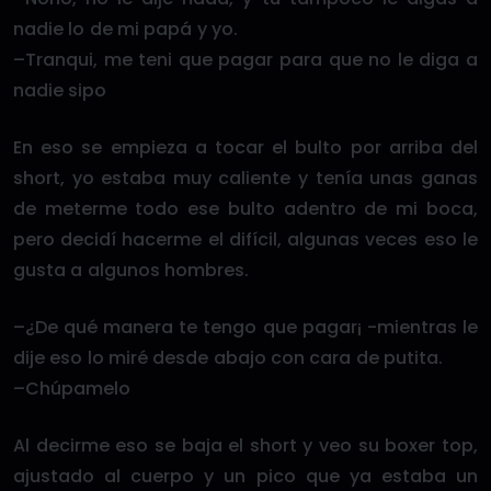
nadie lo de mi papá y yo.
–Tranqui, me teni que pagar para que no le diga a
nadie sipo
En eso se empieza a tocar el bulto por arriba del
short, yo estaba muy caliente y tenía unas ganas
de meterme todo ese bulto adentro de mi boca,
pero decidí hacerme el difícil, algunas veces eso le
gusta a algunos hombres.
–¿De qué manera te tengo que pagar¡ -mientras le
dije eso lo miré desde abajo con cara de putita.
–Chúpamelo
Al decirme eso se baja el short y veo su boxer top,
ajustado al cuerpo y un pico que ya estaba un