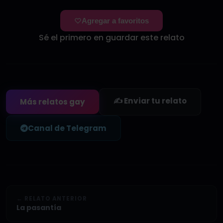
Agregar a favoritos
Sé el primero en guardar este relato
✍️ Enviar tu relato
Más relatos gay
Canal de Telegram
← RELATO ANTERIOR
La pasantía