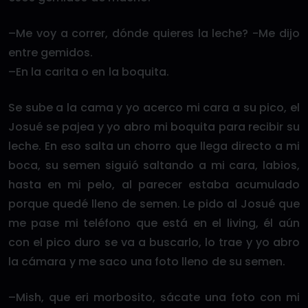
–Me voy a correr, dónde quieres la leche? -Me dijo
entre gemidos.
–En la carita o en la boquita.
Se sube a la cama y yo acerco mi cara a su pico, el
Josué se pajea y yo abro mi boquita para recibir su
leche. En eso salta un chorro que llega directo a mi
boca, su semen siguió saltando a mi cara, labios,
hasta en mi pelo, al parecer estaba acumulado
porque quedé lleno de semen. Le pido al Josué que
me pase mi teléfono que está en el living, él aún
con el pico duro se va a buscarlo, lo trae y yo abro
la cámara y me saco una foto lleno de su semen.
–Mish, que eri morbosito, sácate una foto con mi