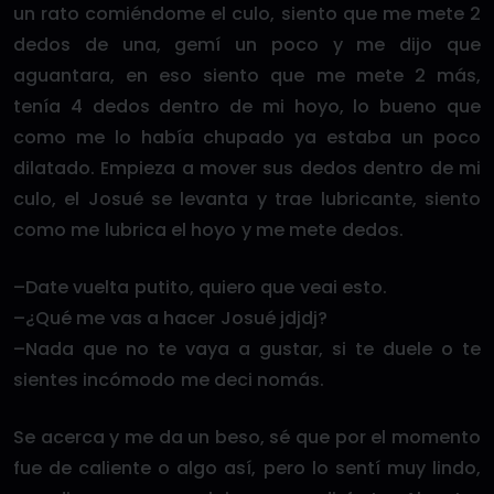
un rato comiéndome el culo, siento que me mete 2
dedos de una, gemí un poco y me dijo que
aguantara, en eso siento que me mete 2 más,
tenía 4 dedos dentro de mi hoyo, lo bueno que
como me lo había chupado ya estaba un poco
dilatado. Empieza a mover sus dedos dentro de mi
culo, el Josué se levanta y trae lubricante, siento
como me lubrica el hoyo y me mete dedos.
–Date vuelta putito, quiero que veai esto.
–¿Qué me vas a hacer Josué jdjdj?
–Nada que no te vaya a gustar, si te duele o te
sientes incómodo me deci nomás.
Se acerca y me da un beso, sé que por el momento
fue de caliente o algo así, pero lo sentí muy lindo,