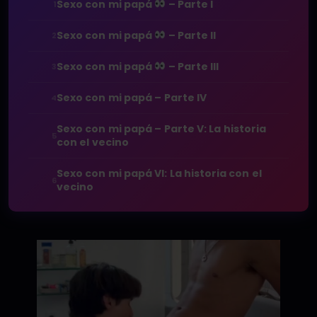
Sexo con mi papá
– Parte I
1
Sexo con mi papá
– Parte II
2
Sexo con mi papá
– Parte III
3
Sexo con mi papá – Parte IV
4
Sexo con mi papá – Parte V: La historia
5
con el vecino
Sexo con mi papá VI: La historia con el
6
vecino