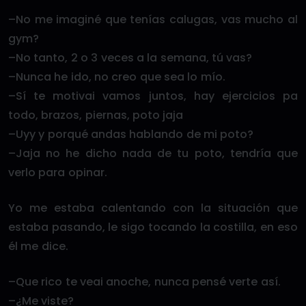
–No me imaginé que tenías calugas, vas mucho al
gym?
–No tanto, 2 o 3 veces a la semana, tú vas?
–Nunca he ido, no creo que sea lo mío.
–Sí te motivai vamos juntos, hay ejercicios pa
todo, brazos, piernas, poto jaja
–Uyy y porqué andas hablando de mi poto?
–Jaja no he dicho nada de tu poto, tendría que
verlo para opinar.
Yo me estaba calentando con la situación que
estaba pasando, le sigo tocando la costilla, en eso
él me dice.
–Que rico te veai anoche, nunca pensé verte así.
–¿Me viste?