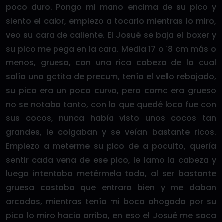
poco duro. Pongo mi mano encima de su pico y
siento el calor, empiezo a tocarlo mientras lo miro,
veo su cara de caliente. El Josué se baja el boxer y
su pico me pega en la cara. Media 17 o 18 cm más o
menos, gruesa, con una rica cabeza de la cual
salía una gotita de precum, tenía el vello rebajado,
su pico era un poco curvo, pero como era grueso
no se notaba tanto, con lo que quedé loco fue con
sus cocos, nunca había visto unos cocos tan
grandes, le colgaban y se veían bastante ricos.
Empiezo a meterme su pico de a poquito, quería
sentir cada vena de ese pico, le lamo la cabeza y
luego intentaba metérmela toda, al ser bastante
gruesa costaba que entrara bien y me daban
arcadas, mientras tenía mi boca ahogada por su
pico lo miro hacia arriba, en eso el Josué me saca