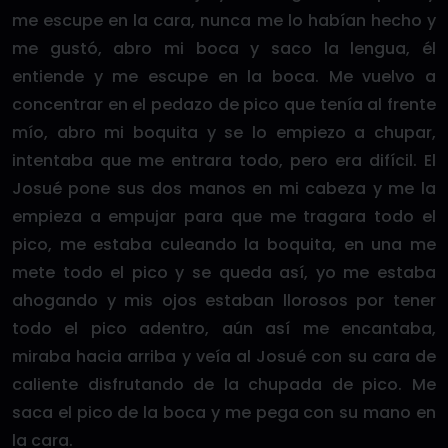
me escupe en la cara, nunca me lo habían hecho y
me gustó, abro mi boca y saco la lengua, él
entiende y me escupe en la boca. Me vuelvo a
concentrar en el pedazo de pico que tenía al frente
mío, abro mi boquita y se lo empiezo a chupar,
intentaba que me entrara todo, pero era difícil. El
Josué pone sus dos manos en mi cabeza y me la
empieza a empujar para que me tragara todo el
pico, me estaba culeando la boquita, en una me
mete todo el pico y se queda así, yo me estaba
ahogando y mis ojos estaban llorosos por tener
todo el pico adentro, aún así me encantaba,
miraba hacia arriba y veía al Josué con su cara de
caliente disfrutando de la chupada de pico. Me
saca el pico de la boca y me pega con su mano en
la cara.