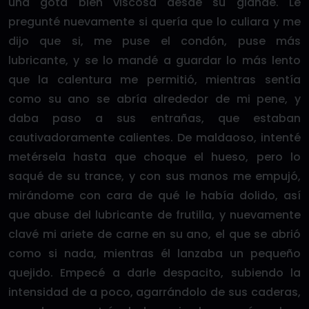
una gota bien viscosa desde su glande. Le
pregunté nuevamente si quería que lo culiara y me
dijo que si, me puse el condón, puse más
lubricante, y se lo mandé a guardar lo más lento
que la calentura me permitió, mientras sentía
como su ano se abría alrededor de mi pene, y
daba paso a sus entrañas, que estaban
cautivadoramente calientes. De maldaoso, intenté
metérsela hasta que choque el hueso, pero lo
saqué de su trance, y con sus manos me empujó,
mirándome con cara de qué le había dolido, así
que abuse del lubricante de frutilla, y nuevamente
clavé mi ariete de carne en su ano, el que se abrió
como si nada, mientras él lanzaba un pequeño
quejido. Empecé a darle despacito, subiendo la
intensidad de a poco, agarrándolo de sus caderas,