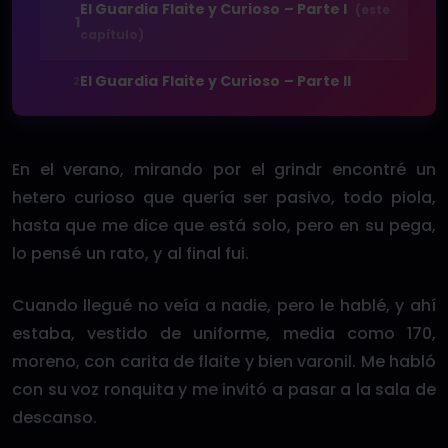
El Guardia Flaite y Curioso – Parte I
(este
1
capítulo)
El Guardia Flaite y Curioso – Parte II
2
En el verano, mirando por el grindr encontré un
hetero curioso que quería ser pasivo, todo piola,
hasta que me dice que está solo, pero en su pega,
lo pensé un rato, y al final fui.
Cuando llegué no veía a nadie, pero le hablé, y ahí
estaba, vestido de uniforme, media como 170,
moreno, con carita de flaite y bien varonil. Me habló
con su voz ronquita y me invitó a pasar a la sala de
descanso.