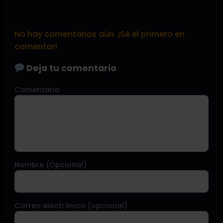
No hay comentarios aún. ¡Sé el primero en
comentar!
Deja tu comentario
Comentario
Nombre (Opcional)
Correo electrónico (opcional)