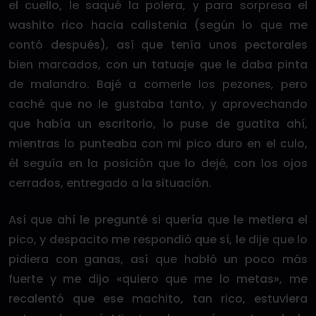
el cuello, le saqué la polera, y para sorpresa el
washito rico hacia calistenia (según lo que me
contó después), así que tenía unos pectorales
bien marcados, con un tatuaje que le daba pinta
de malandro. Bajé a comerle los pezones, pero
caché que no le gustaba tanto, y aprovechando
que había un escritorio, lo puse de guatita ahí,
mientras lo punteaba con mi pico duro en el culo,
él seguía en la posición que lo dejé, con los ojos
cerrados, entregado a la situación.
Así que ahí le pregunté si quería que le metiera el
pico, y despacito me respondió que sí, le dije que lo
pidiera con ganas, así que habló un poco más
fuerte y me dijo «quiero que me lo metas», me
recalentó que ese machito, tan rico, estuviera