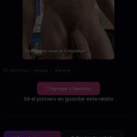
Fuck right now in Columbus
ETIQUETAS:
#Flaite
#Grindr
Agregar a favoritos
Sé el primero en guardar este relato