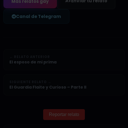
✍️ Enviar tu relato
Más relatos gay
Canal de Telegram
← RELATO ANTERIOR
El esposo de mi prima
SIGUIENTE RELATO →
El Guardia Flaite y Curioso – Parte II
Reportar relato