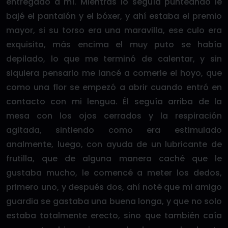
entregado a mí. Mientras lo seguía punteando le
bajé el pantalón y el bóxer, y ahí estaba el premio
mayor, si su torso era una maravilla, ese culo era
exquisito, más encima el muy puto se había
depilado, lo que me terminó de calentar, y sin
siquiera pensarlo me lancé a comerle el hoyo, que
como una flor se empezó a abrir cuando entró en
contacto con mi lengua. Él seguía arriba de la
mesa con los ojos cerrados y la respiración
agitada, sintiendo como era estimulado
analmente, luego, con ayuda de un lubricante de
frutilla, que de alguna manera caché que le
gustaba mucho, le comencé a meter los dedos,
primero uno, y después dos, ahí noté que mi amigo
guardia se gastaba una buena longa, y que no solo
estaba totalmente erecto, sino que también caía