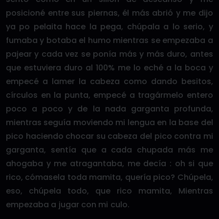
posicioné entre sus piernas, él más abrió y me dijo
ya po pelaita hace la pega, chúpala a lo serio, y
fumaba y botaba el humo mientras se empezaba a
pajear y cada vez se ponía más y más duro, antes
que estuviera duro al 100% me lo eché a la boca y
empecé a lamer la cabeza como dando besitos,
círculos en la punta, empecé a tragármelo entero
poco a poco y de la nada garganta profunda,
mientras seguía moviendo mi lengua en la base del
pico haciendo chocar su cabeza del pico contra mi
garganta, sentía que a cada chupada más me
ahogaba y me atragantaba, me decía : oh si que
rico, cómasela toda mamita, quería pico? Chúpela,
eso, chúpela todo, que rico mamita, Mientras
empezaba a jugar con mi culo.