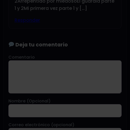
2Arrepentido por miedosoEl guardia parte
1 y 2Mi primera vez parte 1 y […]
Responder
Deja tu comentario
Comentario
Nombre (Opcional)
Correo electrónico (opcional)