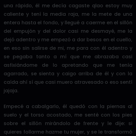
una rápido, él me decía cagaste qlao estoy muy
caliente y tení la media raja, me la mete de una
entera hasta el fondo, y llegué a caerme en el sillón
del empujón y del dolor casi me desmayé, me la
dejó adentro y me empezó a dar besos en el cuello,
en eso sin salirse de mi, me para con él adentro y
se pegaba tanto a mí que me abrazaba casi
asfixiándome de lo apretando que me tenía
agarrado, se sienta y caigo arriba de él y con la
caída ahí sí que casi muero atravesado o eso sentí
jajaja.
Empecé a cabalgarlo, él quedó con la piernas al
suelo y el torso acostado, me senté con los pies
sobre el sillón mirándolo de frente y le dije: si
quieres follarme hazme tu mujer, y se le transformó