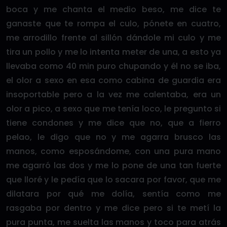
boca y me chanta el medio beso, me dice te
ganaste que te rompa el culo, pónete en cuatro,
me arrodillo frente al sillón dándole mi culo y me
tira un pollo y me lo intenta meter de una, a esto ya
llevaba como 40 min puro chupando y él no se iba,
el olor a sexo en esa como cabina de guardia era
insoportable pero a la vez me calentaba, era un
olor a pico, a sexo que me tenía loco, le pregunto si
tiene condones y me dice que no, que a fierro
pelao, le digo que no y me agarra brusco las
manos, como esposándome, con una pura mano
me agarró las dos y me lo pone de una tan fuerte
que lloré y le pedía que lo sacara por favor, que me
dilatara por qué me dolía, sentía como me
rasgaba por dentro y me dice pero si te metí la
pura punta, me suelta las manos y toco para atrás