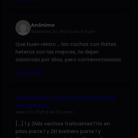
Anónimo
diciembre 30, 2024 a las 3:16 pm
Que buen relato … las cachas con flaites
heteros son las mejores, te dejan
adolorido por días, pero contennntaaaaa
Responder
Zorrón 40tón - Kyunix - Blog de relatos
gay chilenos
enero 23, 2025 a las 10:24 pm
[…] 1 y 2Mis vecinos traficantesTrío en
pilas parte 1 y 2El barbero parte 1 y