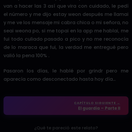
van a hacer las 3 así que vira con cuidado, le pedí
el número y me dijo estay weon después me llamai
y me ve los mensaje mi cabra chica o mi señora, no
seai weona po, si me topai en la app me hablai, me
fui todo culiado pasado a pico y no me reconocía
de lo maraca que fui, la verdad me entregué pero
valió la pena 100% .
Pasaron los días, le hablé por grindr pero me
aparecía como desconectado hasta hoy día…
CAPÍTULO SIGUIENTE →
El guardia – Parte II
¿Qué te pareció este relato?