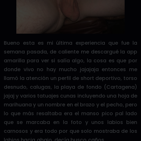
Bueno esta es mi última experiencia que fue la
semana pasada, de caliente me descargué la app
amarilla para ver si salía algo, la cosa es que por
donde vivo no hay mucho jajajaja entonces me
llamó la atención un perfil de short deportivo, torso
desnudo, calugas, la playa de fondo (Cartagena)
jajaj y varios tatuajes cunas incluyendo una hoja de
marihuana y un nombre en el brazo y el pecho, pero
lo que más resaltaba era el manso pico pal lado
que se marcaba en la foto y unos labios bien
carnosos y era todo por que solo mostraba de los
labios hacia abajo, decía busco caños.