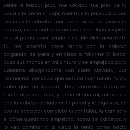
veniai a buscar pico, me sacaba sus pies de la
boca y le decía si papi, mientras lo pajeaba a dos
manos y le sobraba más de la mitad del pico y la
cabeza, no entendía como ese chico flaco insípido
que vi podía tener sendo pico. Me dice acuéstate
tú, me acuesta boca arriba con la cabeza
colgando, se para y empieza a follarme la boca,
puso sus manos en mi cintura y se empujaba para
adelante ahogándome con cada clavada, por
momentos pensaba que estaba vomitando tanta
baba que me sacaba, literal vomitaba baba, en
eso le digo me toca, y tomo el control, me siento
con la cabeza apilada en la pared y le digo ven, en
eso se saca por completo el pantalón, la camisa y
el bóxer quedando empeloto, hasta sin calcetas, y
lo veo caminar y la weaa la tenía como hacia