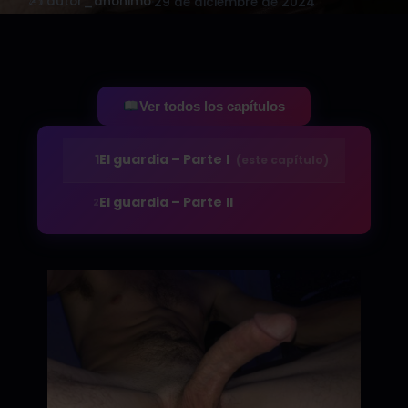
✍️ autor_anonimo
·
29 de diciembre de 2024
Ver todos los capítulos
1
El guardia – Parte I
(este capítulo)
El guardia – Parte II
2