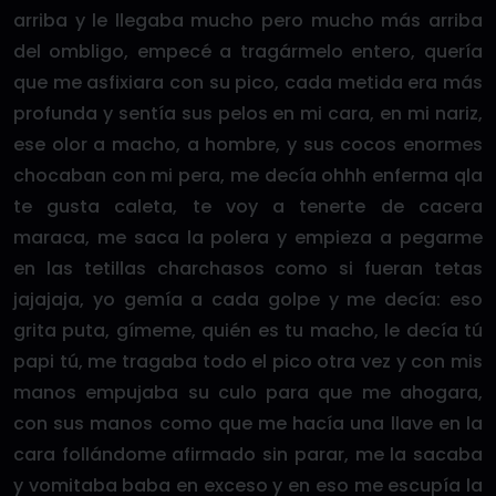
arriba y le llegaba mucho pero mucho más arriba
del ombligo, empecé a tragármelo entero, quería
que me asfixiara con su pico, cada metida era más
profunda y sentía sus pelos en mi cara, en mi nariz,
ese olor a macho, a hombre, y sus cocos enormes
chocaban con mi pera, me decía ohhh enferma qla
te gusta caleta, te voy a tenerte de cacera
maraca, me saca la polera y empieza a pegarme
en las tetillas charchasos como si fueran tetas
jajajaja, yo gemía a cada golpe y me decía: eso
grita puta, gímeme, quién es tu macho, le decía tú
papi tú, me tragaba todo el pico otra vez y con mis
manos empujaba su culo para que me ahogara,
con sus manos como que me hacía una llave en la
cara follándome afirmado sin parar, me la sacaba
y vomitaba baba en exceso y en eso me escupía la