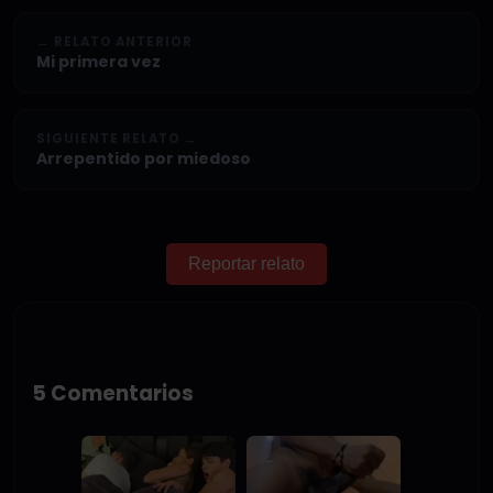
← RELATO ANTERIOR
Mi primera vez
SIGUIENTE RELATO →
Arrepentido por miedoso
Reportar relato
5 Comentarios