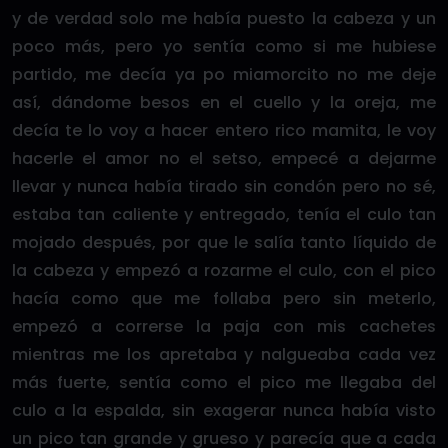
y de verdad solo me había puesto la cabeza y un
poco más, pero yo sentía como si me hubiese
partido, me decía ya po miamorcito no me deje
así, dándome besos en el cuello y la oreja, me
decía te lo voy a hacer entero rico mamita, le voy
hacerle el amor no el setso, empecé a dejarme
llevar y nunca había tirado sin condón pero no sé,
estaba tan caliente y entregado, tenía el culo tan
mojado después, por que le salía tanto líquido de
la cabeza y empezó a rozarme el culo, con el pico
hacía como que me follaba pero sin meterlo,
empezó a correrse la paja con mis cachetes
mientras me los apretaba y nalgueaba cada vez
más fuerte, sentía como el pico me llegaba del
culo a la espalda, sin exagerar nunca había visto
un pico tan grande y grueso y parecía que a cada