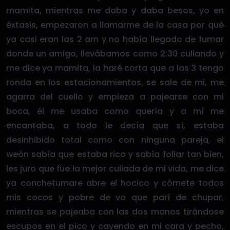
mamita, mientras me daba y daba besos, yo en
éxtasis, empezaron a llamarme de la casa por qué
ya casi eran las 2 am y no había llegado de fumar
donde un amigo, llevábamos como 2:30 culiando y
me dice ya mamita, la haré corta que a las 3 tengo
ronda en los estacionamientos, se sale de mi, me
agarra del cuello y empieza a pajearse con mi
boca, él me usaba como quería y a mí me
encantaba, a todo le decía que sí, estaba
desinhibido total como con ninguna pareja, el
weón sabía que estaba rico y sabía follar tan bien,
les juro que fue la mejor culiada de mi vida, me dice
ya conchetumare abre el hocico y cómete todos
mis cocos y pobre de vo que parí de chupar,
mientras se pajeaba con las dos manos tirándose
escupos en el pico y cayendo en mi cara y pecho,