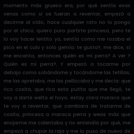
momento más grueso era, por qué sentía esas
venas como si se fueran a reventar, empezó a
decirme al oído, hace cualquier rato no lo pongo
por el chico, quiero puro partirte princesa, pero te
lo voy hacer lentito ya, sentía como me rozaba el
pico en el culo y solo gemía: te gusta?, me dice, sí
me encanta, entonces quién es mi perra? A ver ?
Quién es mi perra?. Y empezó a tocarme por
debajo como sobándome y tocándome las tetillas,
me las apretaba, me las pellizcaba y me decía: que
rico cosita, que rica esta putita que me llegó, te
voy a darte welta el hoyo, estay clara maraca que
te voy a reventar, que cambiara de tratarme de
cosita, princesa a maraca perra y weas más que
enojarme me calentaba y no entendía por qué, me
empezó a chupar la raja y me lo puso de nuevo de