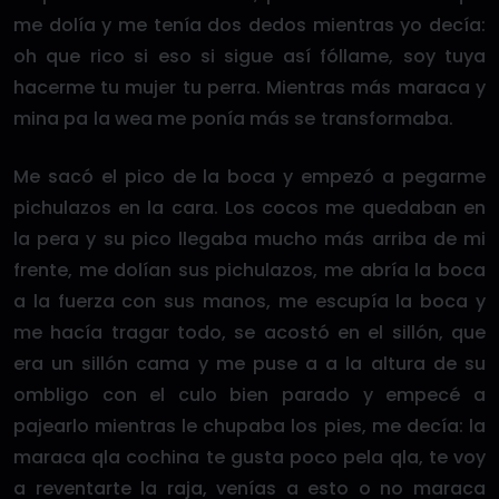
me dolía y me tenía dos dedos mientras yo decía:
oh que rico si eso si sigue así fóllame, soy tuya
hacerme tu mujer tu perra. Mientras más maraca y
mina pa la wea me ponía más se transformaba.
Me sacó el pico de la boca y empezó a pegarme
pichulazos en la cara. Los cocos me quedaban en
la pera y su pico llegaba mucho más arriba de mi
frente, me dolían sus pichulazos, me abría la boca
a la fuerza con sus manos, me escupía la boca y
me hacía tragar todo, se acostó en el sillón, que
era un sillón cama y me puse a a la altura de su
ombligo con el culo bien parado y empecé a
pajearlo mientras le chupaba los pies, me decía: la
maraca qla cochina te gusta poco pela qla, te voy
a reventarte la raja, venías a esto o no maraca