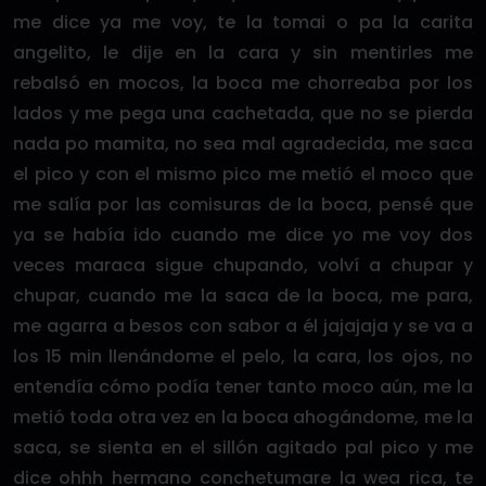
me dice ya me voy, te la tomai o pa la carita
angelito, le dije en la cara y sin mentirles me
rebalsó en mocos, la boca me chorreaba por los
lados y me pega una cachetada, que no se pierda
nada po mamita, no sea mal agradecida, me saca
el pico y con el mismo pico me metió el moco que
me salía por las comisuras de la boca, pensé que
ya se había ido cuando me dice yo me voy dos
veces maraca sigue chupando, volví a chupar y
chupar, cuando me la saca de la boca, me para,
me agarra a besos con sabor a él jajajaja y se va a
los 15 min llenándome el pelo, la cara, los ojos, no
entendía cómo podía tener tanto moco aún, me la
metió toda otra vez en la boca ahogándome, me la
saca, se sienta en el sillón agitado pal pico y me
dice ohhh hermano conchetumare la wea rica, te