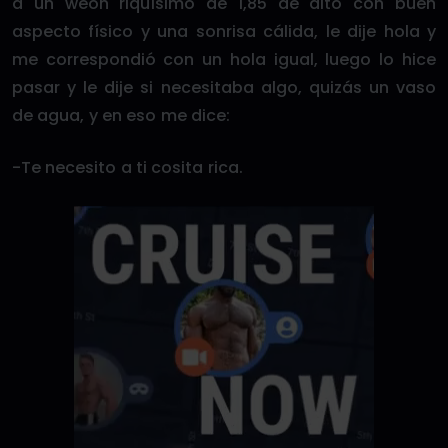
a un weón riquísimo de 1,85 de alto con buen
aspecto físico y una sonrisa cálida, le dije hola y
me correspondió con un hola igual, luego lo hice
pasar y le dije si necesitaba algo, quizás un vaso
de agua, y en eso me dice:
-Te necesito a ti cosita rica.