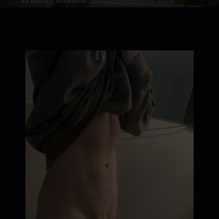
✍️ autor_anonimo
·
29 de diciembre de 2024