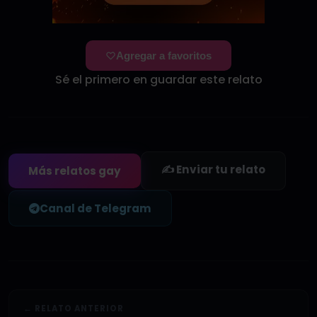
Agregar a favoritos
Sé el primero en guardar este relato
✍️ Enviar tu relato
Más relatos gay
Canal de Telegram
← RELATO ANTERIOR