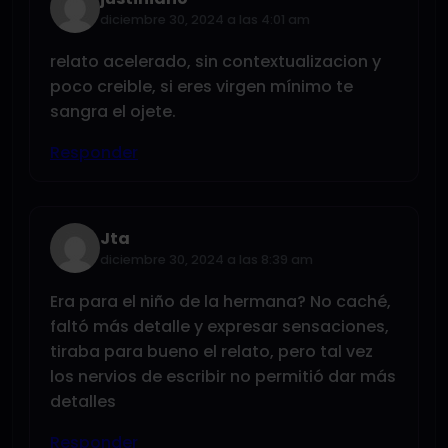
diciembre 30, 2024 a las 4:01 am
relato acelerado, sin contextualizacion y
poco creible, si eres virgen mínimo te
sangra el ojete.
Responder
Jta
diciembre 30, 2024 a las 8:39 am
Era para el niño de la hermana? No caché,
faltó más detalle y expresar sensaciones,
tiraba para bueno el relato, pero tal vez
los nervios de escribir no permitió dar más
detalles
Responder