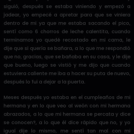
siguió, después se estaba viniendo y empezó a
jadear, yo empecé a apretar para que se viniera
dentro de mi ya que me estaba sacando el pico,
sentí como 6 chorros de leche calentita, cuando
terminamos yo quedé recostado en mi cama, le
dije que si quería se bañara, a lo que me respondió
que no, gracias, que se bañaba en su casa, y le dije
que bueno, luego se vistió y me dijo que cuando
estuviera caliente me iba a hacer su puta de nuevo,
después lo fui a dejar a la puerta.
Meses después yo estaba en el cumpleaños de mi
hermana y en lo que veo al weón con mi hermana
abrazados, a lo que mi hermana se percata y dice
se conocen?, a lo que él dice rápido que no, y yo
igual dije lo mismo, me sentí tan mal con mi