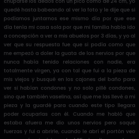
chuparse los dedos con un pico como de 24 cm, yo
quedé hasta babeando al ver la foto y le dije que si
podíamos juntarnos ese mismo día por que ese
día tenía mi casa sola por que mi familia había ido
a concepción a ver a mis abuelos por 3 días, y yo al
ver que su respuesta fue que si podía como que
me empezó a doler la guata de los nervios por que
nunca había tenido relaciones con nadie, era
totalmente virgen, ya con tal que fui a la pieza de
mis viejos y busqué en los cajones del baño para
ver si habían condones y no solo pillé condones,
sino que también vaselina, así que me las llevé a mi
pieza y la guardé para cuando este tipo llegara
poder ocuparlas con él. Cuando me habló que
estaba afuera me dio unos nervios pero saqué
fuerzas y fui a abrirle, cuando le abrí el portón veo