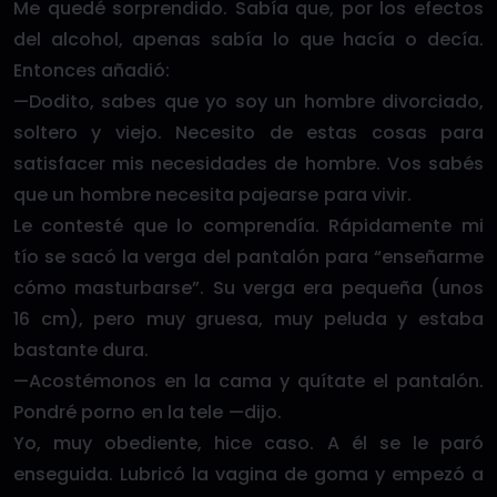
Me quedé sorprendido. Sabía que, por los efectos
del alcohol, apenas sabía lo que hacía o decía.
Entonces añadió:
—Dodito, sabes que yo soy un hombre divorciado,
soltero y viejo. Necesito de estas cosas para
satisfacer mis necesidades de hombre. Vos sabés
que un hombre necesita pajearse para vivir.
Le contesté que lo comprendía. Rápidamente mi
tío se sacó la verga del pantalón para “enseñarme
cómo masturbarse”. Su verga era pequeña (unos
16 cm), pero muy gruesa, muy peluda y estaba
bastante dura.
—Acostémonos en la cama y quítate el pantalón.
Pondré porno en la tele —dijo.
Yo, muy obediente, hice caso. A él se le paró
enseguida. Lubricó la vagina de goma y empezó a