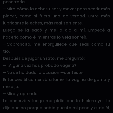
penetrarla.
—Mira cómo la debes usar y mover para sentir más
placer, como si fuera una de verdad. Entre más
lubricante le eches, más real se siente.
Luego se la sacó y me la dio a mí. Empecé a
hacerlo como él mientras lo veía sonreír.
—Cabroncito, me enorgullece que seas como tu
tío.
Después de jugar un rato, me preguntó:
—¿Alguna vez has probado vagina?
—No se ha dado la ocasión —contesté.
Entonces él comenzó a lamer la vagina de goma y
me dijo:
—Mira y aprende.
Lo observé y luego me pidió que lo hiciera yo. Le
dije que no porque había puesto mi pene y el de él,