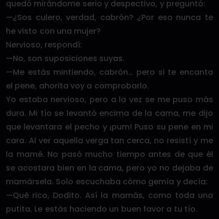
quedó mirándome serio y despectivo, y preguntó:
—¿Sos culero, verdad, cabrón? ¿Por eso nunca te
he visto con una mujer?
Nervioso, respondí:
—No, son suposiciones suyas.
—Me estás mintiendo, cabrón… pero si te encanta
el pene, ahorita voy a comprobarlo.
Yo estaba nervioso, pero a la vez se me puso más
dura. Mi tío se levantó encima de la cama, me dijo
que levantara el pecho y ¡pum! Puso su pene en mi
cara. Al ver aquella verga tan cerca, no resistí y me
la mamé. No pasó mucho tiempo antes de que él
se acostara bien en la cama, pero yo no dejaba de
mamársela. Solo escuchaba cómo gemía y decía:
—Qué rico, Dodito. Así la mamás, como toda una
putita. Le estás haciendo un buen favor a tu tío.