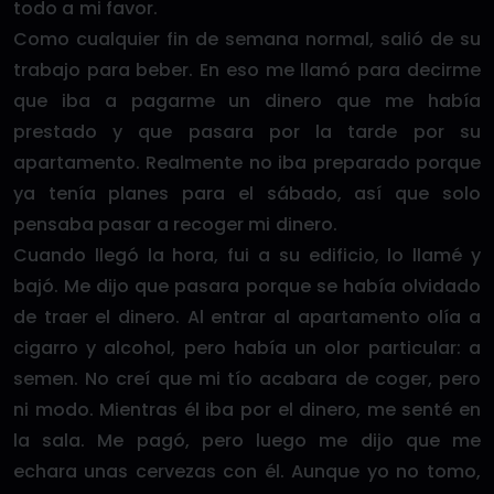
todo a mi favor.
Como cualquier fin de semana normal, salió de su
trabajo para beber. En eso me llamó para decirme
que iba a pagarme un dinero que me había
prestado y que pasara por la tarde por su
apartamento. Realmente no iba preparado porque
ya tenía planes para el sábado, así que solo
pensaba pasar a recoger mi dinero.
Cuando llegó la hora, fui a su edificio, lo llamé y
bajó. Me dijo que pasara porque se había olvidado
de traer el dinero. Al entrar al apartamento olía a
cigarro y alcohol, pero había un olor particular: a
semen. No creí que mi tío acabara de coger, pero
ni modo. Mientras él iba por el dinero, me senté en
la sala. Me pagó, pero luego me dijo que me
echara unas cervezas con él. Aunque yo no tomo,