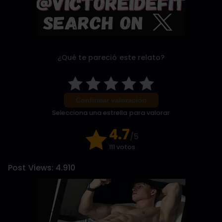
¿Qué te pareció este relato?
Confirmar valoración
Selecciona una estrella para valorar
4.7
/5
111 votos
Post Views:
4.910