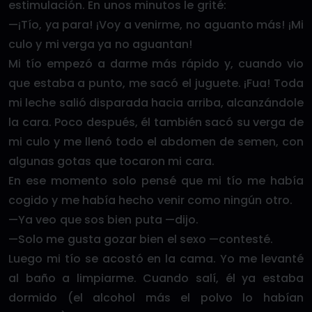
estimulación. En unos minutos le grité:
—¡Tío, ya para! ¡Voy a venirme, no aguanto más! ¡Mi
culo y mi verga ya no aguantan!
Mi tío empezó a darme más rápido y, cuando vio
que estaba a punto, me sacó el juguete. ¡Fua! Toda
mi leche salió disparada hacia arriba, alcanzándole
la cara. Poco después, él también sacó su verga de
mi culo y me llenó todo el abdomen de semen, con
algunas gotas que tocaron mi cara.
En ese momento solo pensé que mi tío me había
cogido y me había hecho venir como ningún otro.
—Ya veo que sos bien puta —dijo.
—Solo me gusta gozar bien el sexo —contesté.
Luego mi tío se acostó en la cama. Yo me levanté
al baño a limpiarme. Cuando salí, él ya estaba
dormido (el alcohol más el polvo lo habían