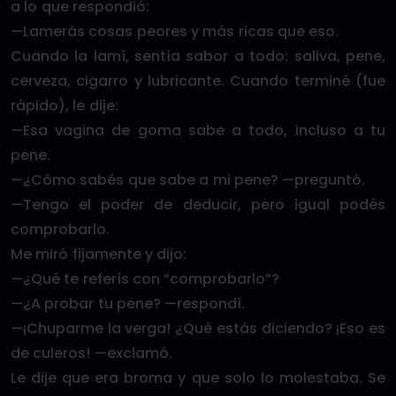
a lo que respondió:
—Lamerás cosas peores y más ricas que eso.
Cuando la lamí, sentía sabor a todo: saliva, pene,
cerveza, cigarro y lubricante. Cuando terminé (fue
rápido), le dije:
—Esa vagina de goma sabe a todo, incluso a tu
pene.
—¿Cómo sabés que sabe a mi pene? —preguntó.
—Tengo el poder de deducir, pero igual podés
comprobarlo.
Me miró fijamente y dijo:
—¿Qué te referís con “comprobarlo”?
—¿A probar tu pene? —respondí.
—¡Chuparme la verga! ¿Qué estás diciendo? ¡Eso es
de culeros! —exclamó.
Le dije que era broma y que solo lo molestaba. Se