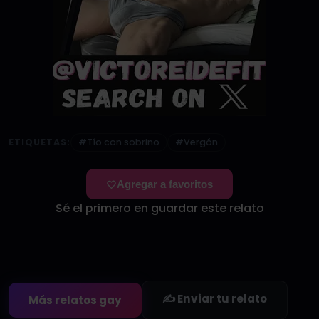
ETIQUETAS:
#Tío con sobrino
#Vergón
Agregar a favoritos
Sé el primero en guardar este relato
✍️ Enviar tu relato
Más relatos gay