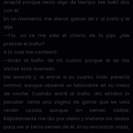
acepté porque tenía algo de tiempo. Me bebí dos
con él.
En un momento me dieron ganas de ir al baño y le
dije:
—Tío, ya se me sale el chorro de la pija. ¿Me
prestas el baño?
A lo cual me contestó:
—Anda al baño de mi cuarto porque el de las
visitas está averiado.
Me levanté y, al entrar a su cuarto, todo parecía
normal, aunque observé un lubricante en su mesa
de noche. Cuando entré al baño, ahí estaba lo
peculiar: tenía una vagina de goma que se veía
recién usada, aunque sin semen visible.
Rápidamente me dio por olerla y meterle los dedos
para ver si tenía semen de él. Al no encontrar nada,