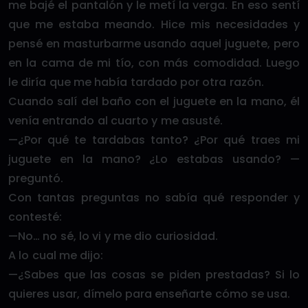
me bajé el pantalón y le metí la verga. En eso sentí
que me estaba meando. Hice mis necesidades y
pensé en masturbarme usando aquel juguete, pero
en la cama de mi tío, con más comodidad. Luego
le diría que me había tardado por otra razón.
Cuando salí del baño con el juguete en la mano, él
venía entrando al cuarto y me asusté.
—¿Por qué te tardabas tanto? ¿Por qué traes mi
juguete en la mano? ¿Lo estabas usando? —
preguntó.
Con tantas preguntas no sabía qué responder y
contesté:
—No… no sé, lo vi y me dio curiosidad.
A lo cual me dijo:
—¿Sabes que las cosas se piden prestadas? Si lo
quieres usar, dímelo para enseñarte cómo se usa.