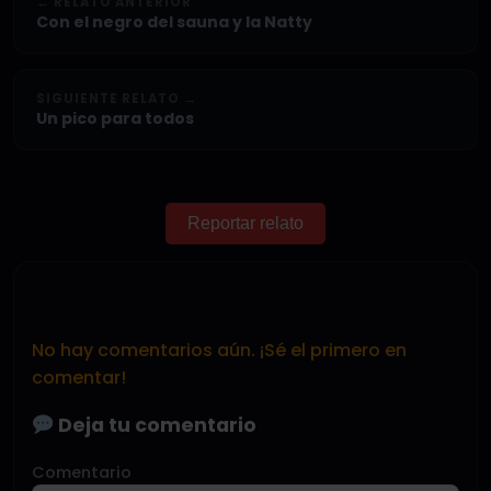
← RELATO ANTERIOR
Con el negro del sauna y la Natty
SIGUIENTE RELATO →
Un pico para todos
Reportar relato
No hay comentarios aún. ¡Sé el primero en
comentar!
Deja tu comentario
Comentario