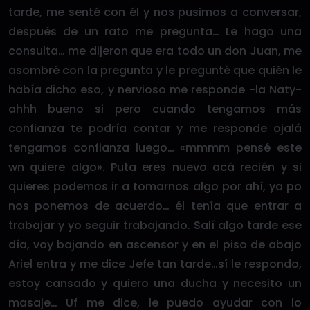
tarde, me senté con él y nos pusimos a conversar,
después de un rato me pregunta… Le hago una
consulta… me dijeron que era todo un don Juan, me
asombré con la pregunta y le pregunté que quién le
había dicho eso, y nervioso me responde -la Naty-
ahhh bueno si pero cuando tengamos más
confianza te podría contar y me responde ojalá
tengamos confianza luego… «mmmm pensé este
wn quiere algo». Puta eres nuevo acá recién y si
quieres podemos ir a tomarnos algo por ahí, ya po
nos ponemos de acuerdo… él tenía que entrar a
trabajar y yo seguir trabajando. Salí algo tarde ese
día, voy bajando en ascensor y en el piso de abajo
Ariel entra y me dice Jefe tan tarde…sí le respondo,
estoy cansado y quiero una ducha y necesito un
masaje… Uf me dice, le puedo ayudar con lo