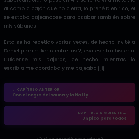
di como a cajón que no cierra, lo preñé bien rico, él
se estaba pajeandose para acabar también sobre
mis sábanas.
Esto se ha repetido varias veces, de hecho invité a
Daniel para culiarlo entre los 2, esa es otra historia.
Cuidense mis pajeros, de hecho mientras lo
escribía me acordaba y me pajeaba jijiji
← CAPÍTULO ANTERIOR
Con el negro del sauna y la Natty
CAPÍTULO SIGUIENTE →
Un pico para todos