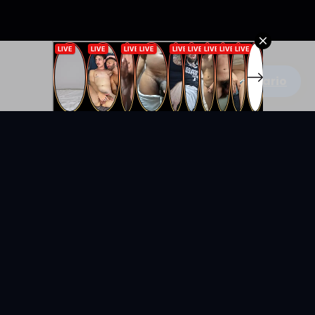
Escribe un comentario
KYUNIX
La comunidad de relatos eróticos en español.