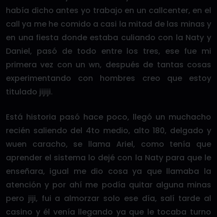
había dicho antes yo trabajo en un callcenter, en el
call ya me he comido a casi la mitad de las minas y
en una fiesta donde estaba culiando con la Naty y
Daniel, pasó de todo entre los tres, ese fue mi
primera vez con un wn, después de tantas cosas
experimentando con hombres creo que estoy
titulado jijiji.
Está historia pasó hace poco, llegó un muchacho
recién saliendo del 4to medio, alto 180, delgado y
wuen caracho, se llama Ariel, como tenía que
aprender el sistema lo dejé con la Naty para que le
enseñara, igual me dio cosa ya que llamaba la
atención y por ahí me podía quitar alguna minas
pero jiji, fui a almorzar solo ese día, salí tarde al
casino y él venía llegando ya que le tocaba turno