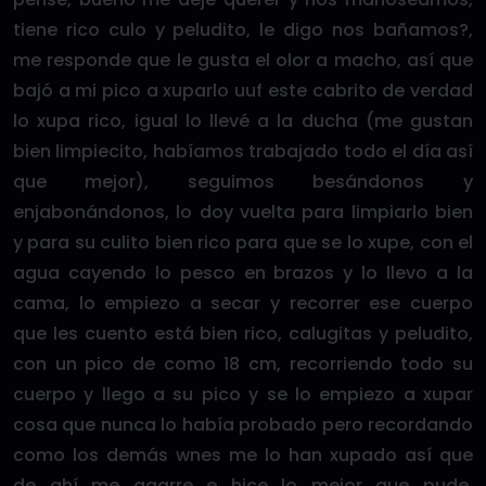
tiene rico culo y peludito, le digo nos bañamos?,
me responde que le gusta el olor a macho, así que
bajó a mi pico a xuparlo uuf este cabrito de verdad
lo xupa rico, igual lo llevé a la ducha (me gustan
bien limpiecito, habíamos trabajado todo el día así
que mejor), seguimos besándonos y
enjabonándonos, lo doy vuelta para limpiarlo bien
y para su culito bien rico para que se lo xupe, con el
agua cayendo lo pesco en brazos y lo llevo a la
cama, lo empiezo a secar y recorrer ese cuerpo
que les cuento está bien rico, calugitas y peludito,
con un pico de como 18 cm, recorriendo todo su
cuerpo y llego a su pico y se lo empiezo a xupar
cosa que nunca lo había probado pero recordando
como los demás wnes me lo han xupado así que
de ahí me agarre e hice lo mejor que pude,