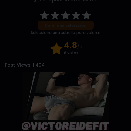
¿Qué te pareció este relato?
Confirmar valoración
Selecciona una estrella para valorar
4.8
/5
6 votos
Post Views:
1.404