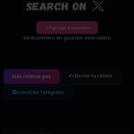
Agregar a favoritos
Sé el primero en guardar este relato
✍️ Enviar tu relato
Más relatos gay
Canal de Telegram