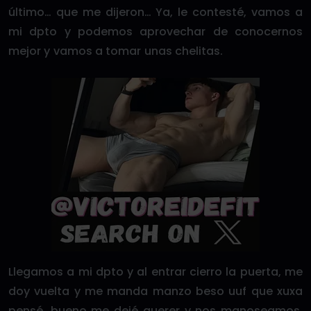
último… que me dijeron… Ya, le contesté, vamos a
mi dpto y podemos aprovechar de conocernos
mejor y vamos a tomar unas chelitas.
Llegamos a mi dpto y al entrar cierro la puerta, me
doy vuelta y me manda manzo beso uuf que xuxa
pensé, bueno me dejé querer y nos manoseamos,